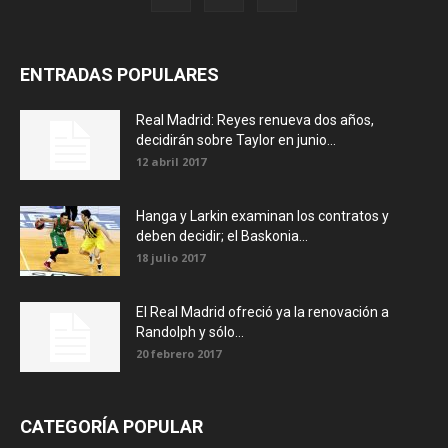
ENTRADAS POPULARES
Real Madrid: Reyes renueva dos años,
decidirán sobre Taylor en junio...
12 abril 2017
Hanga y Larkin examinan los contratos y
deben decidir; el Baskonia...
18 julio 2017
El Real Madrid ofreció ya la renovación a
Randolph y sólo...
20 febrero 2017
CATEGORÍA POPULAR