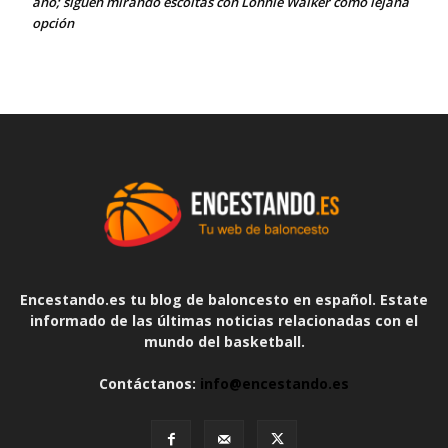
año; siguen mirando escoltas con Lonnie Walker como lejana
opción
Encestando.es tu blog de baloncesto en español. Estate
informado de las últimas noticias relacionadas con el
mundo del basketball.
Contáctanos:
info@encestando.es