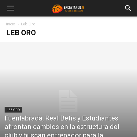
Inicio
Leb Oro
LEB ORO
LEB ORO
Fuenlabrada, Real Betis y Estudiantes
afrontan cambios en la estructura del
club y buscan entrenador para la