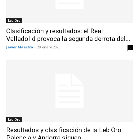
Leb Oro
Clasificación y resultados: el Real
Valladolid provoca la segunda derrota del...
Javier Maestro
-
29 enero 2023
0
Leb Oro
Resultados y clasificación de la Leb Oro:
Palencia y Andorra siguen...