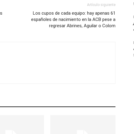
Artículo siguiente
es
Los cupos de cada equipo: hay apenas 61
españoles de nacimiento en la ACB pese a
regresar Abrines, Aguilar o Colom