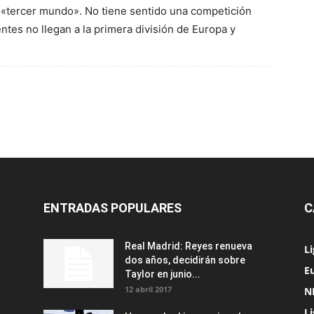
 «tercer mundo». No tiene sentido una competición
ntes no llegan a la primera división de Europa y
ENTRADAS POPULARES
C
Real Madrid: Reyes renueva
L
dos años, decidirán sobre
Eu
Taylor en junio...
12 abril 2017
N
L