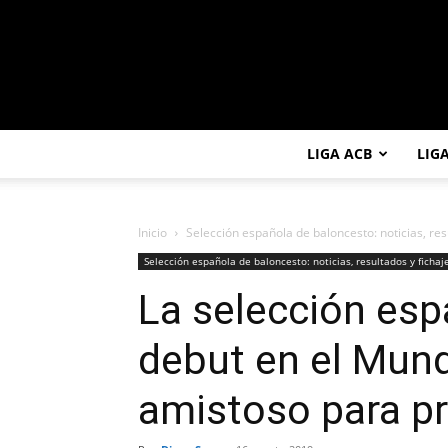
LIGA ACB
LIG
Inicio
Selección española de baloncesto: noticias, res
Selección española de baloncesto: noticias, resultados y fichaj
La selección espa
debut en el Mun
amistoso para p