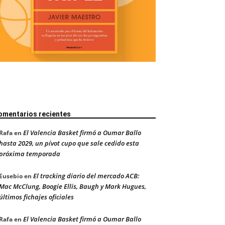
omentarios recientes
El Valencia Basket firmó a Oumar Ballo
Rafa
en
hasta 2029, un pívot cupo que sale cedido esta
próxima temporada
El tracking diario del mercado ACB:
Eusebio
en
Mac McClung, Boogie Ellis, Baugh y Mark Hugues,
últimos fichajes oficiales
El Valencia Basket firmó a Oumar Ballo
Rafa
en