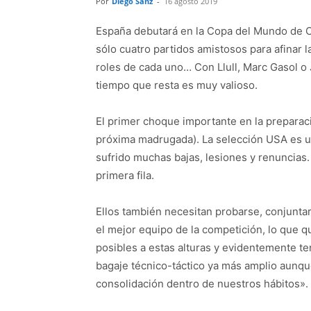
Por
Diego Sanz
-
16 agosto 2019
España debutará en la Copa del Mundo de Ch
sólo cuatro partidos amistosos para afinar l
roles de cada uno… Con Llull, Marc Gasol 
tiempo que resta es muy valioso.
El primer choque importante en la preparaci
próxima madrugada). La selección USA es un
sufrido muchas bajas, lesiones y renuncias.
primera fila.
Ellos también necesitan probarse, conjuntar
el mejor equipo de la competición, lo que q
posibles a estas alturas y evidentemente t
bagaje técnico-táctico ya más amplio aunqu
consolidación dentro de nuestros hábitos».