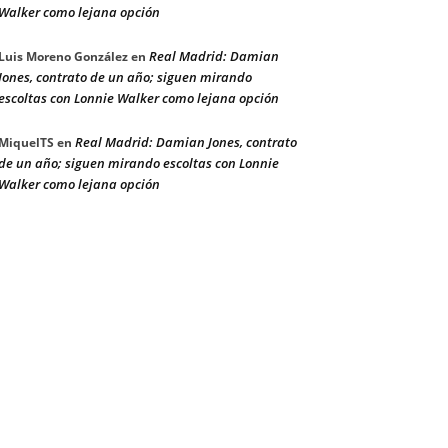
Walker como lejana opción
Real Madrid: Damian
Luis Moreno González
en
Jones, contrato de un año; siguen mirando
escoltas con Lonnie Walker como lejana opción
Real Madrid: Damian Jones, contrato
MiquelTS
en
de un año; siguen mirando escoltas con Lonnie
Walker como lejana opción