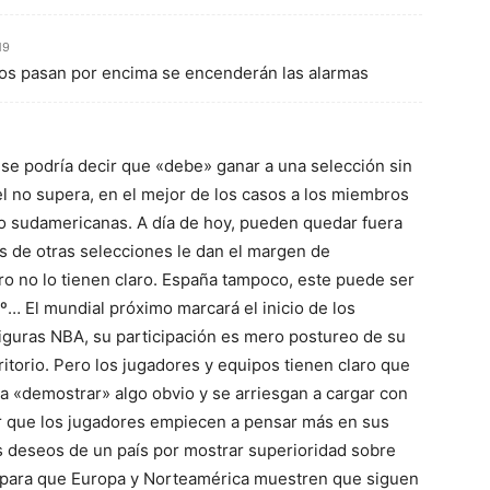
19
os pasan por encima se encenderán las alarmas
e podría decir que «debe» ganar a una selección sin
el no supera, en el mejor de los casos a los miembros
o sudamericanas. A día de hoy, pueden quedar fuera
as de otras selecciones le dan el margen de
ero no lo tienen claro. España tampoco, este puede ser
8º… El mundial próximo marcará el inicio de los
iguras NBA, su participación es mero postureo de su
ritorio. Pero los jugadores y equipos tienen claro que
 a «demostrar» algo obvio y se arriesgan a cargar con
r que los jugadores empiecen a pensar más en sus
s deseos de un país por mostrar superioridad sobre
n para que Europa y Norteamérica muestren que siguen