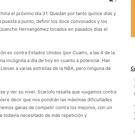
3
ina el próximo día 31. Quedan por tanto quince días y
a puesta a punto, definir los doce convocados y los
o Juancho Hernangómez tocados en pasados días el
ón es contra Estados Unidos (por Cuatro, a las 4 de la
a incógnita a día de hoy en cuanto a potencial. Han
 Llevan a varias estrellas de la NBA, pero ninguna de
C
se y ver su nivel. Scariolo resalta que «jugamos contra
uiere decir que nos pondrán las máximas dificultades
enemos ganas de competir contra los mejores, con un
e todavía necesitado de más repetición y