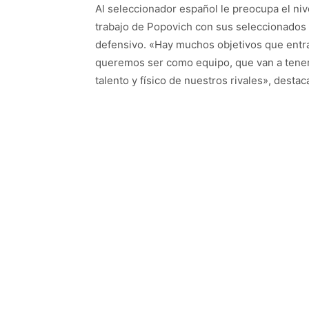
Al seleccionador español le preocupa el nivel
trabajo de Popovich con sus seleccionados 
defensivo. «Hay muchos objetivos que entra
queremos ser como equipo, que van a tener 
talento y físico de nuestros rivales», destac