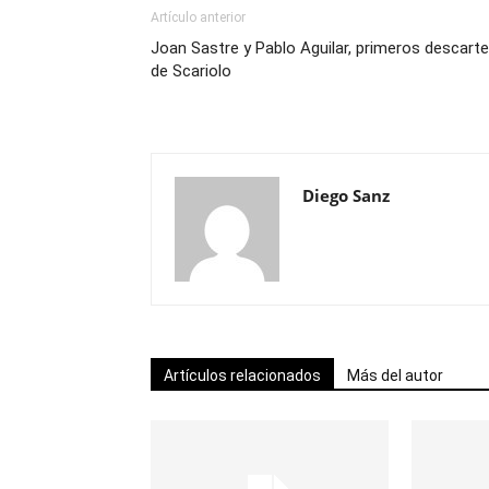
Artículo anterior
Joan Sastre y Pablo Aguilar, primeros descart
de Scariolo
Diego Sanz
Artículos relacionados
Más del autor