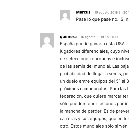
Marcus
16 agosto 2019 En 20:
Pase lo que pase no…Si n
quimera
16 agosto 2019 En 21:00
España puede ganar a esta USA… s
jugadores diferenciales, cuyo niv
de selecciones europeas e inclus
de las semis del mundial. Las baj
probabilidad de llegar a semis, p
un duelo entre equipos del 5º al 
próximos campeonatos. Para las f
federación, que quiere marcar ter
sólo pueden tener lesiones por ir
la mancha de perder. Es de preve
carreras y sus equipos, que en lo
otro. Estos mundiales sólo sirve