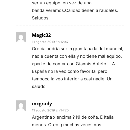
ser un equipo, en vez de una
banda.Veremos.Calidad tienen a raudales.
Saludos.
Magic32
11 agosto 2019 En 12:47
Grecia podría ser la gran tapada del mundial,
nadie cuenta con ella y no tiene mal equipo,
aparte de contar con Giannis Anteto…. A
España no la veo como favorita, pero
tampoco la veo inferior a casi nadie. Un
saludo
mcgrady
11 agosto 2019 En 14:25
Argentina x encima ? Ni de coña. E Italia
menos. Creo q muchas veces nos