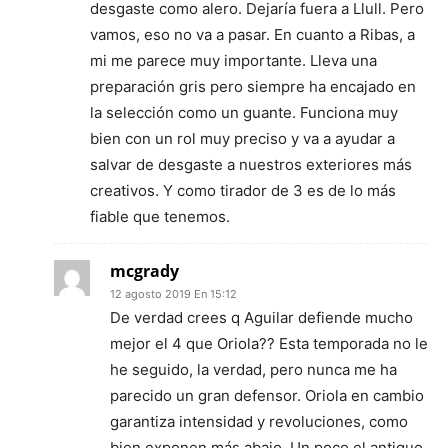
desgaste como alero. Dejaría fuera a Llull. Pero
vamos, eso no va a pasar. En cuanto a Ribas, a
mi me parece muy importante. Lleva una
preparación gris pero siempre ha encajado en
la selección como un guante. Funciona muy
bien con un rol muy preciso y va a ayudar a
salvar de desgaste a nuestros exteriores más
creativos. Y como tirador de 3 es de lo más
fiable que tenemos.
mcgrady
12 agosto 2019 En 15:12
De verdad crees q Aguilar defiende mucho
mejor el 4 que Oriola?? Esta temporada no le
he seguido, la verdad, pero nunca me ha
parecido un gran defensor. Oriola en cambio
garantiza intensidad y revoluciones, como
bien exponen más abajo. Un poco el antiguo