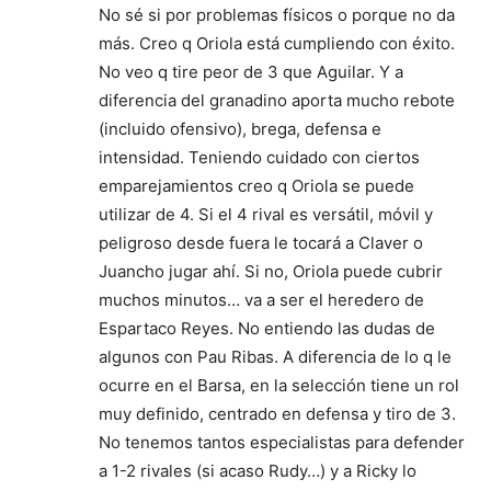
No sé si por problemas físicos o porque no da
más. Creo q Oriola está cumpliendo con éxito.
No veo q tire peor de 3 que Aguilar. Y a
diferencia del granadino aporta mucho rebote
(incluido ofensivo), brega, defensa e
intensidad. Teniendo cuidado con ciertos
emparejamientos creo q Oriola se puede
utilizar de 4. Si el 4 rival es versátil, móvil y
peligroso desde fuera le tocará a Claver o
Juancho jugar ahí. Si no, Oriola puede cubrir
muchos minutos… va a ser el heredero de
Espartaco Reyes. No entiendo las dudas de
algunos con Pau Ribas. A diferencia de lo q le
ocurre en el Barsa, en la selección tiene un rol
muy definido, centrado en defensa y tiro de 3.
No tenemos tantos especialistas para defender
a 1-2 rivales (si acaso Rudy…) y a Ricky lo