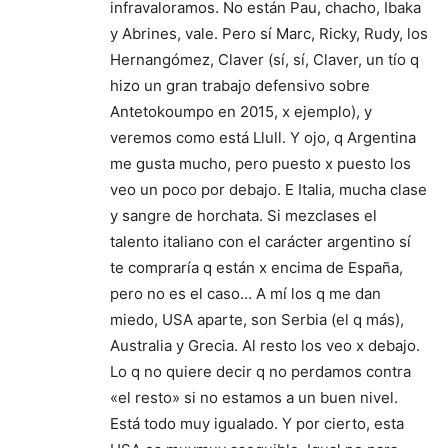
infravaloramos. No están Pau, chacho, Ibaka
y Abrines, vale. Pero sí Marc, Ricky, Rudy, los
Hernangómez, Claver (sí, sí, Claver, un tío q
hizo un gran trabajo defensivo sobre
Antetokoumpo en 2015, x ejemplo), y
veremos como está Llull. Y ojo, q Argentina
me gusta mucho, pero puesto x puesto los
veo un poco por debajo. E Italia, mucha clase
y sangre de horchata. Si mezclases el
talento italiano con el carácter argentino sí
te compraría q están x encima de España,
pero no es el caso… A mí los q me dan
miedo, USA aparte, son Serbia (el q más),
Australia y Grecia. Al resto los veo x debajo.
Lo q no quiere decir q no perdamos contra
«el resto» si no estamos a un buen nivel.
Está todo muy igualado. Y por cierto, esta