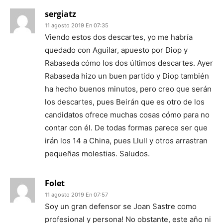
sergiatz
11 agosto 2019 En 07:35
Viendo estos dos descartes, yo me habría
quedado con Aguilar, apuesto por Diop y
Rabaseda cómo los dos últimos descartes. Ayer
Rabaseda hizo un buen partido y Diop también
ha hecho buenos minutos, pero creo que serán
los descartes, pues Beirán que es otro de los
candidatos ofrece muchas cosas cómo para no
contar con él. De todas formas parece ser que
irán los 14 a China, pues Llull y otros arrastran
pequeñas molestias. Saludos.
Folet
11 agosto 2019 En 07:57
Soy un gran defensor se Joan Sastre como
profesional y persona! No obstante, este año ni