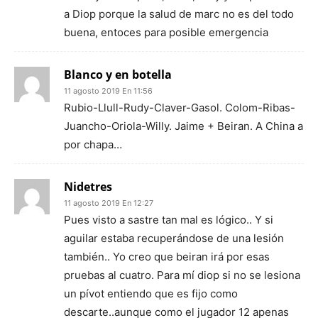
a Diop porque la salud de marc no es del todo
buena, entoces para posible emergencia
Blanco y en botella
11 agosto 2019 En 11:56
Rubio-Llull-Rudy-Claver-Gasol. Colom-Ribas-
Juancho-Oriola-Willy. Jaime + Beiran. A China a
por chapa…
Nidetres
11 agosto 2019 En 12:27
Pues visto a sastre tan mal es lógico.. Y si
aguilar estaba recuperándose de una lesión
también.. Yo creo que beiran irá por esas
pruebas al cuatro. Para mí diop si no se lesiona
un pívot entiendo que es fijo como
descarte..aunque como el jugador 12 apenas