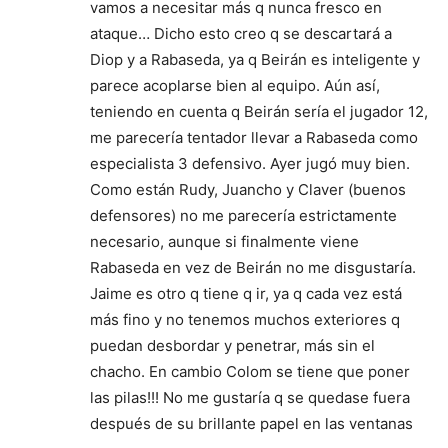
vamos a necesitar más q nunca fresco en
ataque… Dicho esto creo q se descartará a
Diop y a Rabaseda, ya q Beirán es inteligente y
parece acoplarse bien al equipo. Aún así,
teniendo en cuenta q Beirán sería el jugador 12,
me parecería tentador llevar a Rabaseda como
especialista 3 defensivo. Ayer jugó muy bien.
Como están Rudy, Juancho y Claver (buenos
defensores) no me parecería estrictamente
necesario, aunque si finalmente viene
Rabaseda en vez de Beirán no me disgustaría.
Jaime es otro q tiene q ir, ya q cada vez está
más fino y no tenemos muchos exteriores q
puedan desbordar y penetrar, más sin el
chacho. En cambio Colom se tiene que poner
las pilas!!! No me gustaría q se quedase fuera
después de su brillante papel en las ventanas