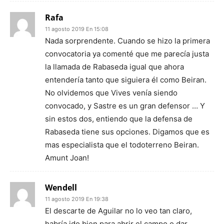
Rafa
11 agosto 2019 En 15:08
Nada sorprendente. Cuando se hizo la primera
convocatoria ya comenté que me parecía justa
la llamada de Rabaseda igual que ahora
entendería tanto que siguiera él como Beiran.
No olvidemos que Vives venía siendo
convocado, y Sastre es un gran defensor … Y
sin estos dos, entiendo que la defensa de
Rabaseda tiene sus opciones. Digamos que es
mas especialista que el todoterreno Beiran.
Amunt Joan!
Wendell
11 agosto 2019 En 19:38
El descarte de Aguilar no lo veo tan claro,
habría ido bien para abrir el campo o dar