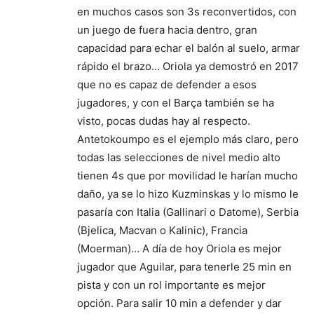
en muchos casos son 3s reconvertidos, con
un juego de fuera hacia dentro, gran
capacidad para echar el balón al suelo, armar
rápido el brazo… Oriola ya demostró en 2017
que no es capaz de defender a esos
jugadores, y con el Barça también se ha
visto, pocas dudas hay al respecto.
Antetokoumpo es el ejemplo más claro, pero
todas las selecciones de nivel medio alto
tienen 4s que por movilidad le harían mucho
daño, ya se lo hizo Kuzminskas y lo mismo le
pasaría con Italia (Gallinari o Datome), Serbia
(Bjelica, Macvan o Kalinic), Francia
(Moerman)… A día de hoy Oriola es mejor
jugador que Aguilar, para tenerle 25 min en
pista y con un rol importante es mejor
opción. Para salir 10 min a defender y dar