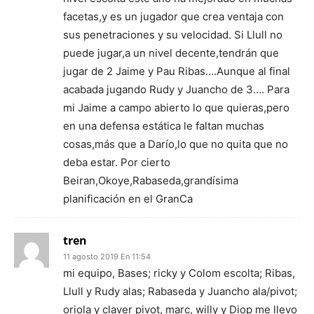
facetas,y es un jugador que crea ventaja con
sus penetraciones y su velocidad. Si Llull no
puede jugar,a un nivel decente,tendrán que
jugar de 2 Jaime y Pau Ribas….Aunque al final
acabada jugando Rudy y Juancho de 3…. Para
mi Jaime a campo abierto lo que quieras,pero
en una defensa estática le faltan muchas
cosas,más que a Darío,lo que no quita que no
deba estar. Por cierto
Beiran,Okoye,Rabaseda,grandísima
planificación en el GranCa
tren
11 agosto 2019 En 11:54
mi equipo, Bases; ricky y Colom escolta; Ribas,
Llull y Rudy alas; Rabaseda y Juancho ala/pivot;
oriola y claver pivot, marc, willy y Diop me llevo