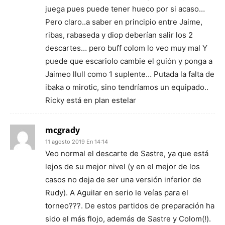
juega pues puede tener hueco por si acaso…
Pero claro..a saber en principio entre Jaime,
ribas, rabaseda y diop deberían salir los 2
descartes… pero buff colom lo veo muy mal Y
puede que escariolo cambie el guión y ponga a
Jaimeo llull como 1 suplente… Putada la falta de
ibaka o mirotic, sino tendríamos un equipado..
Ricky está en plan estelar
mcgrady
11 agosto 2019 En 14:14
Veo normal el descarte de Sastre, ya que está
lejos de su mejor nivel (y en el mejor de los
casos no deja de ser una versión inferior de
Rudy). A Aguilar en serio le veías para el
torneo???. De estos partidos de preparación ha
sido el más flojo, además de Sastre y Colom(!).