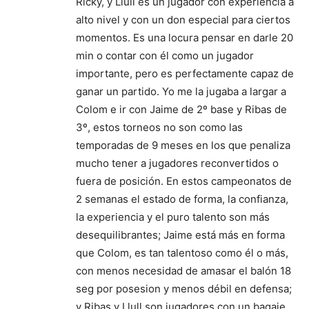
Ricky, y Llull es un jugador con experiencia a
alto nivel y con un don especial para ciertos
momentos. Es una locura pensar en darle 20
min o contar con él como un jugador
importante, pero es perfectamente capaz de
ganar un partido. Yo me la jugaba a largar a
Colom e ir con Jaime de 2º base y Ribas de
3º, estos torneos no son como las
temporadas de 9 meses en los que penaliza
mucho tener a jugadores reconvertidos o
fuera de posición. En estos campeonatos de
2 semanas el estado de forma, la confianza,
la experiencia y el puro talento son más
desequilibrantes; Jaime está más en forma
que Colom, es tan talentoso como él o más,
con menos necesidad de amasar el balón 18
seg por posesion y menos débil en defensa;
y Ribas y Llull son jugadores con un bagaje