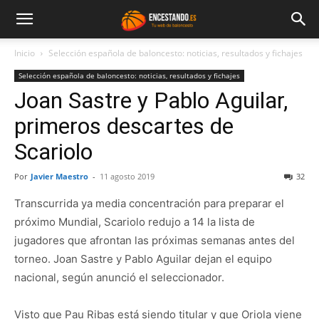
Inicio
Selección española de baloncesto: noticias, resultados y fichajes
Selección española de baloncesto: noticias, resultados y fichajes
Joan Sastre y Pablo Aguilar,
primeros descartes de
Scariolo
Por
Javier Maestro
-
11 agosto 2019
32
Transcurrida ya media concentración para preparar el
próximo Mundial, Scariolo redujo a 14 la lista de
jugadores que afrontan las próximas semanas antes del
torneo. Joan Sastre y Pablo Aguilar dejan el equipo
nacional, según anunció el seleccionador.
Visto que Pau Ribas está siendo titular y que Oriola viene