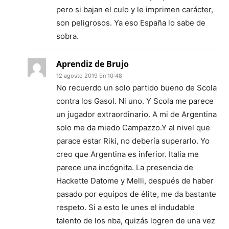
pero si bajan el culo y le imprimen carácter,
son peligrosos. Ya eso España lo sabe de
sobra.
Aprendiz de Brujo
12 agosto 2019 En 10:48
No recuerdo un solo partido bueno de Scola
contra los Gasol. Ni uno. Y Scola me parece
un jugador extraordinario. A mi de Argentina
solo me da miedo Campazzo.Y al nivel que
parace estar Riki, no debería superarlo. Yo
creo que Argentina es inferior. Italia me
parece una incógnita. La presencia de
Hackette Datome y Melli, después de haber
pasado por equipos de élite, me da bastante
respeto. Si a esto le unes el indudable
talento de los nba, quizás logren de una vez