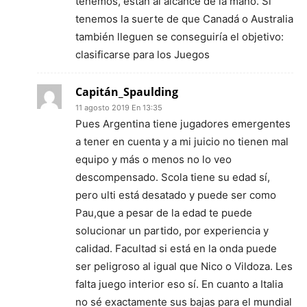
tenemos, están al alcance de la mano. Si
tenemos la suerte de que Canadá o Australia
también lleguen se conseguiría el objetivo:
clasificarse para los Juegos
Capitán_Spaulding
11 agosto 2019 En 13:35
Pues Argentina tiene jugadores emergentes
a tener en cuenta y a mi juicio no tienen mal
equipo y más o menos no lo veo
descompensado. Scola tiene su edad sí,
pero ulti está desatado y puede ser como
Pau,que a pesar de la edad te puede
solucionar un partido, por experiencia y
calidad. Facultad si está en la onda puede
ser peligroso al igual que Nico o Vildoza. Les
falta juego interior eso sí. En cuanto a Italia
no sé exactamente sus bajas para el mundial