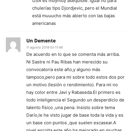
USA es muymuy asequible. Igual no para
chulerías tipo Djordjevic, pero el Mundial
está muuucho más abierto con las bajas
americanas
Un Demente
11 agosto 2019 En 11:46
De acuerdo en lo que se comenta más arriba.
Ni Sastre ni Pau Ribas han merecido su
convocatoria este año,y alguno más
tampoco,pero para mi sobre todo estos dos por
un motivo (lesión o rendimiento). Para mi no
hay color entre Javi y Rabaseda.El primero es
todo inteligencia el Segundo un desperdicio de
talento físico ,una pena. Insisto sobre tema
Darío,le he visto jugar de base toda la vida y es
un base con puntos ,que suelen escasear.A
nivel escolta este año ha mejorado en muchas