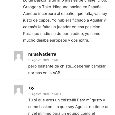
Lo de Baskonia un año más es de chiste: Diop,
Granger y Toko. Ninguno nacido en España.
Aunque incorpore al español que falta, va muy
justo de cupos. Yo hubiera fichado a Aguilar y
además le falta un jugador en esa posición.
Para que nadie se de por aludido, yo como
mucho dejaba europeos y dos extra.
mrsalvatierra
16 agosto 2019 En 14:33
pero bastante de chiste…deberian cambiar
normas en la ACB..
+x-
16 agosto 2019 En 14:51
Tú sí que eres un chiste!!!! Para mí gusto y
como baskonista que soy Aguilar no tiene un
nivel mínimo para un equipo como el