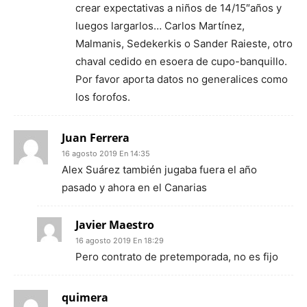
crear expectativas a niños de 14/15″años y
luegos largarlos… Carlos Martínez,
Malmanis, Sedekerkis o Sander Raieste, otro
chaval cedido en esoera de cupo-banquillo.
Por favor aporta datos no generalices como
los forofos.
Juan Ferrera
16 agosto 2019 En 14:35
Alex Suárez también jugaba fuera el año
pasado y ahora en el Canarias
Javier Maestro
16 agosto 2019 En 18:29
Pero contrato de pretemporada, no es fijo
quimera