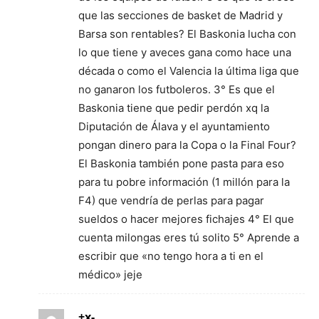
que las secciones de basket de Madrid y
Barsa son rentables? El Baskonia lucha con
lo que tiene y aveces gana como hace una
década o como el Valencia la última liga que
no ganaron los futboleros. 3° Es que el
Baskonia tiene que pedir perdón xq la
Diputación de Álava y el ayuntamiento
pongan dinero para la Copa o la Final Four?
El Baskonia también pone pasta para eso
para tu pobre información (1 millón para la
F4) que vendría de perlas para pagar
sueldos o hacer mejores fichajes 4° El que
cuenta milongas eres tú solito 5° Aprende a
escribir que «no tengo hora a ti en el
médico» jeje
+x-