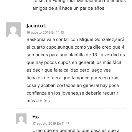
Lo sé, de Fuengirola. Me hablaron de él unos
amigos de allí hace un par de años
Jacinto L
16 agosto 2019 En 14:13
Baskonia va a contar con Miguel González,será
el cuarto cupo,aunque como ya dije creo que 4
son pocos para una plantilla de 13.La verdad es
que hay pocos cupos en general,los más fácil
es decir que falta calidad pero luego ves
fichajes de fuera que tampoco parecen gran
cosa y acaban cortados,en general hay poca
confianza en los jovenes,se debería recurrir
más a ellos.
+x-
17 agosto 2019 En 11:47
Creo que en general lo que pasa es que a