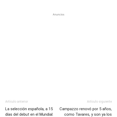
Anuncios
Artículo anterior
Artículo siguiente
La selección española, a 15
Campazzo renovó por 5 años,
días del debut en el Mundial:
como Tavares, y son ya los