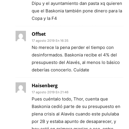
Dipu y el ayuntamiento dan pasta xq quieren
que el Baskonia también pone dinero para la
Copa y la F4
Offset
17 agosto 2019 En 16:35
No merece la pena perder el tiempo con
desinformados. Baskonia recibe el 4% del
presupuesto del Alavés, al menos lo básico
deberías conocerlo. Cuídate
Haisenberg
17 agosto 2019 En 21:46
Pues cuéntalo todo, Thor, cuenta que
Baskonia cedió parte de su presupuesto en
plena crisis al Alavés cuando este pululaba
por 2B y estaba apunto de desaparecer, y
hoy está en primera gracias a eso, entre