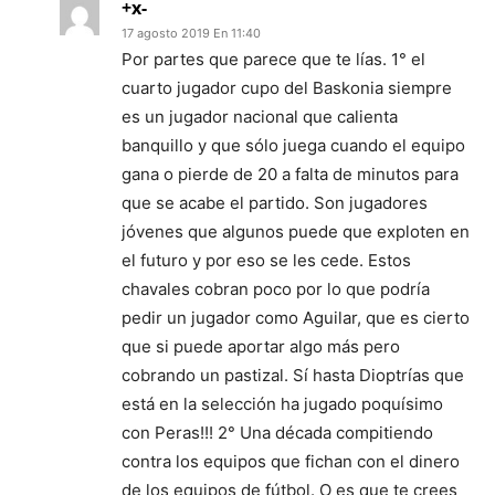
+x-
17 agosto 2019 En 11:40
Por partes que parece que te lías. 1° el
cuarto jugador cupo del Baskonia siempre
es un jugador nacional que calienta
banquillo y que sólo juega cuando el equipo
gana o pierde de 20 a falta de minutos para
que se acabe el partido. Son jugadores
jóvenes que algunos puede que exploten en
el futuro y por eso se les cede. Estos
chavales cobran poco por lo que podría
pedir un jugador como Aguilar, que es cierto
que si puede aportar algo más pero
cobrando un pastizal. Sí hasta Dioptrías que
está en la selección ha jugado poquísimo
con Peras!!! 2° Una década compitiendo
contra los equipos que fichan con el dinero
de los equipos de fútbol. O es que te crees