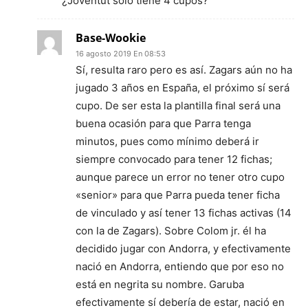
¿Joventut sólo tiene 4 cupos?
Base-Wookie
16 agosto 2019 En 08:53
Sí, resulta raro pero es así. Zagars aún no ha
jugado 3 años en España, el próximo sí será
cupo. De ser esta la plantilla final será una
buena ocasión para que Parra tenga
minutos, pues como mínimo deberá ir
siempre convocado para tener 12 fichas;
aunque parece un error no tener otro cupo
«senior» para que Parra pueda tener ficha
de vinculado y así tener 13 fichas activas (14
con la de Zagars). Sobre Colom jr. él ha
decidido jugar con Andorra, y efectivamente
nació en Andorra, entiendo que por eso no
está en negrita su nombre. Garuba
efectivamente sí debería de estar, nació en