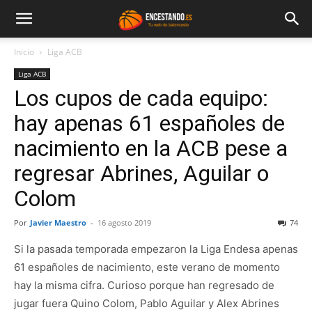
Inicio
Liga ACB
Liga ACB
Los cupos de cada equipo:
hay apenas 61 españoles de
nacimiento en la ACB pese a
regresar Abrines, Aguilar o
Colom
Por
Javier Maestro
-
16 agosto 2019
74
Si la pasada temporada empezaron la Liga Endesa apenas
61 españoles de nacimiento, este verano de momento
hay la misma cifra. Curioso porque han regresado de
jugar fuera Quino Colom, Pablo Aguilar y Alex Abrines