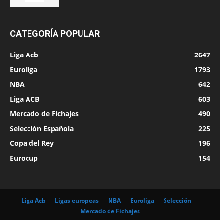
CATEGORÍA POPULAR
Liga Acb
2647
Euroliga
1793
NBA
642
Liga ACB
603
Mercado de Fichajes
490
Selección Española
225
Copa del Rey
196
Eurocup
154
Liga Acb
Ligas europeas
NBA
Euroliga
Selección
Mercado de Fichajes