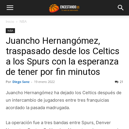
Inicio
NBA
NBA
Juancho Hernangómez,
traspasado desde los Celtics
a los Spurs con la esperanza
de tener por fin minutos
Por
Diego Sanz
-
19 enero 2022
21
Juancho Hernangómez ha dejado los Celtics después de
un intercambio de jugadores entre tres franquicias
acordado la pasada madrugada.
La operación fue a tres bandas entre Spurs, Denver