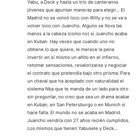
Yabu, a Deck y hasta un trío de canteranos
jóvenes que apuntan maneras para elegir… El
Madrid no se volvió loco con Willy y no se va a
volver loco con Juancho. Alguno se lleva las
manos a la cabeza (como no) si Juancho acaba
en Kuban. Hay veces que cuando uno no
obtiene lo que quiere, le merece la pena
invertir en sí mismo un añito en el infierno,
retomar sensaciones, revalorizarse y negociar
el contrato que pretendía bajo otro prisma. Para
un chaval que ha aceptado con naturalidad el
sistema Nba que te manda de un lado para otro
sin preguntar, no creo que sea un drama acabar
en Kuban, en San Petersburgo o en Munich si
hace falta. El mundo no se acaba en Madrid.
Juancho vendría con 27 años recién cumplidos.
Los mismos que tienen Yabusele y Deck…