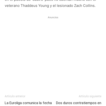
veterano Thaddeus Young y el lesionado Zach Collins.
Anuncios
Artículo anterior
Artículo siguiente
La Euroliga comunica la fecha
Dos duros contratiempos en