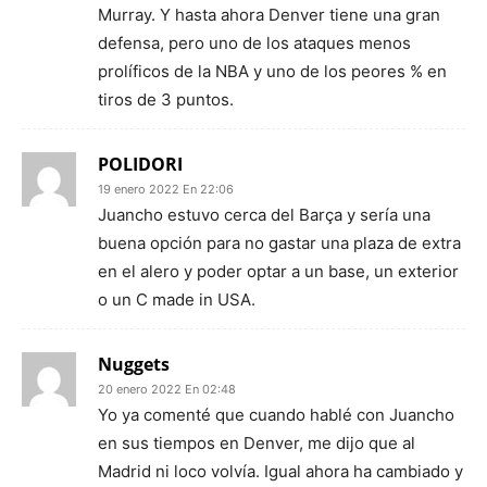
Murray. Y hasta ahora Denver tiene una gran
defensa, pero uno de los ataques menos
prolíficos de la NBA y uno de los peores % en
tiros de 3 puntos.
POLIDORI
19 enero 2022 En 22:06
Juancho estuvo cerca del Barça y sería una
buena opción para no gastar una plaza de extra
en el alero y poder optar a un base, un exterior
o un C made in USA.
Nuggets
20 enero 2022 En 02:48
Yo ya comenté que cuando hablé con Juancho
en sus tiempos en Denver, me dijo que al
Madrid ni loco volvía. Igual ahora ha cambiado y