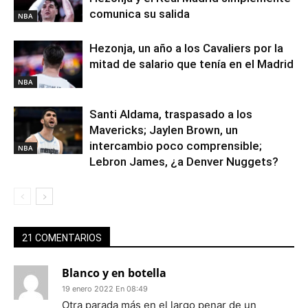
comunica su salida
NBA
Hezonja, un año a los Cavaliers por la
mitad de salario que tenía en el Madrid
NBA
Santi Aldama, traspasado a los
Mavericks; Jaylen Brown, un
intercambio poco comprensible;
NBA
Lebron James, ¿a Denver Nuggets?
21 COMENTARIOS
Blanco y en botella
19 enero 2022 En 08:49
Otra parada más en el largo penar de un