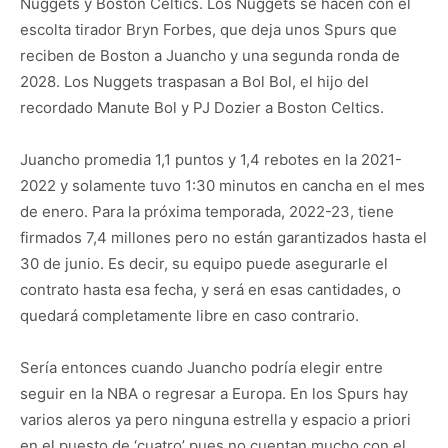
Nuggets y Boston Celtics. Los Nuggets se hacen con el
escolta tirador Bryn Forbes, que deja unos Spurs que
reciben de Boston a Juancho y una segunda ronda de
2028. Los Nuggets traspasan a Bol Bol, el hijo del
recordado Manute Bol y PJ Dozier a Boston Celtics.
Juancho promedia 1,1 puntos y 1,4 rebotes en la 2021-
2022 y solamente tuvo 1:30 minutos en cancha en el mes
de enero. Para la próxima temporada, 2022-23, tiene
firmados 7,4 millones pero no están garantizados hasta el
30 de junio. Es decir, su equipo puede asegurarle el
contrato hasta esa fecha, y será en esas cantidades, o
quedará completamente libre en caso contrario.
Sería entonces cuando Juancho podría elegir entre
seguir en la NBA o regresar a Europa. En los Spurs hay
varios aleros ya pero ninguna estrella y espacio a priori
en el puesto de ‘cuatro’ pues no cuentan mucho con el