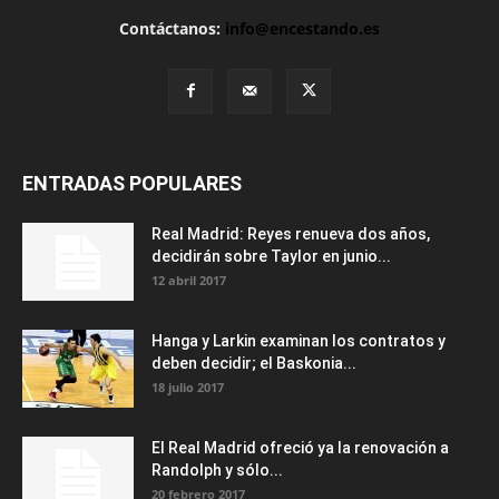
Contáctanos:
info@encestando.es
ENTRADAS POPULARES
Real Madrid: Reyes renueva dos años,
decidirán sobre Taylor en junio...
12 abril 2017
Hanga y Larkin examinan los contratos y
deben decidir; el Baskonia...
18 julio 2017
El Real Madrid ofreció ya la renovación a
Randolph y sólo...
20 febrero 2017