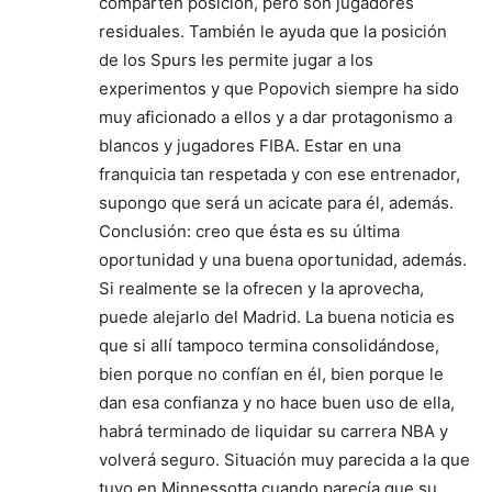
comparten posición, pero son jugadores
residuales. También le ayuda que la posición
de los Spurs les permite jugar a los
experimentos y que Popovich siempre ha sido
muy aficionado a ellos y a dar protagonismo a
blancos y jugadores FIBA. Estar en una
franquicia tan respetada y con ese entrenador,
supongo que será un acicate para él, además.
Conclusión: creo que ésta es su última
oportunidad y una buena oportunidad, además.
Si realmente se la ofrecen y la aprovecha,
puede alejarlo del Madrid. La buena noticia es
que si allí tampoco termina consolidándose,
bien porque no confían en él, bien porque le
dan esa confianza y no hace buen uso de ella,
habrá terminado de liquidar su carrera NBA y
volverá seguro. Situación muy parecida a la que
tuvo en Minnessotta cuando parecía que su