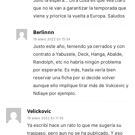
Julio la espera… Otra cosa es que vea claro
que no le van a garantizar la temporada que
viene y priorice la vuelta a Europa. Saludos
Berlinnn
19 enero 2022 En 15:34
Justo este año, teniendo ya cerrados y con
contrato a Yabusele, Deck, Hanga, Abalde,
Randolph, etc no habría ningún problema
por esperarle. Es más, hasta vería bien
reservar una ficha por si decide volver
aunque ello implique tirar más de Vukcevic y
Ndiaye por ejemplo.
Velickovic
19 enero 2022 En 11:35
Ya escribí hace un rato lo que me sugería su
traspaso, pero aun no se ha publicado. Y eso