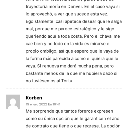
trayectoria moría en Denver. En el caso vaya si
lo aprovechó, a ver que sucede esta vez.
Egoistamente, casi apetece desear que le salga
mal, porque me parece estratégico y le sigo
queriendo aquí a toda costa. Pero el chaval me
cae bien y no todo en la vida es mirarse el
propio ombligo, así que espero que le vaya de
la forma más parecida a como el quiera que le
vaya. Si renueva me dará mucha pena, pero
bastante menos de la que me hubiera dado si
no tuviésemos al Tortu.
Korben
19 enero 2022 En 10:41
Me sorprende que tantos foreros expresen
como su única opción que le garanticen el año
de contrato que tiene o que regrese. La opción