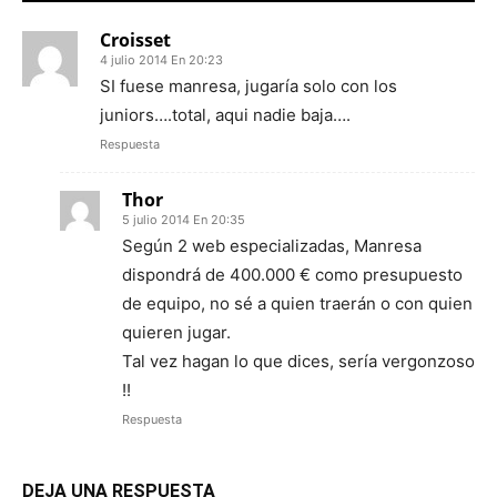
Croisset
4 julio 2014 En 20:23
SI fuese manresa, jugaría solo con los
juniors….total, aqui nadie baja….
Respuesta
Thor
5 julio 2014 En 20:35
Según 2 web especializadas, Manresa
dispondrá de 400.000 € como presupuesto
de equipo, no sé a quien traerán o con quien
quieren jugar.
Tal vez hagan lo que dices, sería vergonzoso
!!
Respuesta
DEJA UNA RESPUESTA