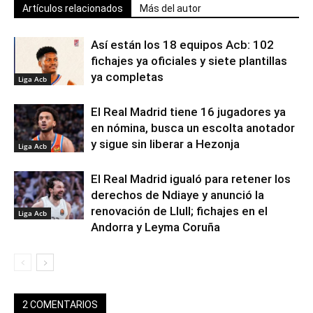
Artículos relacionados
Más del autor
Así están los 18 equipos Acb: 102
fichajes ya oficiales y siete plantillas
ya completas
Liga Acb
El Real Madrid tiene 16 jugadores ya
en nómina, busca un escolta anotador
y sigue sin liberar a Hezonja
Liga Acb
El Real Madrid igualó para retener los
derechos de Ndiaye y anunció la
renovación de Llull; fichajes en el
Liga Acb
Andorra y Leyma Coruña
2 COMENTARIOS