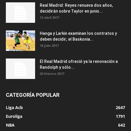
Real Madrid: Reyes renueva dos años,
decidirán sobre Taylor en junio...
12 abril 2017
Hanga y Larkin examinan los contratos y
deben decidir; el Baskonia...
18 julio 2017
El Real Madrid ofreció ya la renovación a
Randolph y sólo...
20 febrero 2017
CATEGORÍA POPULAR
Liga Acb
2647
Euroliga
1791
NBA
642