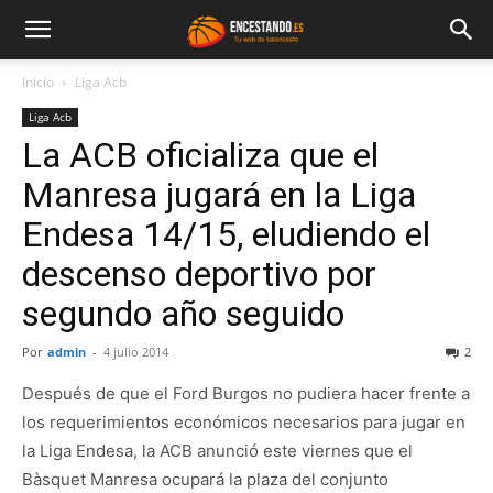
Inicio
Liga Acb
Liga Acb
La ACB oficializa que el
Manresa jugará en la Liga
Endesa 14/15, eludiendo el
descenso deportivo por
segundo año seguido
Por
admin
-
4 julio 2014
2
Después de que el Ford Burgos no pudiera hacer frente a
los requerimientos económicos necesarios para jugar en
la Liga Endesa, la ACB anunció este viernes que el
Bàsquet Manresa ocupará la plaza del conjunto