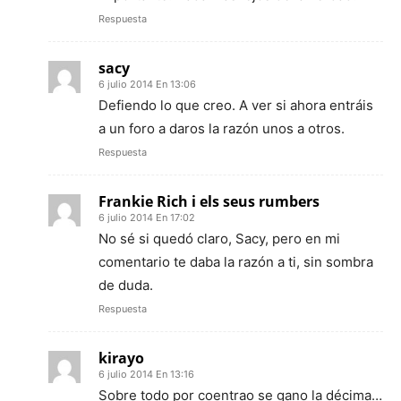
Respuesta
sacy
6 julio 2014 En 13:06
Defiendo lo que creo. A ver si ahora entráis
a un foro a daros la razón unos a otros.
Respuesta
Frankie Rich i els seus rumbers
6 julio 2014 En 17:02
No sé si quedó claro, Sacy, pero en mi
comentario te daba la razón a ti, sin sombra
de duda.
Respuesta
kirayo
6 julio 2014 En 13:16
Sobre todo por coentrao se gano la décima…