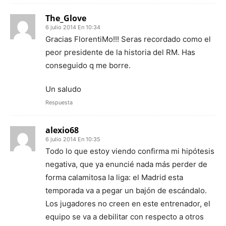
The_Glove
6 julio 2014 En 10:34
Gracias FlorentiMo!!! Seras recordado como el
peor presidente de la historia del RM. Has
conseguido q me borre.
Un saludo
Respuesta
alexio68
6 julio 2014 En 10:35
Todo lo que estoy viendo confirma mi hipótesis
negativa, que ya enuncié nada más perder de
forma calamitosa la liga: el Madrid esta
temporada va a pegar un bajón de escándalo.
Los jugadores no creen en este entrenador, el
equipo se va a debilitar con respecto a otros