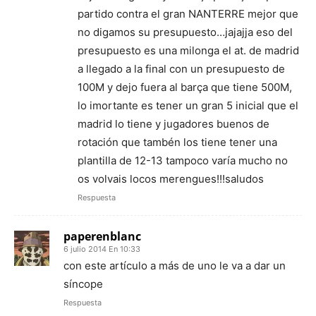
partido contra el gran NANTERRE mejor que
no digamos su presupuesto…jajajja eso del
presupuesto es una milonga el at. de madrid
a llegado a la final con un presupuesto de
100M y dejo fuera al barça que tiene 500M,
lo imortante es tener un gran 5 inicial que el
madrid lo tiene y jugadores buenos de
rotación que tambén los tiene tener una
plantilla de 12-13 tampoco varía mucho no
os volvais locos merengues!!!saludos
Respuesta
paperenblanc
6 julio 2014 En 10:33
con este artículo a más de uno le va a dar un
síncope
Respuesta