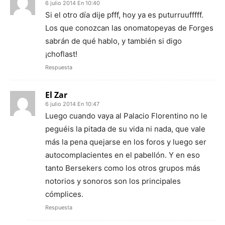
6 julio 2014 En 10:40
Si el otro día dije pfff, hoy ya es puturruufffff.
Los que conozcan las onomatopeyas de Forges
sabrán de qué hablo, y también si digo
¡choflast!
Respuesta
El Zar
6 julio 2014 En 10:47
Luego cuando vaya al Palacio Florentino no le
peguéis la pitada de su vida ni nada, que vale
más la pena quejarse en los foros y luego ser
autocomplacientes en el pabellón. Y en eso
tanto Bersekers como los otros grupos más
notorios y sonoros son los principales
cómplices.
Respuesta