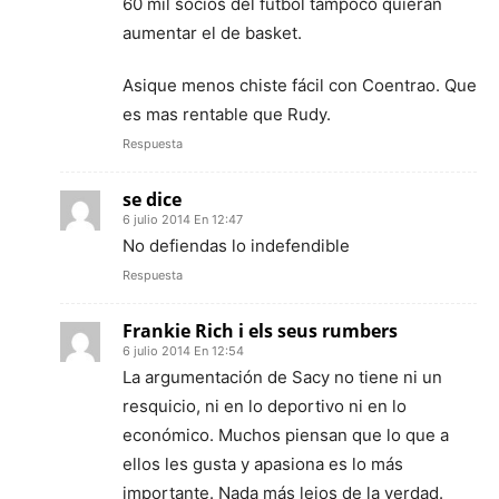
60 mil socios del futbol tampoco quieran
aumentar el de basket.
Asique menos chiste fácil con Coentrao. Que
es mas rentable que Rudy.
Respuesta
se dice
6 julio 2014 En 12:47
No defiendas lo indefendible
Respuesta
Frankie Rich i els seus rumbers
6 julio 2014 En 12:54
La argumentación de Sacy no tiene ni un
resquicio, ni en lo deportivo ni en lo
económico. Muchos piensan que lo que a
ellos les gusta y apasiona es lo más
importante. Nada más lejos de la verdad.