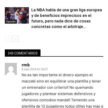
La NBA habla de una gran liga europea
y de beneficios imprecisos en el
futuro, pero nada dice de cosas
Opinión
concretas como el arbitraje...
343 COMENTARIOS
rmb
6 julio 2014 En 10:27
No es tan importante el dinero ejemplo el
maccabi sino en equilibrar una plantilla y tener
un entrenador con criterio!! No quemando
jugadores y plantear sistemas defensivos y
ofensivos comodios manda!! Teniendo una
plantilla de 12 jjugadores todos útiles hay mas q