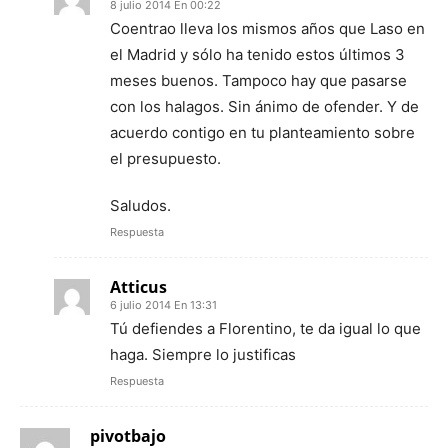
8 julio 2014 En 00:22
Coentrao lleva los mismos años que Laso en
el Madrid y sólo ha tenido estos últimos 3
meses buenos. Tampoco hay que pasarse
con los halagos. Sin ánimo de ofender. Y de
acuerdo contigo en tu planteamiento sobre
el presupuesto.
Saludos.
Respuesta
Atticus
6 julio 2014 En 13:31
Tú defiendes a Florentino, te da igual lo que
haga. Siempre lo justificas
Respuesta
pivotbajo