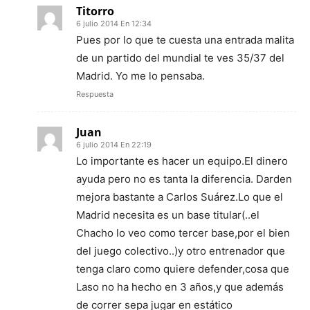
Titorro
6 julio 2014 En 12:34
Pues por lo que te cuesta una entrada malita
de un partido del mundial te ves 35/37 del
Madrid. Yo me lo pensaba.
Respuesta
Juan
6 julio 2014 En 22:19
Lo importante es hacer un equipo.El dinero
ayuda pero no es tanta la diferencia. Darden
mejora bastante a Carlos Suárez.Lo que el
Madrid necesita es un base titular(..el
Chacho lo veo como tercer base,por el bien
del juego colectivo..)y otro entrenador que
tenga claro como quiere defender,cosa que
Laso no ha hecho en 3 años,y que además
de correr sepa jugar en estático