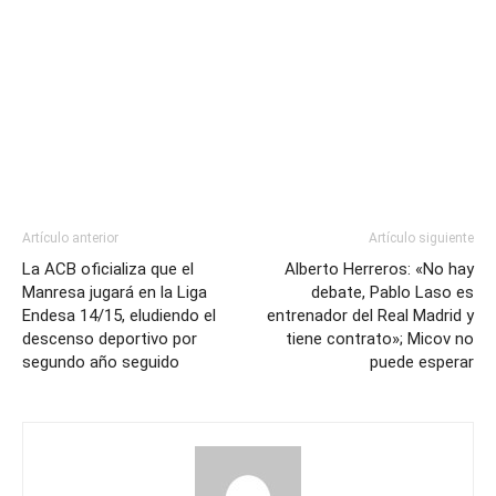
Artículo anterior
Artículo siguiente
La ACB oficializa que el
Alberto Herreros: «No hay
Manresa jugará en la Liga
debate, Pablo Laso es
Endesa 14/15, eludiendo el
entrenador del Real Madrid y
descenso deportivo por
tiene contrato»; Micov no
segundo año seguido
puede esperar