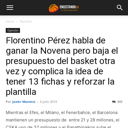
Inicio
Opinión
Opinión
Florentino Pérez habla de
ganar la Novena pero baja el
presupuesto del basket otra
vez y complica la idea de
tener 13 fichas y reforzar la
plantilla
Por
Javier Maestro
-
6 julio 2014
343
Mientras el Efes, el Milano, el Fenerbahce, el Barcelona
mantienen un presupuesto de entre 21 y 28 millones, el
CSKA uno de 37 millones y el Panathinaikos sube el