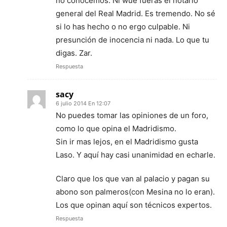
no conocemos. Ni wue fueras el notario
general del Real Madrid. Es tremendo. No sé
si lo has hecho o no ergo culpable. Ni
presunción de inocencia ni nada. Lo que tu
digas. Zar.
Respuesta
sacy
6 julio 2014 En 12:07
No puedes tomar las opiniones de un foro,
como lo que opina el Madridismo.
Sin ir mas lejos, en el Madridismo gusta
Laso. Y aquí hay casi unanimidad en echarle.
Claro que los que van al palacio y pagan su
abono son palmeros(con Mesina no lo eran).
Los que opinan aquí son técnicos expertos.
Respuesta