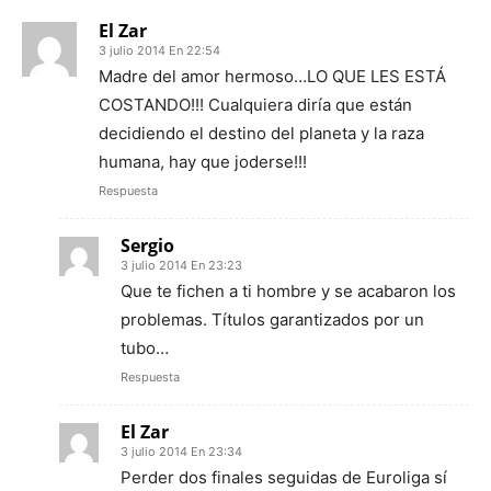
El Zar
3 julio 2014 En 22:54
Madre del amor hermoso…LO QUE LES ESTÁ
COSTANDO!!! Cualquiera diría que están
decidiendo el destino del planeta y la raza
humana, hay que joderse!!!
Respuesta
Sergio
3 julio 2014 En 23:23
Que te fichen a ti hombre y se acabaron los
problemas. Títulos garantizados por un
tubo…
Respuesta
El Zar
3 julio 2014 En 23:34
Perder dos finales seguidas de Euroliga sí