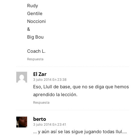
Rudy
Gentile
Noccioni
&
Big Bou
Coach L.
Respuesta
El Zar
3 julio 2014 En 23:38
Eso, Llull de base, que no se diga que hemos
aprendido la lección.
Respuesta
berto
3 julio 2014 En 23:41
… y aún así se las sigue jugando todas llul….