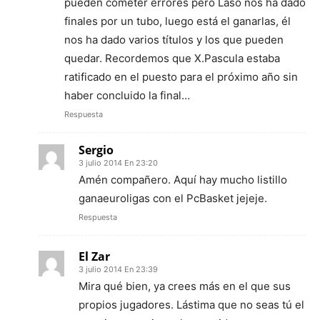
pueden cometer errores pero Laso nos ha dado
finales por un tubo, luego está el ganarlas, él
nos ha dado varios títulos y los que pueden
quedar. Recordemos que X.Pascula estaba
ratificado en el puesto para el próximo año sin
haber concluido la final…
Respuesta
Sergio
3 julio 2014 En 23:20
Amén compañero. Aquí hay mucho listillo
ganaeuroligas con el PcBasket jejeje.
Respuesta
El Zar
3 julio 2014 En 23:39
Mira qué bien, ya crees más en el que sus
propios jugadores. Lástima que no seas tú el