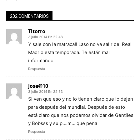
202 COMENTARIOS
Titorro
3 julio 2014 En 22:48
Y sale con la matraca!! Laso no va salir del Real
Madrid esta temporada. Te están mal
informando
Respuesta
Jose@10
3 julio 2014 En 22:53
Si ven que eso y no lo tienen claro que lo dejen
para después del mundial. Después de esto
está claro que nos podemos olvidar de Gentiles
y Bobsss y su p….m… que pena
Respuesta