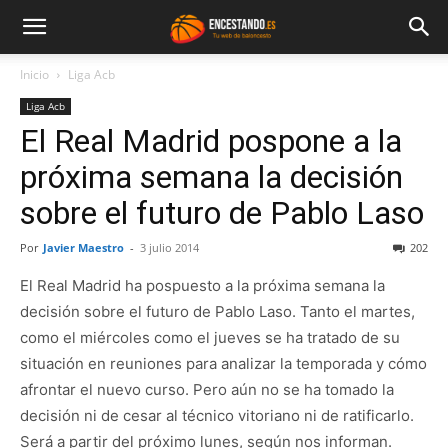
Inicio
Liga Acb
Liga Acb
El Real Madrid pospone a la
próxima semana la decisión
sobre el futuro de Pablo Laso
Por
Javier Maestro
-
3 julio 2014
202
El Real Madrid ha pospuesto a la próxima semana la
decisión sobre el futuro de Pablo Laso. Tanto el martes,
como el miércoles como el jueves se ha tratado de su
situación en reuniones para analizar la temporada y cómo
afrontar el nuevo curso. Pero aún no se ha tomado la
decisión ni de cesar al técnico vitoriano ni de ratificarlo.
Será a partir del próximo lunes, según nos informan.