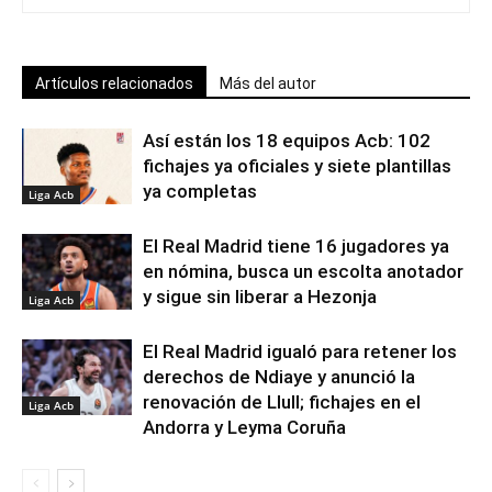
Artículos relacionados
Más del autor
Así están los 18 equipos Acb: 102
fichajes ya oficiales y siete plantillas
ya completas
Liga Acb
El Real Madrid tiene 16 jugadores ya
en nómina, busca un escolta anotador
y sigue sin liberar a Hezonja
Liga Acb
El Real Madrid igualó para retener los
derechos de Ndiaye y anunció la
renovación de Llull; fichajes en el
Liga Acb
Andorra y Leyma Coruña