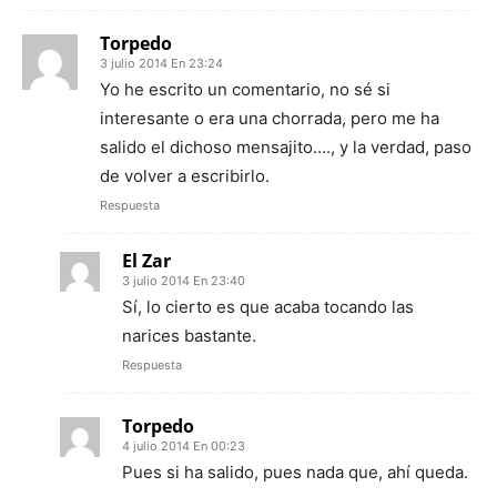
Torpedo
3 julio 2014 En 23:24
Yo he escrito un comentario, no sé si
interesante o era una chorrada, pero me ha
salido el dichoso mensajito…., y la verdad, paso
de volver a escribirlo.
Respuesta
El Zar
3 julio 2014 En 23:40
Sí, lo cierto es que acaba tocando las
narices bastante.
Respuesta
Torpedo
4 julio 2014 En 00:23
Pues si ha salido, pues nada que, ahí queda.