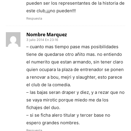
pueden ser los representantes de la historia de
este club,¡¡¡no pueden!!!
Respuesta
Nombre Marquez
3 julio 2014 En 23:16
– cuanto mas tiempo pase mas posibilidades
tiene de quedarse otro añito mas. no entiendo
el numerito que estan armando, sin tener claro
quien ocupara la plaza de entrenador se ponen
a renovar a bou, mejri y slaughter, esto parece
el club de la comedia.
– las bajas seran draper y diez, y a rezar que no
se vaya mirotic porque miedo me da los
fichajes del duo.
– si se ficha alero titular y tercer base no
espero grandes nombres.
Respuesta