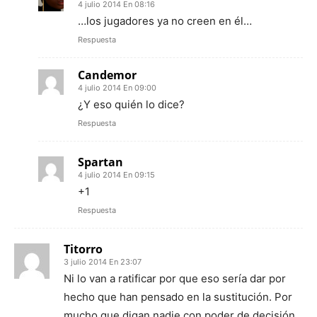
4 julio 2014 En 08:16
…los jugadores ya no creen en él…
Respuesta
Candemor
4 julio 2014 En 09:00
¿Y eso quién lo dice?
Respuesta
Spartan
4 julio 2014 En 09:15
+1
Respuesta
Titorro
3 julio 2014 En 23:07
Ni lo van a ratificar por que eso sería dar por
hecho que han pensado en la sustitución. Por
mucho que digan nadie con poder de decisión