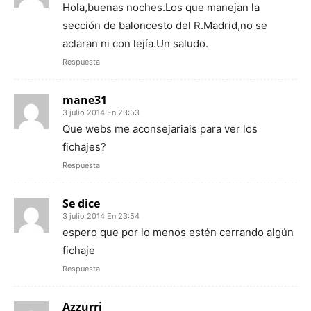
Hola,buenas noches.Los que manejan la
sección de baloncesto del R.Madrid,no se
aclaran ni con lejía.Un saludo.
Respuesta
mane31
3 julio 2014 En 23:53
Que webs me aconsejariais para ver los
fichajes?
Respuesta
Se dice
3 julio 2014 En 23:54
espero que por lo menos estén cerrando algún
fichaje
Respuesta
Azzurri