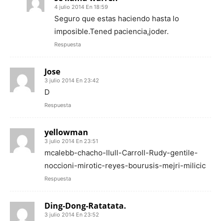
4 julio 2014 En 18:59
Seguro que estas haciendo hasta lo
imposible.Tened paciencia,joder.
Respuesta
Jose
3 julio 2014 En 23:42
D
Respuesta
yellowman
3 julio 2014 En 23:51
mcalebb-chacho-llull-Carroll-Rudy-gentile-
noccioni-mirotic-reyes-bourusis-mejri-milicic
Respuesta
Ding-Dong-Ratatata.
3 julio 2014 En 23:52