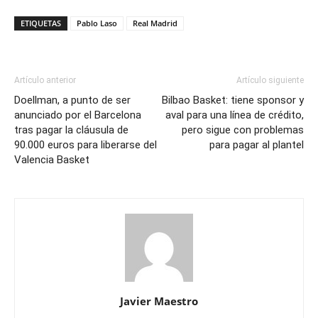
ETIQUETAS
Pablo Laso
Real Madrid
Artículo anterior
Artículo siguiente
Doellman, a punto de ser
Bilbao Basket: tiene sponsor y
anunciado por el Barcelona
aval para una línea de crédito,
tras pagar la cláusula de
pero sigue con problemas
90.000 euros para liberarse del
para pagar al plantel
Valencia Basket
Javier Maestro