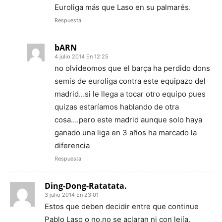
Euroliga más que Laso en su palmarés.
Respuesta
bARN
4 julio 2014 En 12:25
no olvideomos que el barça ha perdido dons
semis de euroliga contra este equipazo del
madrid…si le llega a tocar otro equipo pues
quizas estaríamos hablando de otra
cosa….pero este madrid aunque solo haya
ganado una liga en 3 años ha marcado la
diferencia
Respuesta
Ding-Dong-Ratatata.
3 julio 2014 En 23:01
Estos que deben decidir entre que continue
Pablo Laso o no,no se aclaran ni con lejía.