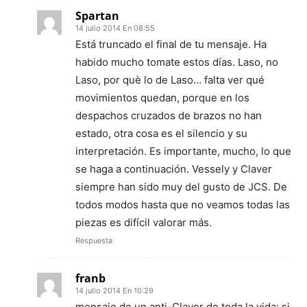
Spartan
14 julio 2014 En 08:55
Está truncado el final de tu mensaje. Ha
habido mucho tomate estos días. Laso, no
Laso, por què lo de Laso… falta ver qué
movimientos quedan, porque en los
despachos cruzados de brazos no han
estado, otra cosa es el silencio y su
interpretación. Es importante, mucho, lo que
se haga a continuación. Vessely y Claver
siempre han sido muy del gusto de JCS. De
todos modos hasta que no veamos todas las
piezas es difícil valorar más.
Respuesta
franb
14 julio 2014 En 10:29
mensaje de un anti-Claver de toda la vida: si