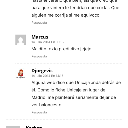
hasta el verano que bien, así que creo que
para que viniera le tendrían que cortar. Que
alguien me corrija si me equivoco
Respuesta
Marcus
14 julio 2014 En 09:07
Maldito texto predictivo jejeje
Respuesta
Djorgevic
14 julio 2014 En 14:13
Alguna web dice que Unicaja anda detrás de
él. Como lo fiche Unicaja en lugar del
Madrid, me plantearé seriamente dejar de
ver baloncesto.
Respuesta