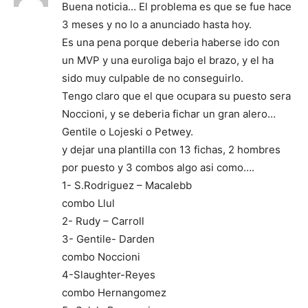
Buena noticia… El problema es que se fue hace
3 meses y no lo a anunciado hasta hoy.
Es una pena porque deberia haberse ido con
un MVP y una euroliga bajo el brazo, y el ha
sido muy culpable de no conseguirlo.
Tengo claro que el que ocupara su puesto sera
Noccioni, y se deberia fichar un gran alero…
Gentile o Lojeski o Petwey.
y dejar una plantilla con 13 fichas, 2 hombres
por puesto y 3 combos algo asi como….
1- S.Rodriguez – Macalebb
combo Llul
2- Rudy – Carroll
3- Gentile- Darden
combo Noccioni
4-Slaughter-Reyes
combo Hernangomez