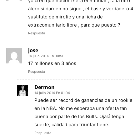
yo creo que nocioni sera el 3 titular , falta otro
alero si darden no sigue , el base y verdadero 4
sustituto de mirotic y una ficha de
extracomunitario libre , para que puesto ?
Respuesta
jose
14 julio 2014 En 00:50
17 millones en 3 años
Respuesta
Dermon
14 julio 2014 En 01:04
Puede ser record de ganancias de un rookie
en la NBA. No me esperaba una oferta tan
buena por parte de los Bulls. Ojalá tenga
suerte, calidad para triunfar tiene.
Respuesta