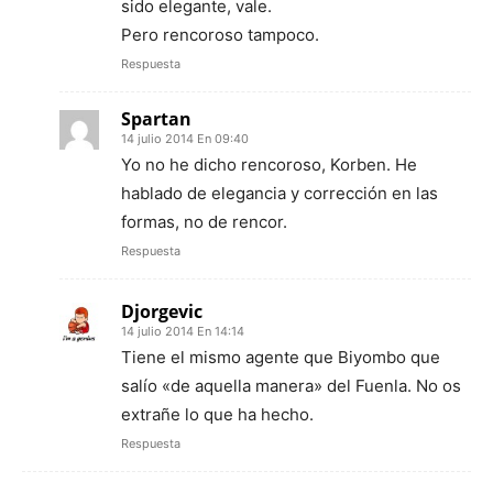
sido elegante, vale.
Pero rencoroso tampoco.
Respuesta
Spartan
14 julio 2014 En 09:40
Yo no he dicho rencoroso, Korben. He
hablado de elegancia y corrección en las
formas, no de rencor.
Respuesta
Djorgevic
14 julio 2014 En 14:14
Tiene el mismo agente que Biyombo que
salío «de aquella manera» del Fuenla. No os
extrañe lo que ha hecho.
Respuesta