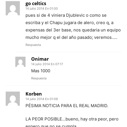
go celtics
14 julio 2014 En 01:00
pues si de 4 viniera Djublevic o como se
escriba y el Chapu jugara de alero, creo q, a
expensas del 3er base, nos quedaria un equipo
mucho mejor q el del año pasado; veremos…..
Respuesta
Onimar
14 julio 2014 En 07:17
Mas 1000
Respuesta
Korben
14 julio 2014 En 01:09
PÉSIMA NOTICIA PARA EL REAL MADRID.
LA PEOR POSIBLE…bueno, hay otra peor, pero
espero que no se cumpla.