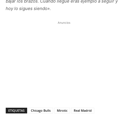
bajar los brazos. Cuando llegué eras ejemplo a seguir y
hoy lo sigues siendo».
Anuncios
ETIQUETAS
Chicago Bulls
Mirotic
Real Madrid