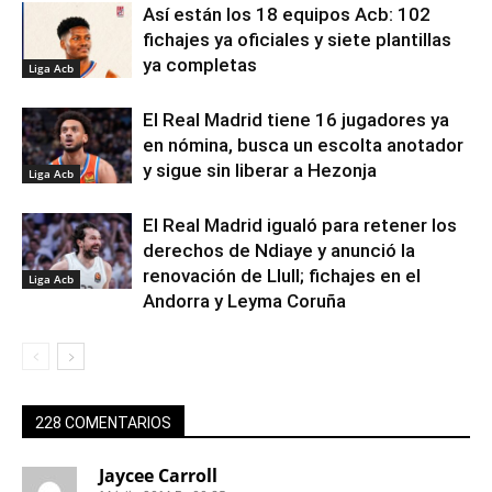
Así están los 18 equipos Acb: 102
fichajes ya oficiales y siete plantillas
ya completas
Liga Acb
El Real Madrid tiene 16 jugadores ya
en nómina, busca un escolta anotador
y sigue sin liberar a Hezonja
Liga Acb
El Real Madrid igualó para retener los
derechos de Ndiaye y anunció la
renovación de Llull; fichajes en el
Liga Acb
Andorra y Leyma Coruña
228 COMENTARIOS
Jaycee Carroll