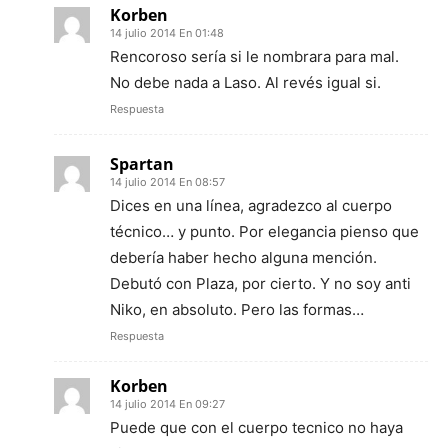
Korben
14 julio 2014 En 01:48
Rencoroso sería si le nombrara para mal.
No debe nada a Laso. Al revés igual si.
Respuesta
Spartan
14 julio 2014 En 08:57
Dices en una línea, agradezco al cuerpo
técnico… y punto. Por elegancia pienso que
debería haber hecho alguna mención.
Debutó con Plaza, por cierto. Y no soy anti
Niko, en absoluto. Pero las formas…
Respuesta
Korben
14 julio 2014 En 09:27
Puede que con el cuerpo tecnico no haya