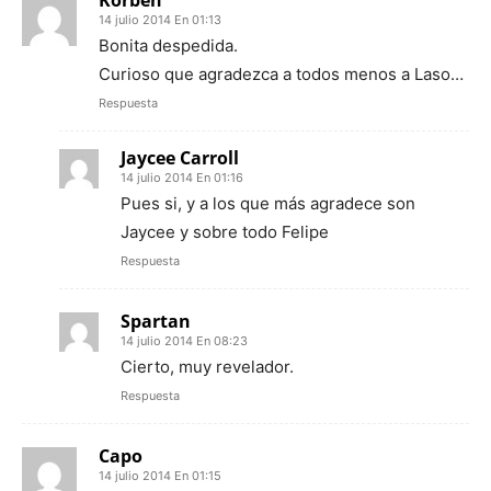
Korben
14 julio 2014 En 01:13
Bonita despedida.
Curioso que agradezca a todos menos a Laso…
Respuesta
Jaycee Carroll
14 julio 2014 En 01:16
Pues si, y a los que más agradece son
Jaycee y sobre todo Felipe
Respuesta
Spartan
14 julio 2014 En 08:23
Cierto, muy revelador.
Respuesta
Capo
14 julio 2014 En 01:15