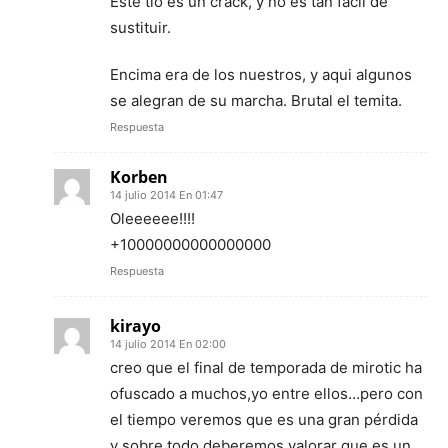
Este tio es un crack, y no es tan fácil de
sustituir.
Encima era de los nuestros, y aqui algunos
se alegran de su marcha. Brutal el temita.
Respuesta
Korben
14 julio 2014 En 01:47
Oleeeeee!!!!
+10000000000000000
Respuesta
kirayo
14 julio 2014 En 02:00
creo que el final de temporada de mirotic ha
ofuscado a muchos,yo entre ellos…pero con
el tiempo veremos que es una gran pérdida
y sobre todo deberemos valorar que es un