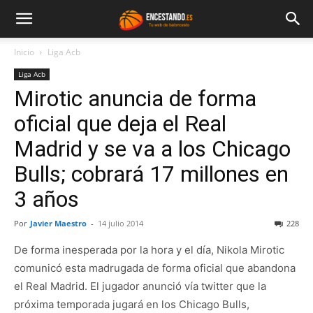
Inicio
Liga Acb
Liga Acb
Mirotic anuncia de forma
oficial que deja el Real
Madrid y se va a los Chicago
Bulls; cobrará 17 millones en
3 años
Por
Javier Maestro
-
14 julio 2014
228
De forma inesperada por la hora y el día, Nikola Mirotic
comunicó esta madrugada de forma oficial que abandona
el Real Madrid. El jugador anunció vía twitter que la
próxima temporada jugará en los Chicago Bulls,