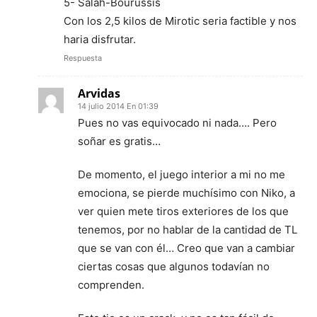
5- Salah-Bourussis
Con los 2,5 kilos de Mirotic seria factible y nos
haria disfrutar.
Respuesta
Arvidas
14 julio 2014 En 01:39
Pues no vas equivocado ni nada…. Pero
soñar es gratis…
De momento, el juego interior a mi no me
emociona, se pierde muchísimo con Niko, a
ver quien mete tiros exteriores de los que
tenemos, por no hablar de la cantidad de TL
que se van con él… Creo que van a cambiar
ciertas cosas que algunos todavían no
comprenden.