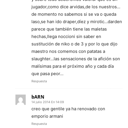
jugador,como dice arvidas,de los nuestros…
de momento no sabemos si se va o queda
laso,se han ido draper,díez y mirotic…darden
parece que también tiene las maletas
hechas,llega noccioni sin saber en
sustitución de niko o de 3 y por lo que dijo
maestro nos comemos con patatas a
slaughter…las sensaciones de la afición son
malísimas para el próximo año y cada día
que pasa peor…
Respuesta
bARN
14 julio 2014 En 14:09
creo que gentile ya ha renovado con
emporio armani
Respuesta