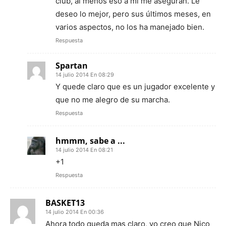
club, al menos eso a mí me aseguran. Le
deseo lo mejor, pero sus últimos meses, en
varios aspectos, no los ha manejado bien.
Respuesta
Spartan
14 julio 2014 En 08:29
Y quede claro que es un jugador excelente y
que no me alegro de su marcha.
Respuesta
hmmm, sabe a ...
14 julio 2014 En 08:21
+1
Respuesta
BASKET13
14 julio 2014 En 00:36
Ahora todo queda mas claro, yo creo que Nico