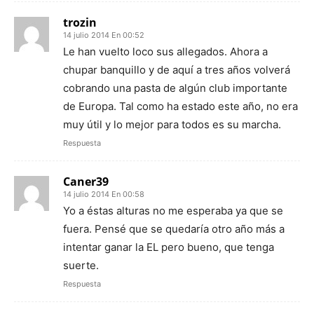
trozin
14 julio 2014 En 00:52
Le han vuelto loco sus allegados. Ahora a
chupar banquillo y de aquí a tres años volverá
cobrando una pasta de algún club importante
de Europa. Tal como ha estado este año, no era
muy útil y lo mejor para todos es su marcha.
Respuesta
Caner39
14 julio 2014 En 00:58
Yo a éstas alturas no me esperaba ya que se
fuera. Pensé que se quedaría otro año más a
intentar ganar la EL pero bueno, que tenga
suerte.
Respuesta