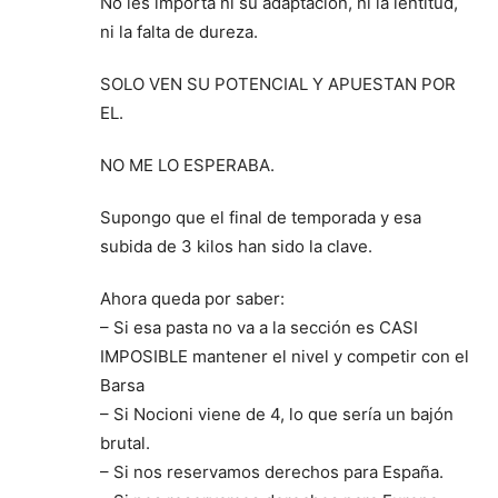
No les importa ni su adaptación, ni la lentitud,
ni la falta de dureza.
SOLO VEN SU POTENCIAL Y APUESTAN POR
EL.
NO ME LO ESPERABA.
Supongo que el final de temporada y esa
subida de 3 kilos han sido la clave.
Ahora queda por saber:
– Si esa pasta no va a la sección es CASI
IMPOSIBLE mantener el nivel y competir con el
Barsa
– Si Nocioni viene de 4, lo que sería un bajón
brutal.
– Si nos reservamos derechos para España.