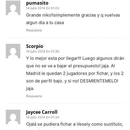
pumasito
14 julio 2014 En 01:22
Grande niko!!simplemente gracias y q vuelvas
algun dia a tu casa
Respuesta
Scorpio
14 julio 2014 En 01:30
Y lo mejor esta por llegar!!! Luego algunos dirán
que no se va a bajar el presupuesto! jaja. Al
Madrid le quedan 2 jugadores por fichar, y los 2
son de perfil bajo. y si no! DESMIENTEMELO!
jaja.
Respuesta
Jaycee Carroll
14 julio 2014 En 01:34
Ojalá se pudiera fichar a Vesely como sustituto,