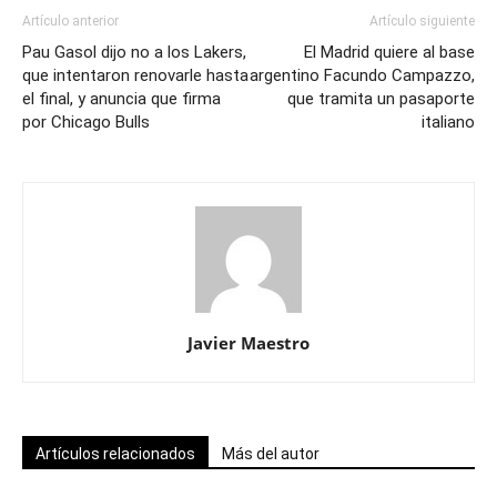
Artículo anterior
Artículo siguiente
Pau Gasol dijo no a los Lakers,
El Madrid quiere al base
que intentaron renovarle hasta
argentino Facundo Campazzo,
el final, y anuncia que firma
que tramita un pasaporte
por Chicago Bulls
italiano
Javier Maestro
Artículos relacionados
Más del autor