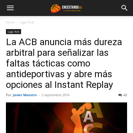
Inicio
Liga Acb
Liga Acb
La ACB anuncia más dureza
arbitral para señalizar las
faltas tácticas como
antideportivas y abre más
opciones al Instant Replay
Por
Javier Maestro
-
5 septiembre 2016
42