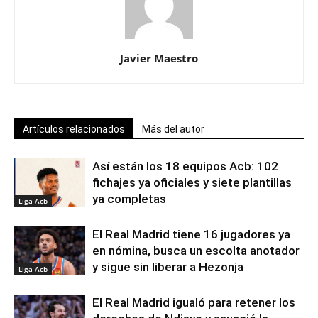
Javier Maestro
Artículos relacionados
Más del autor
Así están los 18 equipos Acb: 102
fichajes ya oficiales y siete plantillas
ya completas
Liga Acb
El Real Madrid tiene 16 jugadores ya
en nómina, busca un escolta anotador
y sigue sin liberar a Hezonja
Liga Acb
El Real Madrid igualó para retener los