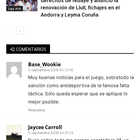
derechos de Ndiaye y anunció la
renovación de Llull; fichajes en el
Liga Acb
Andorra y Leyma Coruña
42 COMENTARIOS
Base_Wookie
5 septiembre 2016 En 21:10
Muy buenas noticias para el juego, sobretodo la
sanción como antideportiva de la famosa falta
táctica. Sólo queda esperar que se aplique lo
mejor posible.
Respuesta
Jaycee Carroll
5 septiembre 2016 En 21:13