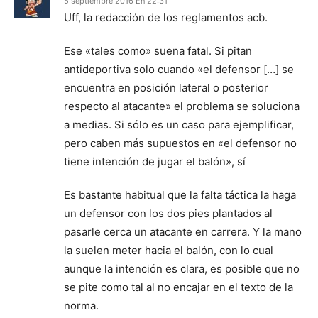
5 septiembre 2016 En 22:31
Uff, la redacción de los reglamentos acb.
Ese «tales como» suena fatal. Si pitan
antideportiva solo cuando «el defensor […] se
encuentra en posición lateral o posterior
respecto al atacante» el problema se soluciona
a medias. Si sólo es un caso para ejemplificar,
pero caben más supuestos en «el defensor no
tiene intención de jugar el balón», sí
Es bastante habitual que la falta táctica la haga
un defensor con los dos pies plantados al
pasarle cerca un atacante en carrera. Y la mano
la suelen meter hacia el balón, con lo cual
aunque la intención es clara, es posible que no
se pite como tal al no encajar en el texto de la
norma.