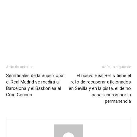
Artículo anterior
Artículo siguiente
Semifinales de la Supercopa:
El nuevo Real Betis tiene el
el Real Madrid se medirá al
reto de recuperar aficionados
Barcelona y el Baskoniaa al
en Sevilla y en la pista, el de no
Gran Canaria
pasar apuros por la
permanencia