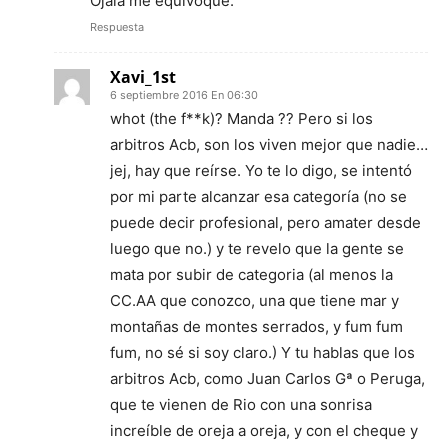
Ojalá me equivoque.
Respuesta
Xavi_1st
6 septiembre 2016 En 06:30
whot (the f**k)? Manda ?? Pero si los
arbitros Acb, son los viven mejor que nadie…
jej, hay que reírse. Yo te lo digo, se intentó
por mi parte alcanzar esa categoría (no se
puede decir profesional, pero amater desde
luego que no.) y te revelo que la gente se
mata por subir de categoria (al menos la
CC.AA que conozco, una que tiene mar y
montañas de montes serrados, y fum fum
fum, no sé si soy claro.) Y tu hablas que los
arbitros Acb, como Juan Carlos Gª o Peruga,
que te vienen de Rio con una sonrisa
increíble de oreja a oreja, y con el cheque y