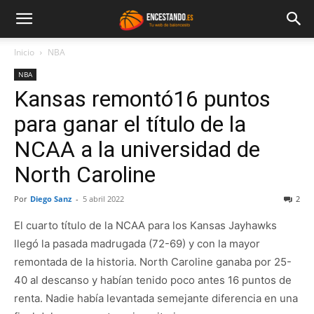
Inicio
NBA
NBA
Kansas remontó16 puntos
para ganar el título de la
NCAA a la universidad de
North Caroline
Por
Diego Sanz
-
5 abril 2022
2
El cuarto título de la NCAA para los Kansas Jayhawks
llegó la pasada madrugada (72-69) y con la mayor
remontada de la historia. North Caroline ganaba por 25-
40 al descanso y habían tenido poco antes 16 puntos de
renta. Nadie había levantada semejante diferencia en una