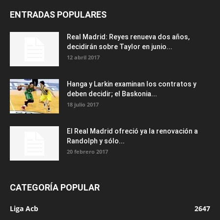
ENTRADAS POPULARES
Real Madrid: Reyes renueva dos años,
decidirán sobre Taylor en junio...
12 abril 2017
Hanga y Larkin examinan los contratos y
deben decidir; el Baskonia...
18 julio 2017
El Real Madrid ofreció ya la renovación a
Randolph y sólo...
20 febrero 2017
CATEGORÍA POPULAR
Liga Acb
2647