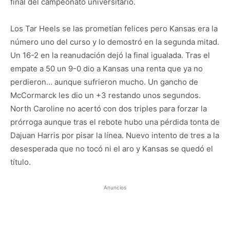
final del campeonato universitario.
Los Tar Heels se las prometían felices pero Kansas era la
número uno del curso y lo demostró en la segunda mitad.
Un 16-2 en la reanudación dejó la final igualada. Tras el
empate a 50 un 9-0 dio a Kansas una renta que ya no
perdieron… aunque sufrieron mucho. Un gancho de
McCormarck les dio un +3 restando unos segundos.
North Caroline no acertó con dos triples para forzar la
prórroga aunque tras el rebote hubo una pérdida tonta de
Dajuan Harris por pisar la línea. Nuevo intento de tres a la
desesperada que no tocó ni el aro y Kansas se quedó el
título.
Anuncios