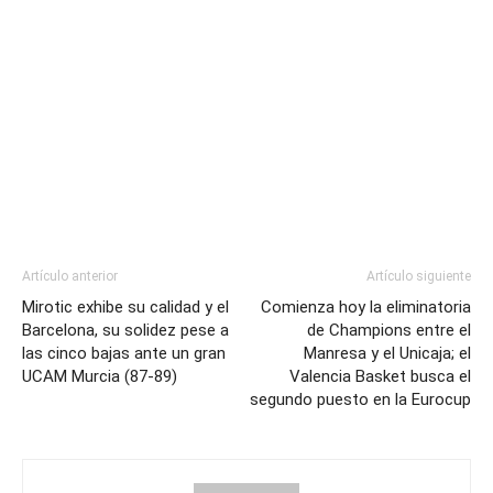
Artículo anterior
Artículo siguiente
Mirotic exhibe su calidad y el
Comienza hoy la eliminatoria
Barcelona, su solidez pese a
de Champions entre el
las cinco bajas ante un gran
Manresa y el Unicaja; el
UCAM Murcia (87-89)
Valencia Basket busca el
segundo puesto en la Eurocup