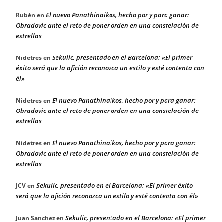
El nuevo Panathinaikos, hecho por y para ganar:
Rubén
en
Obradovic ante el reto de poner orden en una constelación de
estrellas
Sekulic, presentado en el Barcelona: «El primer
Nidetres
en
éxito será que la afición reconozca un estilo y esté contenta con
él»
El nuevo Panathinaikos, hecho por y para ganar:
Nidetres
en
Obradovic ante el reto de poner orden en una constelación de
estrellas
El nuevo Panathinaikos, hecho por y para ganar:
Nidetres
en
Obradovic ante el reto de poner orden en una constelación de
estrellas
Sekulic, presentado en el Barcelona: «El primer éxito
JCV
en
será que la afición reconozca un estilo y esté contenta con él»
Sekulic, presentado en el Barcelona: «El primer
Juan Sanchez
en