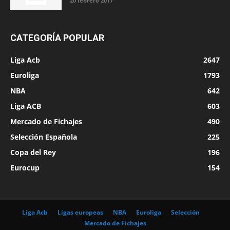
20 febrero 2017
CATEGORÍA POPULAR
Liga Acb
2647
Euroliga
1793
NBA
642
Liga ACB
603
Mercado de Fichajes
490
Selección Española
225
Copa del Rey
196
Eurocup
154
Liga Acb
Ligas europeas
NBA
Euroliga
Selección
Mercado de Fichajes