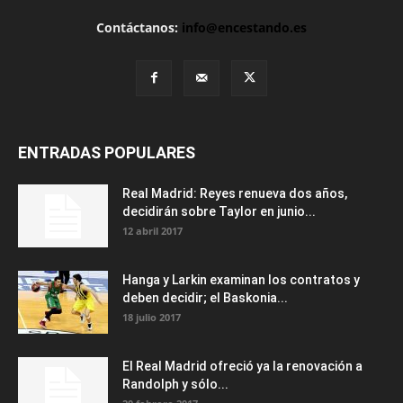
Contáctanos:
info@encestando.es
ENTRADAS POPULARES
Real Madrid: Reyes renueva dos años,
decidirán sobre Taylor en junio...
12 abril 2017
Hanga y Larkin examinan los contratos y
deben decidir; el Baskonia...
18 julio 2017
El Real Madrid ofreció ya la renovación a
Randolph y sólo...