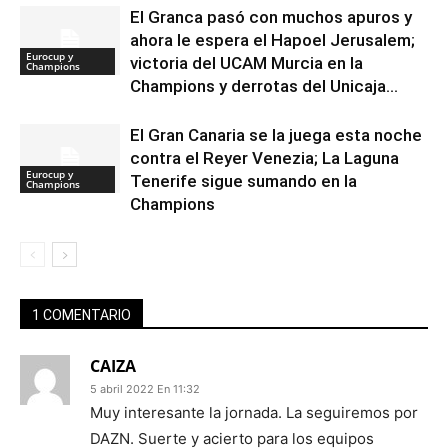
El Granca pasó con muchos apuros y
ahora le espera el Hapoel Jerusalem;
Eurocup y
victoria del UCAM Murcia en la
Champions
Champions y derrotas del Unicaja...
El Gran Canaria se la juega esta noche
contra el Reyer Venezia; La Laguna
Eurocup y
Tenerife sigue sumando en la
Champions
Champions
1 COMENTARIO
CAIZA
5 abril 2022 En 11:32
Muy interesante la jornada. La seguiremos por
DAZN. Suerte y acierto para los equipos