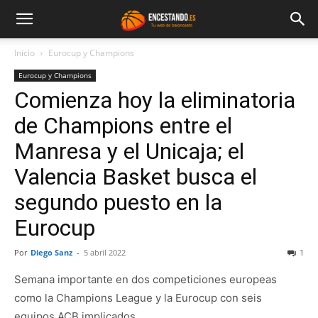
Inicio
Eurocup y Champions
Eurocup y Champions
Comienza hoy la eliminatoria
de Champions entre el
Manresa y el Unicaja; el
Valencia Basket busca el
segundo puesto en la
Eurocup
Por
Diego Sanz
-
5 abril 2022
1
Semana importante en dos competiciones europeas
como la Champions League y la Eurocup con seis
equipos ACB implicados.