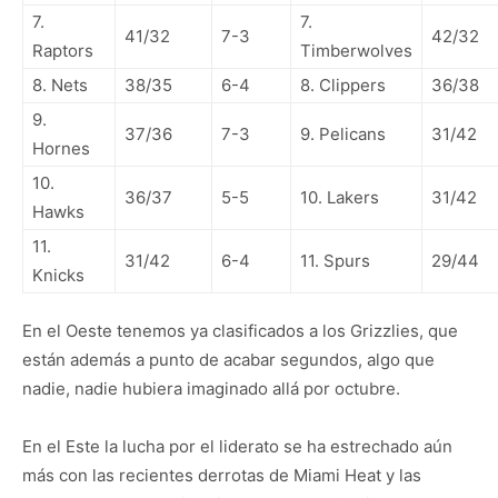
7.
7.
41/32
7-3
42/32
Raptors
Timberwolves
8. Nets
38/35
6-4
8. Clippers
36/38
9.
37/36
7-3
9. Pelicans
31/42
Hornes
10.
36/37
5-5
10. Lakers
31/42
Hawks
11.
31/42
6-4
11. Spurs
29/44
Knicks
En el Oeste tenemos ya clasificados a los Grizzlies, que
están además a punto de acabar segundos, algo que
nadie, nadie hubiera imaginado allá por octubre.
En el Este la lucha por el liderato se ha estrechado aún
más con las recientes derrotas de Miami Heat y las