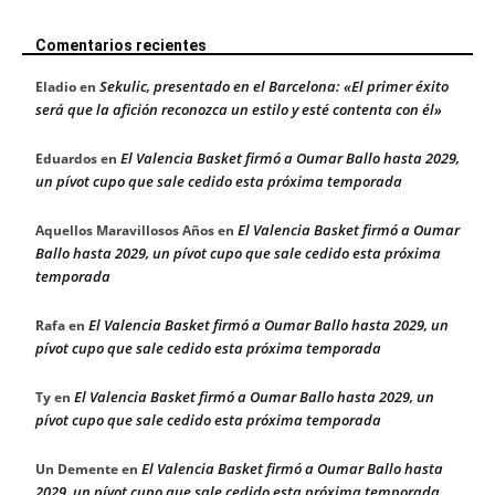
Comentarios recientes
Sekulic, presentado en el Barcelona: «El primer éxito
Eladio
en
será que la afición reconozca un estilo y esté contenta con él»
El Valencia Basket firmó a Oumar Ballo hasta 2029,
Eduardos
en
un pívot cupo que sale cedido esta próxima temporada
El Valencia Basket firmó a Oumar
Aquellos Maravillosos Años
en
Ballo hasta 2029, un pívot cupo que sale cedido esta próxima
temporada
El Valencia Basket firmó a Oumar Ballo hasta 2029, un
Rafa
en
pívot cupo que sale cedido esta próxima temporada
El Valencia Basket firmó a Oumar Ballo hasta 2029, un
Ty
en
pívot cupo que sale cedido esta próxima temporada
El Valencia Basket firmó a Oumar Ballo hasta
Un Demente
en
2029, un pívot cupo que sale cedido esta próxima temporada