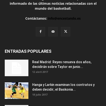
informado de las últimas noticias relacionadas con el
mundo del basketball.
Contáctanos:
info@encestando.es
ENTRADAS POPULARES
Real Madrid: Reyes renueva dos años,
decidirán sobre Taylor en junio...
12 abril 2017
Hanga y Larkin examinan los contratos y
deben decidir; el Baskonia...
18 julio 2017