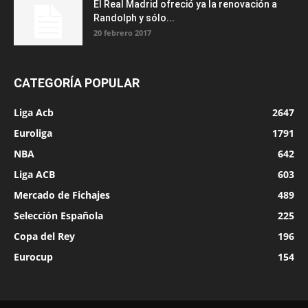
El Real Madrid ofreció ya la renovación a
Randolph y sólo...
20 febrero 2017
CATEGORÍA POPULAR
Liga Acb
2647
Euroliga
1791
NBA
642
Liga ACB
603
Mercado de Fichajes
489
Selección Española
225
Copa del Rey
196
Eurocup
154