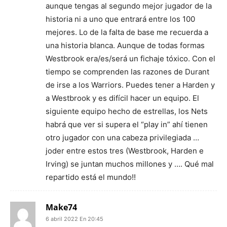
aunque tengas al segundo mejor jugador de la
historia ni a uno que entrará entre los 100
mejores. Lo de la falta de base me recuerda a
una historia blanca. Aunque de todas formas
Westbrook era/es/será un fichaje tóxico. Con el
tiempo se comprenden las razones de Durant
de irse a los Warriors. Puedes tener a Harden y
a Westbrook y es difícil hacer un equipo. El
siguiente equipo hecho de estrellas, los Nets
habrá que ver si supera el “play in” ahí tienen
otro jugador con una cabeza privilegiada …
joder entre estos tres (Westbrook, Harden e
Irving) se juntan muchos millones y …. Qué mal
repartido está el mundo!!
Make74
6 abril 2022 En 20:45