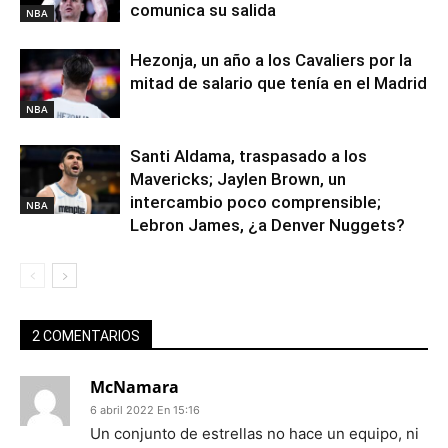
comunica su salida
NBA
Hezonja, un año a los Cavaliers por la
mitad de salario que tenía en el Madrid
NBA
Santi Aldama, traspasado a los
Mavericks; Jaylen Brown, un
intercambio poco comprensible;
NBA
Lebron James, ¿a Denver Nuggets?
2 COMENTARIOS
McNamara
6 abril 2022 En 15:16
Un conjunto de estrellas no hace un equipo, ni