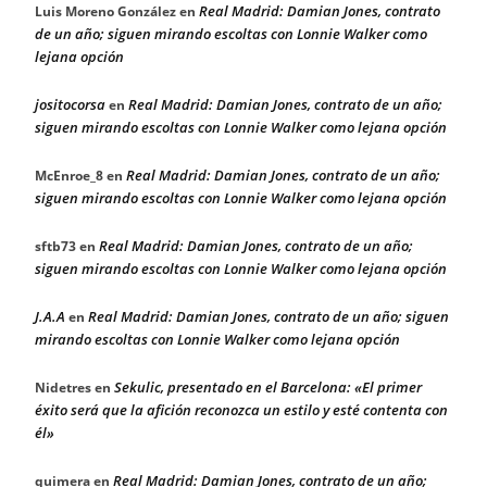
Real Madrid: Damian Jones, contrato
Luis Moreno González
en
de un año; siguen mirando escoltas con Lonnie Walker como
lejana opción
jositocorsa
Real Madrid: Damian Jones, contrato de un año;
en
siguen mirando escoltas con Lonnie Walker como lejana opción
Real Madrid: Damian Jones, contrato de un año;
McEnroe_8
en
siguen mirando escoltas con Lonnie Walker como lejana opción
Real Madrid: Damian Jones, contrato de un año;
sftb73
en
siguen mirando escoltas con Lonnie Walker como lejana opción
J.A.A
Real Madrid: Damian Jones, contrato de un año; siguen
en
mirando escoltas con Lonnie Walker como lejana opción
Sekulic, presentado en el Barcelona: «El primer
Nidetres
en
éxito será que la afición reconozca un estilo y esté contenta con
él»
Real Madrid: Damian Jones, contrato de un año;
quimera
en