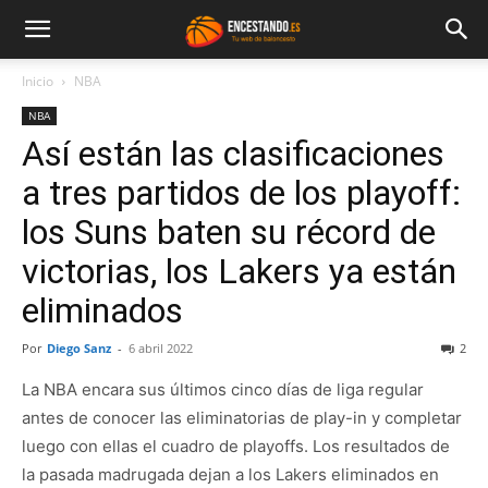
Inicio
NBA
NBA
Así están las clasificaciones
a tres partidos de los playoff:
los Suns baten su récord de
victorias, los Lakers ya están
eliminados
Por
Diego Sanz
-
6 abril 2022
2
La NBA encara sus últimos cinco días de liga regular
antes de conocer las eliminatorias de play-in y completar
luego con ellas el cuadro de playoffs. Los resultados de
la pasada madrugada dejan a los Lakers eliminados en