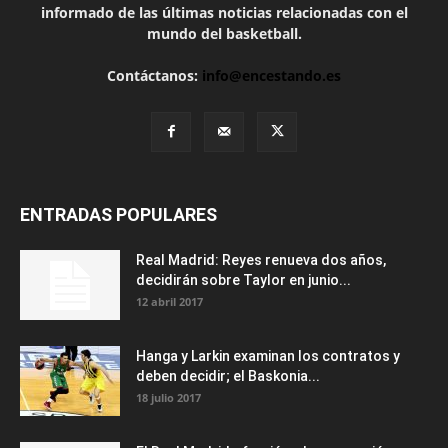
informado de las últimas noticias relacionadas con el
mundo del basketball.
Contáctanos:
info@encestando.es
ENTRADAS POPULARES
Real Madrid: Reyes renueva dos años,
decidirán sobre Taylor en junio...
12 abril 2017
Hanga y Larkin examinan los contratos y
deben decidir; el Baskonia...
18 julio 2017