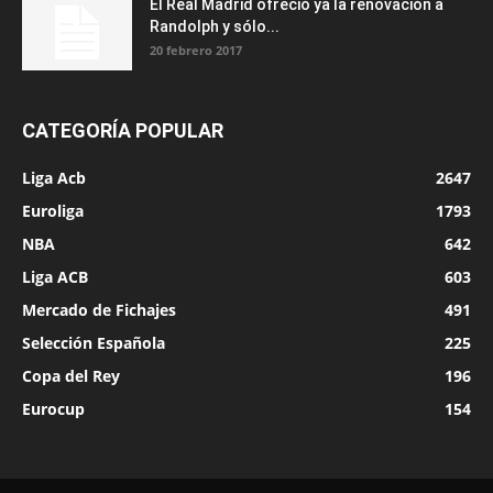
El Real Madrid ofreció ya la renovación a
Randolph y sólo...
20 febrero 2017
CATEGORÍA POPULAR
Liga Acb
2647
Euroliga
1793
NBA
642
Liga ACB
603
Mercado de Fichajes
491
Selección Española
225
Copa del Rey
196
Eurocup
154