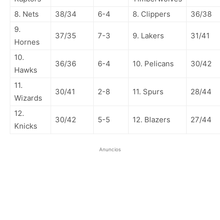
8. Nets
38/34
6-4
8. Clippers
36/38
9.
37/35
7-3
9. Lakers
31/41
Hornes
10.
36/36
6-4
10. Pelicans
30/42
Hawks
11.
30/41
2-8
11. Spurs
28/44
Wizards
12.
30/42
5-5
12. Blazers
27/44
Knicks
Anuncios