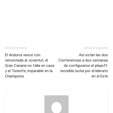
Artículo anterior
Artículo siguiente
El Andorra vence con
Así están las dos
remontada al Joventut, el
Conferencias a dos semanas
Gran Canaria no falla en casa
de configurarse el playoff:
y el Tenerife, imparable en la
increíble lucha por el liderato
Champions
en el Este