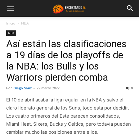
Inicio
NBA
NBA
Así están las clasificaciones
a 19 días de los playoffs de
la NBA: los Bulls y los
Warriors pierden comba
Por
Diego Sanz
-
22 marzo 2022
0
El 10 de abril acaba la liga regular en la NBA y salvo el
claro liderato general de los Suns, todo está por decidir.
Los cuatro primeros del Este parecen consolidados,
Miami Heat, Sixers, Bucks y Celtics, pero todavía pueden
cambiar mucho las posiciones entre ellos.