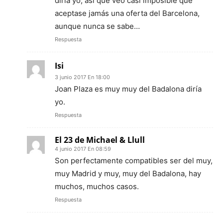
diría yo, así que veo casi imposible que
aceptase jamás una oferta del Barcelona,
aunque nunca se sabe…
Respuesta
Isi
3 junio 2017 En 18:00
Joan Plaza es muy muy del Badalona diría
yo.
Respuesta
El 23 de Michael & Llull
4 junio 2017 En 08:59
Son perfectamente compatibles ser del muy,
muy Madrid y muy, muy del Badalona, hay
muchos, muchos casos.
Respuesta