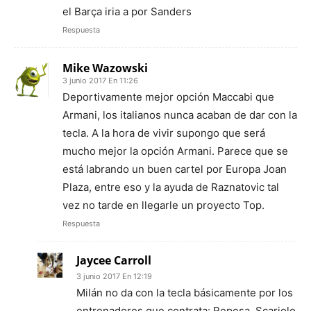
el Barça iria a por Sanders
Respuesta
Mike Wazowski
3 junio 2017 En 11:26
Deportivamente mejor opción Maccabi que
Armani, los italianos nunca acaban de dar con la
tecla. A la hora de vivir supongo que será
mucho mejor la opción Armani. Parece que se
está labrando un buen cartel por Europa Joan
Plaza, entre eso y la ayuda de Raznatovic tal
vez no tarde en llegarle un proyecto Top.
Respuesta
Jaycee Carroll
3 junio 2017 En 12:19
Milán no da con la tecla básicamente por los
entrenadores que contrata: Repesa, Scariolo