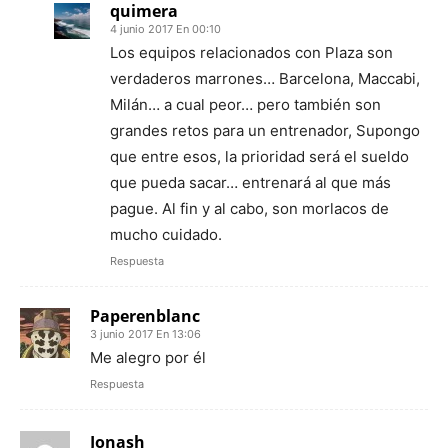
quimera
4 junio 2017 En 00:10
Los equipos relacionados con Plaza son
verdaderos marrones… Barcelona, Maccabi,
Milán… a cual peor… pero también son
grandes retos para un entrenador, Supongo
que entre esos, la prioridad será el sueldo
que pueda sacar… entrenará al que más
pague. Al fin y al cabo, son morlacos de
mucho cuidado.
Respuesta
Paperenblanc
3 junio 2017 En 13:06
Me alegro por él
Respuesta
Jonash