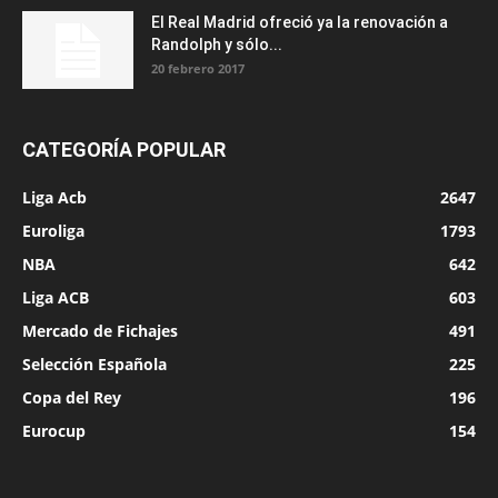
El Real Madrid ofreció ya la renovación a
Randolph y sólo...
20 febrero 2017
CATEGORÍA POPULAR
Liga Acb
2647
Euroliga
1793
NBA
642
Liga ACB
603
Mercado de Fichajes
491
Selección Española
225
Copa del Rey
196
Eurocup
154