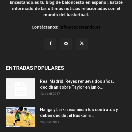
Encestando.es tu blog de baloncesto en español. Estate
informado de las últimas noticias relacionadas con el
mundo del basketball.
Contáctanos:
info@encestando.es
ENTRADAS POPULARES
Real Madrid: Reyes renueva dos años,
decidirán sobre Taylor en junio...
12 abril 2017
Hanga y Larkin examinan los contratos y
deben decidir; el Baskonia...
18 julio 2017