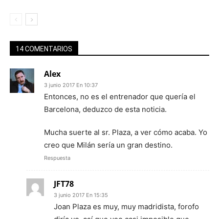
14 COMENTARIOS
Alex
3 junio 2017 En 10:37
Entonces, no es el entrenador que quería el
Barcelona, deduzco de esta noticia.
Mucha suerte al sr. Plaza, a ver cómo acaba. Yo
creo que Milán sería un gran destino.
Respuesta
JFT78
3 junio 2017 En 15:35
Joan Plaza es muy, muy madridista, forofo