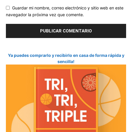
Guardar mi nombre, correo electrónico y sitio web en este
navegador la próxima vez que comente.
Ya puedes comprarlo y recibirlo en casa de forma rápida y
sencilla!