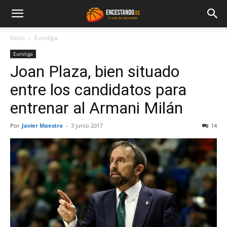
Inicio
Euroliga
Euroliga
Joan Plaza, bien situado
entre los candidatos para
entrenar al Armani Milán
Por
Javier Maestro
-
3 junio 2017
14