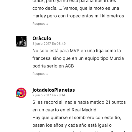
crack, pero ya no está para tantos trotes
como decís….. Vamos, que la moto es una
Harley pero con tropecientos mil kilometros
Respuesta
Oràculo
3 junio 2017 En 08:49
No solo está para MVP en una liga como la
francesa, sino que en un equipo tipo Murcia
podría serlo en ACB
Respuesta
JotadelosPlanetas
2 junio 2017 En 23:14
Si es record si, nadie había metido 21 puntos
en un cuarto en el Real Madrid.
Hay que quitarse el sombrero con este tio,
pasan los años y cada año está igual o