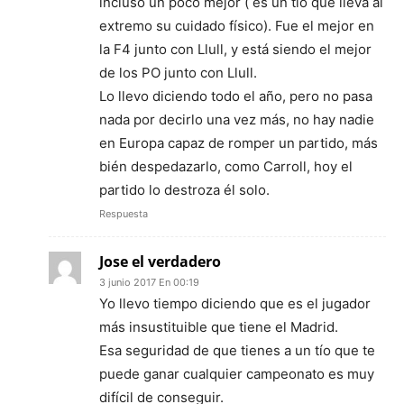
incluso un poco mejor ( es un tio que lleva al
extremo su cuidado físico). Fue el mejor en
la F4 junto con Llull, y está siendo el mejor
de los PO junto con Llull.
Lo llevo diciendo todo el año, pero no pasa
nada por decirlo una vez más, no hay nadie
en Europa capaz de romper un partido, más
bién despedazarlo, como Carroll, hoy el
partido lo destroza él solo.
Respuesta
Jose el verdadero
3 junio 2017 En 00:19
Yo llevo tiempo diciendo que es el jugador
más insustituible que tiene el Madrid.
Esa seguridad de que tienes a un tío que te
puede ganar cualquier campeonato es muy
difícil de conseguir.