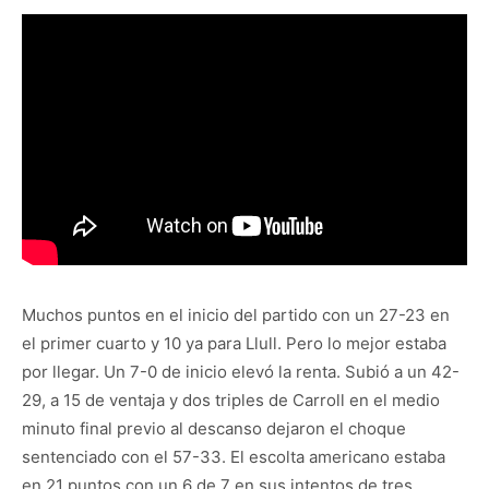
Muchos puntos en el inicio del partido con un 27-23 en
el primer cuarto y 10 ya para Llull. Pero lo mejor estaba
por llegar. Un 7-0 de inicio elevó la renta. Subió a un 42-
29, a 15 de ventaja y dos triples de Carroll en el medio
minuto final previo al descanso dejaron el choque
sentenciado con el 57-33. El escolta americano estaba
en 21 puntos con un 6 de 7 en sus intentos de tres