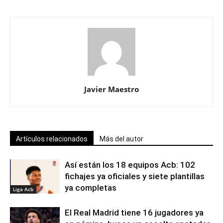
Javier Maestro
Artículos relacionados
Más del autor
Así están los 18 equipos Acb: 102
fichajes ya oficiales y siete plantillas
ya completas
Liga Acb
El Real Madrid tiene 16 jugadores ya