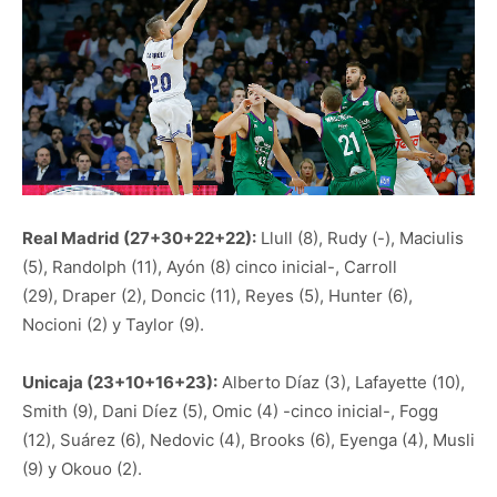
Real Madrid (27+30+22+22):
Llull (8), Rudy (-), Maciulis
(5), Randolph (11), Ayón (8) cinco inicial-, Carroll
(29), Draper (2), Doncic (11), Reyes (5), Hunter (6),
Nocioni (2) y Taylor (9).
Unicaja (23+10+16+23):
Alberto Díaz (3), Lafayette (10),
Smith (9), Dani Díez (5), Omic (4) -cinco inicial-, Fogg
(12), Suárez (6), Nedovic (4), Brooks (6), Eyenga (4), Musli
(9) y Okouo (2).