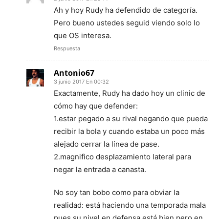
Ah y hoy Rudy ha defendido de categoría.
Pero bueno ustedes seguid viendo solo lo
que OS interesa.
Respuesta
Antonio67
3 junio 2017 En 00:32
Exactamente, Rudy ha dado hoy un clinic de
cómo hay que defender:
1.estar pegado a su rival negando que pueda
recibir la bola y cuando estaba un poco más
alejado cerrar la línea de pase.
2.magnifico desplazamiento lateral para
negar la entrada a canasta.
No soy tan bobo como para obviar la
realidad: está haciendo una temporada mala
pues su nivel en defensa está bien pero en