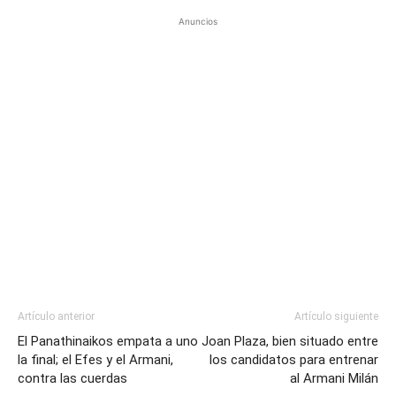
Anuncios
Artículo anterior
Artículo siguiente
El Panathinaikos empata a uno
Joan Plaza, bien situado entre
la final; el Efes y el Armani,
los candidatos para entrenar
contra las cuerdas
al Armani Milán