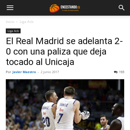
Inicio
Liga Acb
Liga Acb
El Real Madrid se adelanta 2-
0 con una paliza que deja
tocado al Unicaja
Por
Javier Maestro
-
2 junio 2017
193