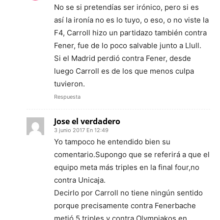
No se si pretendías ser irónico, pero si es
así la ironía no es lo tuyo, o eso, o no viste la
F4, Carroll hizo un partidazo también contra
Fener, fue de lo poco salvable junto a Llull.
Si el Madrid perdió contra Fener, desde
luego Carroll es de los que menos culpa
tuvieron.
Respuesta
Jose el verdadero
3 junio 2017 En 12:49
Yo tampoco he entendido bien su
comentario.Supongo que se referirá a que el
equipo meta más triples en la final four,no
contra Unicaja.
Decirlo por Carroll no tiene ningún sentido
porque precisamente contra Fenerbache
metió 5 triples y contra Olympiakos en