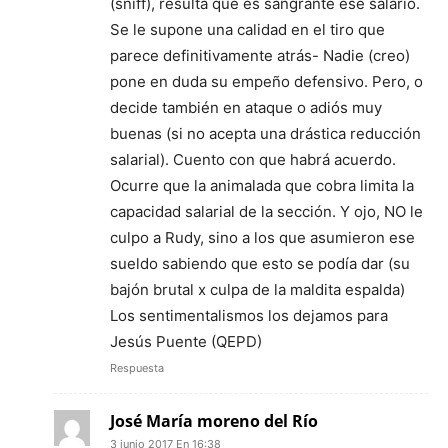
(sniff), resulta que es sangrante ese salario.
Se le supone una calidad en el tiro que
parece definitivamente atrás- Nadie (creo)
pone en duda su empeño defensivo. Pero, o
decide también en ataque o adiós muy
buenas (si no acepta una drástica reducción
salarial). Cuento con que habrá acuerdo.
Ocurre que la animalada que cobra limita la
capacidad salarial de la sección. Y ojo, NO le
culpo a Rudy, sino a los que asumieron ese
sueldo sabiendo que esto se podía dar (su
bajón brutal x culpa de la maldita espalda)
Los sentimentalismos los dejamos para
Jesús Puente (QEPD)
Respuesta
José María moreno del Río
3 junio 2017 En 16:38