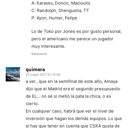
A: Karasev, Doncic, Macioulis
C: Randolph, Shenguelia, TT
P: Ayon, Hunter, Felipe
Lo de Toko por Jones es por gusto personal,
pero el americano me parece un jugador
muy interesante.
Respuesta
quimera
23 mayo 2017 En 12:00
a ver.. que en la semifinal de este año, Amaya
dijo que el Madrid era el segundo presupuesto
de EL… no sé si metió la pata la chica, o es
cierto.
En cualquier caso, habrá que ver el nivel de
inversión que hagan los demás equipos. Lo que
sí hay que tener en cuenta que CSKA gusta de