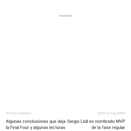
Anuncios
Artículo anterior
Artículo siguiente
Algunas conclusiones que deja
Sergio Llull es nombrado MVP
la Final Four y algunas lecturas
de la fase regular