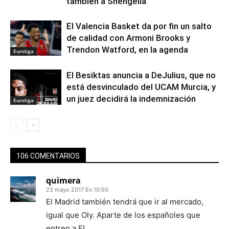
también a Shengelia
El Valencia Basket da por fin un salto
de calidad con Armoni Brooks y
Trendon Watford, en la agenda
Euroliga
El Besiktas anuncia a DeJulius, que no
está desvinculado del UCAM Murcia, y
un juez decidirá la indemnización
Euroliga
106 COMENTARIOS
quimera
23 mayo 2017 En 10:50
El Madrid también tendrá que ir al mercado,
igual que Oly. Aparte de los españoles que
entren a EL.