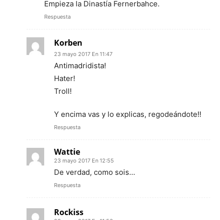
Empieza la Dinastía Fernerbahce.
Respuesta
Korben
23 mayo 2017 En 11:47
Antimadridista!
Hater!
Troll!
Y encima vas y lo explicas, regodeándote!!
Respuesta
Wattie
23 mayo 2017 En 12:55
De verdad, como sois…
Respuesta
Rockiss