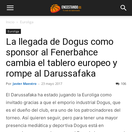
Inicio
Euroliga
Euroliga
La llegada de Dogus como
sponsor al Fenerbahce
cambia el tablero europeo y
rompe al Darussafaka
Por
Javier Maestro
-
23 mayo 2017
106
El Darussafaka ha estado jugando la Euroliga como
invitado gracias a que el emporio industrial Dogus, que
es el dueño del club, era uno de los patrocinadores del
torneo. Así quieren seguir, pero para tener una mayor
presencia mediática y deportiva Dogus está en