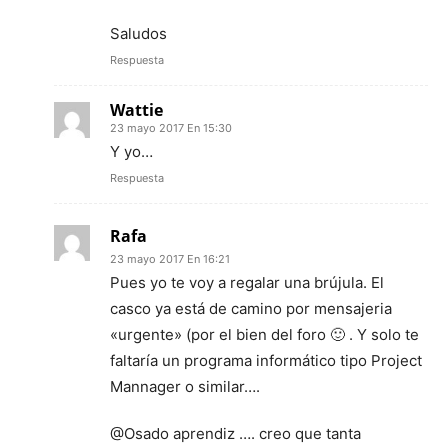
Saludos
Respuesta
Wattie
23 mayo 2017 En 15:30
Y yo…
Respuesta
Rafa
23 mayo 2017 En 16:21
Pues yo te voy a regalar una brújula. El
casco ya está de camino por mensajeria
«urgente» (por el bien del foro 🙂 . Y solo te
faltaría un programa informático tipo Project
Mannager o similar….
@Osado aprendiz …. creo que tanta