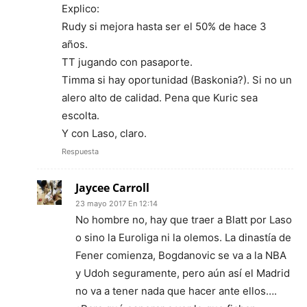
Explico:
Rudy si mejora hasta ser el 50% de hace 3
años.
TT jugando con pasaporte.
Timma si hay oportunidad (Baskonia?). Si no un
alero alto de calidad. Pena que Kuric sea
escolta.
Y con Laso, claro.
Respuesta
Jaycee Carroll
23 mayo 2017 En 12:14
No hombre no, hay que traer a Blatt por Laso
o sino la Euroliga ni la olemos. La dinastía de
Fener comienza, Bogdanovic se va a la NBA
y Udoh seguramente, pero aún así el Madrid
no va a tener nada que hacer ante ellos….