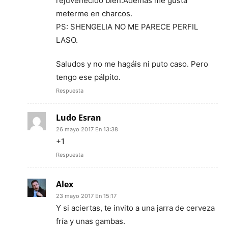
rejuvenecido bien.Además me gusta
meterme en charcos.
PS: SHENGELIA NO ME PARECE PERFIL
LASO.
Saludos y no me hagáis ni puto caso. Pero
tengo ese pálpito.
Respuesta
Ludo Esran
26 mayo 2017 En 13:38
+1
Respuesta
Alex
23 mayo 2017 En 15:17
Y si aciertas, te invito a una jarra de cerveza
fría y unas gambas.