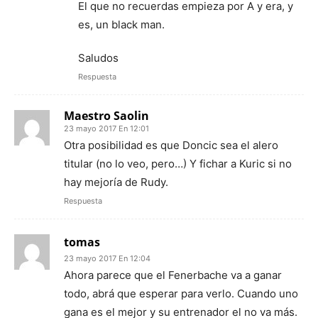
El que no recuerdas empieza por A y era, y
es, un black man.
Saludos
Respuesta
Maestro Saolin
23 mayo 2017 En 12:01
Otra posibilidad es que Doncic sea el alero
titular (no lo veo, pero…) Y fichar a Kuric si no
hay mejoría de Rudy.
Respuesta
tomas
23 mayo 2017 En 12:04
Ahora parece que el Fenerbache va a ganar
todo, abrá que esperar para verlo. Cuando uno
gana es el mejor y su entrenador el no va más.