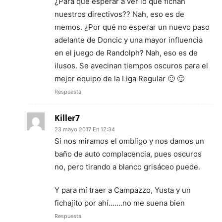
¿Para qué esperar a ver lo que fichan
nuestros directivos?? Nah, eso es de
memos. ¿Por qué no esperar un nuevo paso
adelante de Doncic y una mayor influencia
en el juego de Randolph? Nah, eso es de
ilusos. Se avecinan tiempos oscuros para el
mejor equipo de la Liga Regular 🙂 🙂
Respuesta
Killer7
23 mayo 2017 En 12:34
Si nos miramos el ombligo y nos damos un
baño de auto complacencia, pues oscuros
no, pero tirando a blanco grisáceo puede.
Y para mí traer a Campazzo, Yusta y un
fichajito por ahí…….no me suena bien
Respuesta