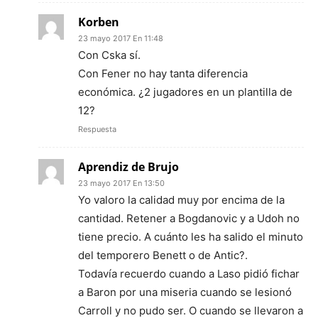
Korben
23 mayo 2017 En 11:48
Con Cska sí.
Con Fener no hay tanta diferencia
económica. ¿2 jugadores en un plantilla de
12?
Respuesta
Aprendiz de Brujo
23 mayo 2017 En 13:50
Yo valoro la calidad muy por encima de la
cantidad. Retener a Bogdanovic y a Udoh no
tiene precio. A cuánto les ha salido el minuto
del temporero Benett o de Antic?.
Todavía recuerdo cuando a Laso pidió fichar
a Baron por una miseria cuando se lesionó
Carroll y no pudo ser. O cuando se llevaron a