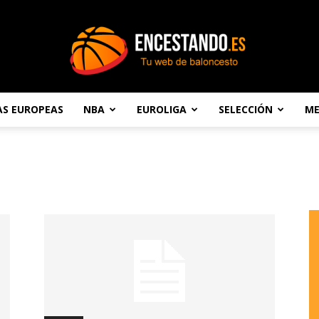
AS EUROPEAS
NBA
EUROLIGA
SELECCIÓN
ME
Encestando.es