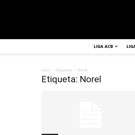
LIGA ACB
LIG
Inicio
Etiquetas
Norel
Etiqueta: Norel