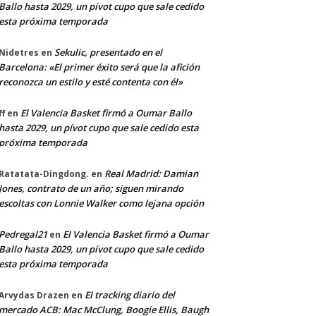
Ballo hasta 2029, un pívot cupo que sale cedido
esta próxima temporada
Sekulic, presentado en el
Nidetres
en
Barcelona: «El primer éxito será que la afición
reconozca un estilo y esté contenta con él»
El Valencia Basket firmó a Oumar Ballo
ff
en
hasta 2029, un pívot cupo que sale cedido esta
próxima temporada
Real Madrid: Damian
Ratatata-Dingdong.
en
Jones, contrato de un año; siguen mirando
escoltas con Lonnie Walker como lejana opción
Pedregal21
El Valencia Basket firmó a Oumar
en
Ballo hasta 2029, un pívot cupo que sale cedido
esta próxima temporada
El tracking diario del
Arvydas Drazen
en
mercado ACB: Mac McClung, Boogie Ellis, Baugh