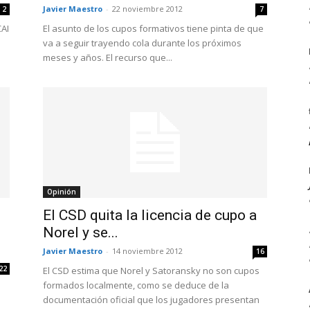
Javier Maestro
-
22 noviembre 2012
2
7
CAI
El asunto de los cupos formativos tiene pinta de que
va a seguir trayendo cola durante los próximos
meses y años. El recurso que...
Opinión
El CSD quita la licencia de cupo a
Norel y se...
Javier Maestro
-
14 noviembre 2012
16
22
El CSD estima que Norel y Satoransky no son cupos
formados localmente, como se deduce de la
documentación oficial que los jugadores presentan