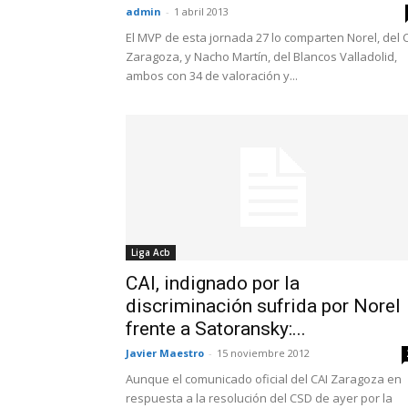
admin
-
1 abril 2013
El MVP de esta jornada 27 lo comparten Norel, del 
Zaragoza, y Nacho Martín, del Blancos Valladolid,
ambos con 34 de valoración y...
Liga Acb
CAI, indignado por la
discriminación sufrida por Norel
frente a Satoransky:...
Javier Maestro
-
15 noviembre 2012
Aunque el comunicado oficial del CAI Zaragoza en
respuesta a la resolución del CSD de ayer por la