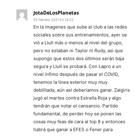
JotaDeLosPlanetas
25 febrero 2021 En 14:22
En la imagenes que sube el club a las redes
sociales sobre sus entrenamientos, ayer se
vió a Llull más o menos al nivel del grupo,
pero no estaban ni Taylor ni Rudy, asi que
supongo que estos dos últimos serán baja
segura y Llull se probará. Con Lapro a un
nivel ínfimo después de pasar el COVID,
tenemos la línea exterior muy muy
debilitada, aún así deberíamos ganar. Zalgiris
jugó el martes contra Estrella Roja y algo
tendrán que notar el cansancio. Partido
fundamental, de perder hoy se ponen las
cosas muy feas de cara al top 8 y entonces
habrá que ganar a EFES o Fener para