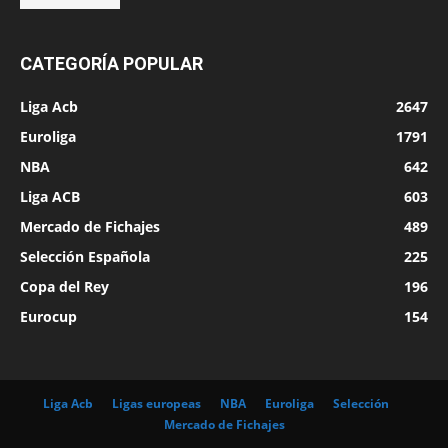
CATEGORÍA POPULAR
Liga Acb
2647
Euroliga
1791
NBA
642
Liga ACB
603
Mercado de Fichajes
489
Selección Española
225
Copa del Rey
196
Eurocup
154
Liga Acb
Ligas europeas
NBA
Euroliga
Selección
Mercado de Fichajes