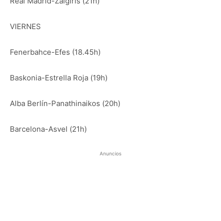
Real Madrid-Zalgiris (21h)
VIERNES
Fenerbahce-Efes (18.45h)
Baskonia-Estrella Roja (19h)
Alba Berlín-Panathinaikos (20h)
Barcelona-Asvel (21h)
Anuncios