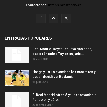
Contáctanos:
info@encestando.es
ENTRADAS POPULARES
Real Madrid: Reyes renueva dos años,
decidirán sobre Taylor en junio...
12 abril 2017
Hanga y Larkin examinan los contratos y
deben decidir; el Baskonia...
18 julio 2017
El Real Madrid ofreció ya la renovación a
Randolph y sólo...
20 febrero 2017