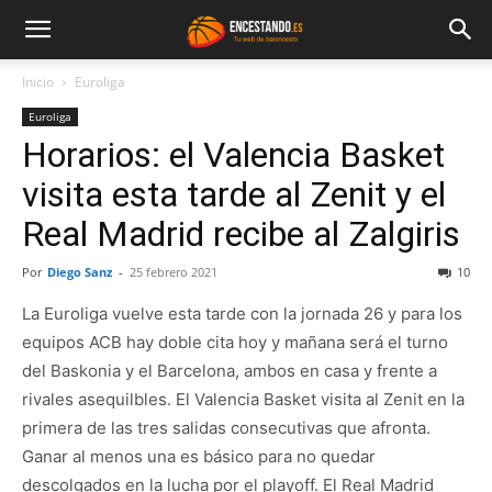
Inicio
Euroliga
Euroliga
Horarios: el Valencia Basket
visita esta tarde al Zenit y el
Real Madrid recibe al Zalgiris
Por
Diego Sanz
-
25 febrero 2021
10
La Euroliga vuelve esta tarde con la jornada 26 y para los
equipos ACB hay doble cita hoy y mañana será el turno
del Baskonia y el Barcelona, ambos en casa y frente a
rivales asequilbles. El Valencia Basket visita al Zenit en la
primera de las tres salidas consecutivas que afronta.
Ganar al menos una es básico para no quedar
descolgados en la lucha por el playoff. El Real Madrid