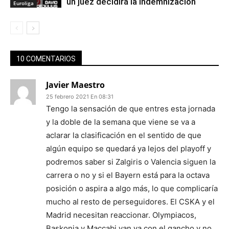
un juez decidirá la indemnización
Euroliga
10 COMENTARIOS
Javier Maestro
25 febrero 2021 En 08:31
Tengo la sensación de que entres esta jornada
y la doble de la semana que viene se va a
aclarar la clasificación en el sentido de que
algún equipo se quedará ya lejos del playoff y
podremos saber si Zalgiris o Valencia siguen la
carrera o no y si el Bayern está para la octava
posición o aspira a algo más, lo que complicaría
mucho al resto de perseguidores. El CSKA y el
Madrid necesitan reaccionar. Olympiacos,
Baskonia y Maccabi van ya con el gancho y no