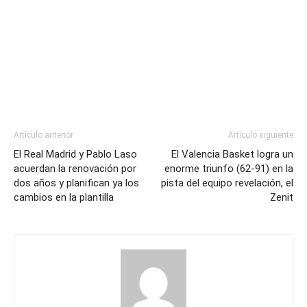
Artículo anterior
Artículo siguiente
El Real Madrid y Pablo Laso
El Valencia Basket logra un
acuerdan la renovación por
enorme triunfo (62-91) en la
dos años y planifican ya los
pista del equipo revelación, el
cambios en la plantilla
Zenit