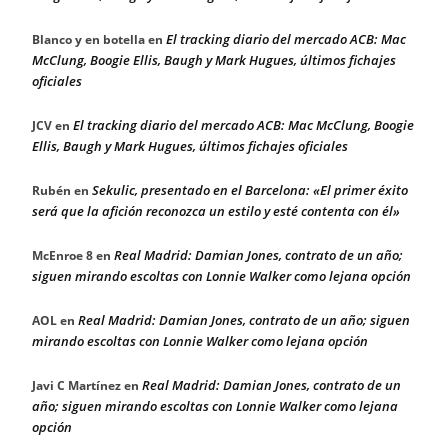
El tracking diario del mercado ACB: Mac
Blanco y en botella
en
McClung, Boogie Ellis, Baugh y Mark Hugues, últimos fichajes
oficiales
El tracking diario del mercado ACB: Mac McClung, Boogie
JCV
en
Ellis, Baugh y Mark Hugues, últimos fichajes oficiales
Sekulic, presentado en el Barcelona: «El primer éxito
Rubén
en
será que la afición reconozca un estilo y esté contenta con él»
Real Madrid: Damian Jones, contrato de un año;
McEnroe 8
en
siguen mirando escoltas con Lonnie Walker como lejana opción
Real Madrid: Damian Jones, contrato de un año; siguen
AOL
en
mirando escoltas con Lonnie Walker como lejana opción
Real Madrid: Damian Jones, contrato de un
Javi C Martínez
en
año; siguen mirando escoltas con Lonnie Walker como lejana
opción