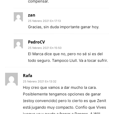
compensar.
zan
25 febrero 2021 En 17:13
Gracias, sin duda importante ganar hoy.
PedroCV
25 febrero 2021 En 15:50
El Marca dice que no, pero no sé si es del
todo seguro. Tampoco Llull. Va a tocar sufrir.
Rafa
25 febrero 2021 En 13:32
Hoy creo que vamos a dar mucho la cara.
Posiblemente tengamos opciones de ganar
(estoy convencido) pero lo cierto es que Zenit
está jugando muy compacto. Confío que Vives
juegue ya y ayude a frenar a Pangos. A Will