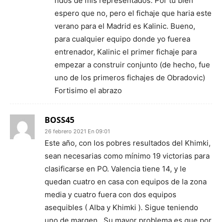
ndos de mis representados. Por tu bien
espero que no, pero el fichaje que haria este
verano para el Madrid es Kalinic. Bueno,
para cualquier equipo donde yo fuerea
entrenador, Kalinic el primer fichaje para
empezar a construir conjunto (de hecho, fue
uno de los primeros fichajes de Obradovic)
Fortisimo el abrazo
BOSS45
26 febrero 2021 En 09:01
Este año, con los pobres resultados del Khimki,
sean necesarias como mínimo 19 victorias para
clasificarse en PO. Valencia tiene 14, y le
quedan cuatro en casa con equipos de la zona
media y cuatro fuera con dos equipos
asequibles ( Alba y Khimki ). Sigue teniendo
uno de margen . Su mayor problema es que por