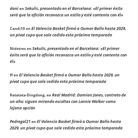
dani
Sekulic, presentado en el Barcelona: «El primer éxito
en
será que la afición reconozca un estilo y esté contenta con él»
El Valencia Basket firmó a Oumar Ballo hasta 2029,
Candi10
en
un pívot cupo que sale cedido esta próxima temporada
Sekulic, presentado en el Barcelona: «El primer
Nidetres
en
éxito será que la afición reconozca un estilo y esté contenta con
él»
El Valencia Basket firmó a Oumar Ballo hasta 2029, un
ff
en
pívot cupo que sale cedido esta próxima temporada
Real Madrid: Damian Jones, contrato de
Ratatata-Dingdong.
en
un año; siguen mirando escoltas con Lonnie Walker como
lejana opción
Pedregal21
El Valencia Basket firmó a Oumar Ballo hasta
en
2029, un pívot cupo que sale cedido esta próxima temporada