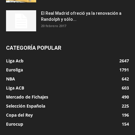
El Real Madrid ofreció ya la renovación a
Randolph y sólo...
20 febrero 2017
CATEGORÍA POPULAR
Liga Acb
2647
Euroliga
1791
NBA
642
Liga ACB
603
Mercado de Fichajes
490
Selección Española
225
Copa del Rey
196
Eurocup
154