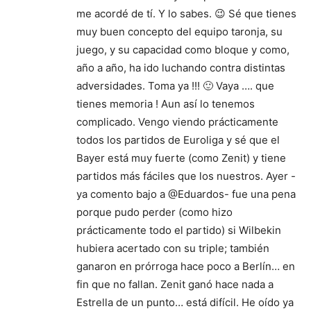
me acordé de tí. Y lo sabes. 😉 Sé que tienes
muy buen concepto del equipo taronja, su
juego, y su capacidad como bloque y como,
año a año, ha ido luchando contra distintas
adversidades. Toma ya !!! 🙂 Vaya …. que
tienes memoria ! Aun así lo tenemos
complicado. Vengo viendo prácticamente
todos los partidos de Euroliga y sé que el
Bayer está muy fuerte (como Zenit) y tiene
partidos más fáciles que los nuestros. Ayer -
ya comento bajo a @Eduardos- fue una pena
porque pudo perder (como hizo
prácticamente todo el partido) si Wilbekin
hubiera acertado con su triple; también
ganaron en prórroga hace poco a Berlín… en
fin que no fallan. Zenit ganó hace nada a
Estrella de un punto… está difícil. He oído ya