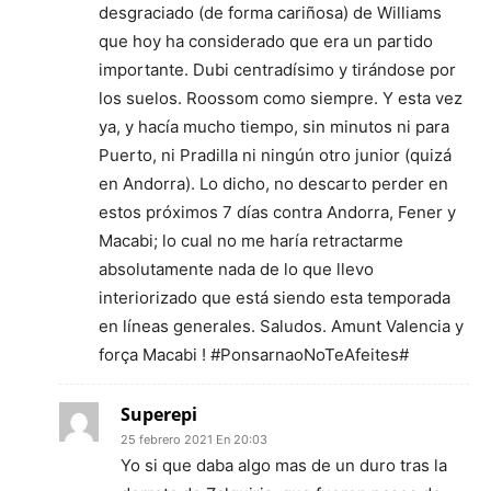
desgraciado (de forma cariñosa) de Williams
que hoy ha considerado que era un partido
importante. Dubi centradísimo y tirándose por
los suelos. Roossom como siempre. Y esta vez
ya, y hacía mucho tiempo, sin minutos ni para
Puerto, ni Pradilla ni ningún otro junior (quizá
en Andorra). Lo dicho, no descarto perder en
estos próximos 7 días contra Andorra, Fener y
Macabi; lo cual no me haría retractarme
absolutamente nada de lo que llevo
interiorizado que está siendo esta temporada
en líneas generales. Saludos. Amunt Valencia y
força Macabi ! #PonsarnaoNoTeAfeites#
Superepi
25 febrero 2021 En 20:03
Yo si que daba algo mas de un duro tras la