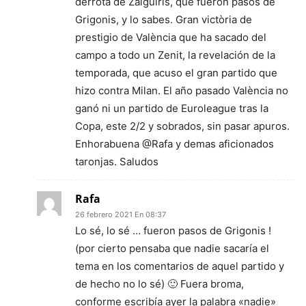
derrota de Zalguiris, que fueron pasos de
Grigonis, y lo sabes. Gran victòria de
prestigio de València que ha sacado del
campo a todo un Zenit, la revelación de la
temporada, que acuso el gran partido que
hizo contra Milan. El año pasado València no
ganó ni un partido de Euroleague tras la
Copa, este 2/2 y sobrados, sin pasar apuros.
Enhorabuena @Rafa y demas aficionados
taronjas. Saludos
Rafa
26 febrero 2021 En 08:37
Lo sé, lo sé … fueron pasos de Grigonis !
(por cierto pensaba que nadie sacaría el
tema en los comentarios de aquel partido y
de hecho no lo sé) 🙂 Fuera broma,
conforme escribía ayer la palabra «nadie»