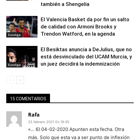
también a Shengelia
El Valencia Basket da por fin un salto
de calidad con Armoni Brooks y
Trendon Watford, en la agenda
Euroliga
El Besiktas anuncia a DeJulius, que no
está desvinculado del UCAM Murcia, y
un juez decidirá la indemnización
Euroliga
15 COMENTARIOS
Rafa
25 febrero 2021 En 19:35
«… 6) 04-02-2020 Apunten esta fecha. Otra
más. Solo que esta va a ser punto de inflexión