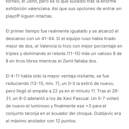
torneo, el Zenit, pero es lo que sucedió tras la enorme
exhibición valenciana. Así que sus opciones de entrar en
playoff siguen intactas.
El primer tiempo fue realmente igualado y se alcanzó el
descanso con un 41-44. Si el equipo ruso había tirado
mejor de dos, el Valencia lo hizo con mejor porcentaje en
triples y dominando el rebote (11-15) más un valioso 8 de
8 en tiros libres mientras el Zenit fallaba dos.
El 4-11 había sido la mayor ventaja visitante, se fue
reduciendo (13-15, min. 7), un 0-5 la estiró de nuevo,
pero llegó el empate a 22 ya en el minuto 11. Tras el 26-
31, un 8-0 adelantó a los de Xavi Pascual. Un 0-7 volteó
de nuevo el luminoso y finalmente ese +3 para el
conjunto taronja en el ecuador del choque. Dubljevic era
el máximo anotador con 12 puntos.