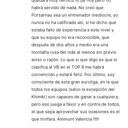
quedará muy heroico lo de hoy pero no
habrá servido de nada. No creo que
Porsarnau sea un entrenador mediocre, yo
nunca no ha calificado así, si he dicho que
estaba falto de experiencia a este nivel y
que su equipo no era reconocible, que
después de dos años y medio era una
montaña rusa del más al menos sin previo
aviso o razón. Lo que si que digo es que si
clasifica al VB en el TOP 8 me habrá
convencido y estaré feliz. Por último, soy
consciente de esta gran euroliga, en la que
todos los equipos (salvo la excepción del
Khimki) son capaces de ganar a cualquiera,
pero eso juega a favor y en contra de todos,
el que sepa aprovechar sus ocasiones es el
que trinfara. Ammunt Valencia !!!!!