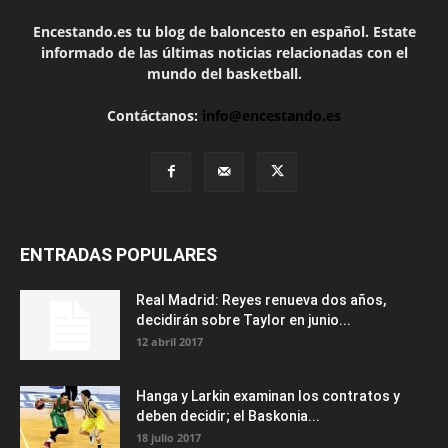
Encestando.es tu blog de baloncesto en español. Estate
informado de las últimas noticias relacionadas con el
mundo del basketball.
Contáctanos:
info@encestando.es
ENTRADAS POPULARES
Real Madrid: Reyes renueva dos años,
decidirán sobre Taylor en junio...
12 abril 2017
Hanga y Larkin examinan los contratos y
deben decidir; el Baskonia...
18 julio 2017