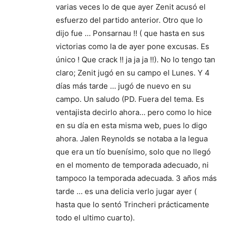
varias veces lo de que ayer Zenit acusó el
esfuerzo del partido anterior. Otro que lo
dijo fue … Ponsarnau !! ( que hasta en sus
victorias como la de ayer pone excusas. Es
único ! Que crack !! ja ja ja !!). No lo tengo tan
claro; Zenit jugó en su campo el Lunes. Y 4
días más tarde … jugó de nuevo en su
campo. Un saludo (PD. Fuera del tema. Es
ventajista decirlo ahora… pero como lo hice
en su día en esta misma web, pues lo digo
ahora. Jalen Reynolds se notaba a la legua
que era un tío buenísimo, solo que no llegó
en el momento de temporada adecuado, ni
tampoco la temporada adecuada. 3 años más
tarde … es una delicia verlo jugar ayer (
hasta que lo sentó Trincheri prácticamente
todo el ultimo cuarto).