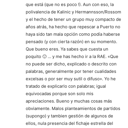
que está (que no es poco !). Aun con eso, la
polivalencia de Kalinic y Hermannsson/Rossom
y el hecho de tener un grupo muy compacto de
años atrás, ha hecho que repescar a Puerto no
haya sido tan mala opción como podía haberse
pensado (y con cierta razón) en su momento.
Que bueno eres. Ya sabes que cuesta un
poquito 🙂 … y me has hecho ir a la RAE. «Que
no puede ser dicho, explicado o descrito con
palabras, generalmente por tener cualidades
excelsas o por ser muy sutil o difuso». Yo he
tratado de explicarlo con palabras; igual
equivocadas porque son solo mis
apreciaciones. Bueno y muchas cosas más
obviamente. Malos planteamientos de partidos
(supongo) y tambien gestión de algunos de
ellos, nula presencia del fichaje estrella del