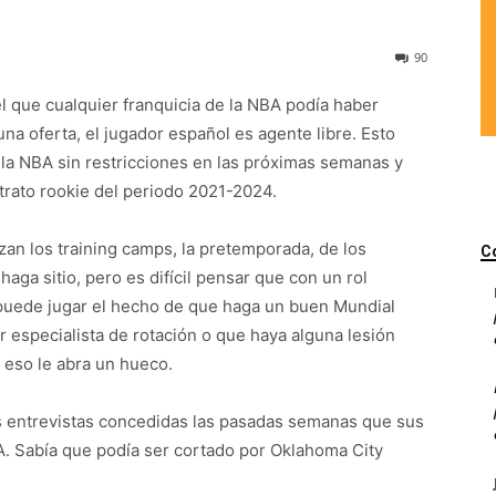
90
el que cualquier franquicia de la NBA podía haber
na oferta, el jugador español es agente libre. Esto
 la NBA sin restricciones en las próximas semanas y
trato rookie del periodo 2021-2024.
n los training camps, la pretemporada, de los
C
haga sitio, pero es difícil pensar que con un rol
 puede jugar el hecho de que haga un buen Mundial
 especialista de rotación o que haya alguna lesión
 eso le abra un hueco.
s entrevistas concedidas las pasadas semanas que sus
A. Sabía que podía ser cortado por Oklahoma City