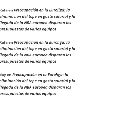
Preocupación en la Euroliga: la
Rafa
en
eliminación del tope en gasto salarial y la
llegada de la NBA europea disparan los
presupuestos de varios equipos
Preocupación en la Euroliga: la
Rafa
en
eliminación del tope en gasto salarial y la
llegada de la NBA europea disparan los
presupuestos de varios equipos
Preocupación en la Euroliga: la
day
en
eliminación del tope en gasto salarial y la
llegada de la NBA europea disparan los
presupuestos de varios equipos