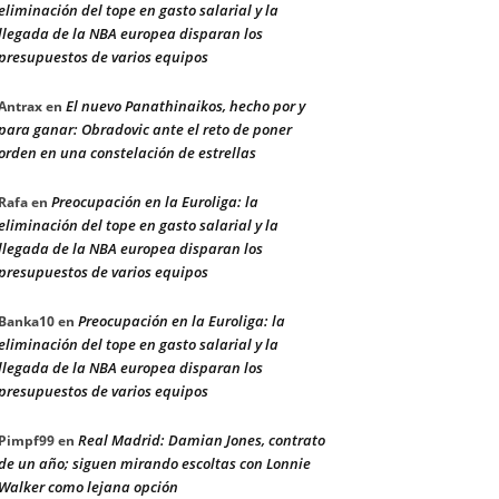
eliminación del tope en gasto salarial y la
llegada de la NBA europea disparan los
presupuestos de varios equipos
El nuevo Panathinaikos, hecho por y
Antrax
en
para ganar: Obradovic ante el reto de poner
orden en una constelación de estrellas
Preocupación en la Euroliga: la
Rafa
en
eliminación del tope en gasto salarial y la
llegada de la NBA europea disparan los
presupuestos de varios equipos
Preocupación en la Euroliga: la
Banka10
en
eliminación del tope en gasto salarial y la
llegada de la NBA europea disparan los
presupuestos de varios equipos
Real Madrid: Damian Jones, contrato
Pimpf99
en
de un año; siguen mirando escoltas con Lonnie
Walker como lejana opción