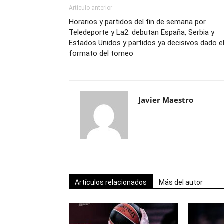
Artículo anterior
Horarios y partidos del fin de semana por
Teledeporte y La2: debutan España, Serbia y
Estados Unidos y partidos ya decisivos dado e
formato del torneo
Javier Maestro
Artículos relacionados
Más del autor