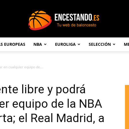
AS EUROPEAS
NBA
EUROLIGA
SELECCIÓN
ME
Encestando.es
r en cualquier equipo de...
nte libre y podrá
ier equipo de la NBA
rta; el Real Madrid, a