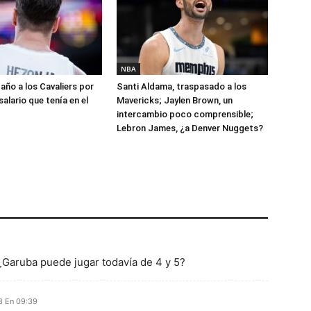
NBA
año a los Cavaliers por
Santi Aldama, traspasado a los
salario que tenía en el
Mavericks; Jaylen Brown, un
intercambio poco comprensible;
Lebron James, ¿a Denver Nuggets?
¿Garuba puede jugar todavía de 4 y 5?
3 En 09:39