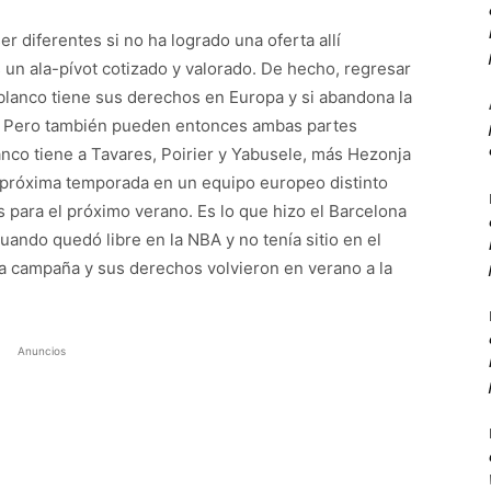
r diferentes si no ha logrado una oferta allí
 un ala-pívot cotizado y valorado. De hecho, regresar
ub blanco tiene sus derechos en Europa y si abandona la
d. Pero también pueden entonces ambas partes
anco tiene a Tavares, Poirier y Yabusele, más Hezonja
 próxima temporada en un equipo europeo distinto
 para el próximo verano. Es lo que hizo el Barcelona
uando quedó libre en la NBA y no tenía sitio en el
sa campaña y sus derechos volvieron en verano a la
Anuncios