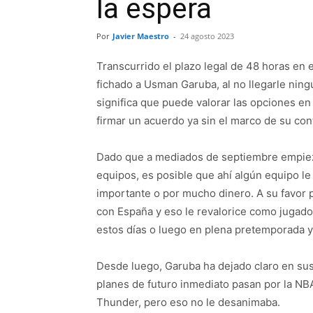
la espera
Por
Javier Maestro
-
24 agosto 2023
Transcurrido el plazo legal de 48 horas en 
fichado a Usman Garuba, al no llegarle ningu
significa que puede valorar las opciones en
firmar un acuerdo ya sin el marco de su con
Dado que a mediados de septiembre empieza
equipos, es posible que ahí algún equipo le 
importante o por mucho dinero. A su favor
con España y eso le revalorice como jugador
estos días o luego en plena pretemporada y
Desde luego, Garuba ha dejado claro en su
planes de futuro inmediato pasan por la NB
Thunder, pero eso no le desanimaba.