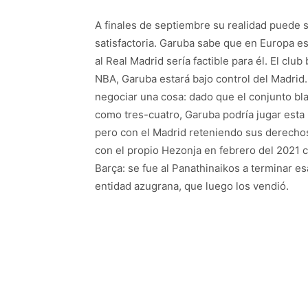
A finales de septiembre su realidad puede se
satisfactoria. Garuba sabe que en Europa es
al Real Madrid sería factible para él. El cl
NBA, Garuba estará bajo control del Madri
negociar una cosa: dado que el conjunto bl
como tres-cuatro, Garuba podría jugar esta
pero con el Madrid reteniendo sus derechos
con el propio Hezonja en febrero del 2021 c
Barça: se fue al Panathinaikos a terminar e
entidad azugrana, que luego los vendió.