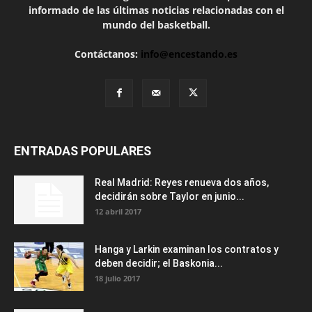
informado de las últimas noticias relacionadas con el
mundo del basketball.
Contáctanos:
info@encestando.es
ENTRADAS POPULARES
Real Madrid: Reyes renueva dos años,
decidirán sobre Taylor en junio...
12 abril 2017
Hanga y Larkin examinan los contratos y
deben decidir; el Baskonia...
18 julio 2017