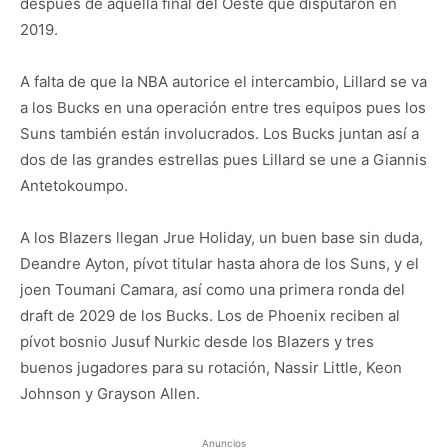
después de aquella final del Oeste que disputaron en
2019.
A falta de que la NBA autorice el intercambio, Lillard se va
a los Bucks en una operación entre tres equipos pues los
Suns también están involucrados. Los Bucks juntan así a
dos de las grandes estrellas pues Lillard se une a Giannis
Antetokoumpo.
A los Blazers llegan Jrue Holiday, un buen base sin duda,
Deandre Ayton, pívot titular hasta ahora de los Suns, y el
joen Toumani Camara, así como una primera ronda del
draft de 2029 de los Bucks. Los de Phoenix reciben al
pívot bosnio Jusuf Nurkic desde los Blazers y tres
buenos jugadores para su rotación, Nassir Little, Keon
Johnson y Grayson Allen.
Anuncios