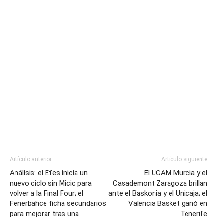
Artículo anterior
Artículo siguiente
Análisis: el Efes inicia un
El UCAM Murcia y el
nuevo ciclo sin Micic para
Casademont Zaragoza brillan
volver a la Final Four; el
ante el Baskonia y el Unicaja; el
Fenerbahce ficha secundarios
Valencia Basket ganó en
para mejorar tras una
Tenerife