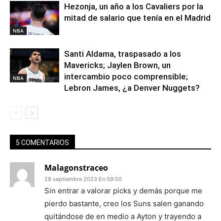
Hezonja, un año a los Cavaliers por la
mitad de salario que tenía en el Madrid
NBA
Santi Aldama, traspasado a los
Mavericks; Jaylen Brown, un
intercambio poco comprensible;
NBA
Lebron James, ¿a Denver Nuggets?
5 COMENTARIOS
Malagonstraceo
28 septiembre 2023 En 09:00
Sin entrar a valorar picks y demás porque me
pierdo bastante, creo los Suns salen ganando
quitándose de en medio a Ayton y trayendo a