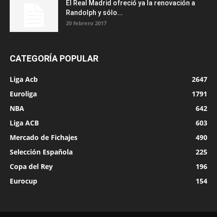
El Real Madrid ofreció ya la renovación a
Randolph y sólo...
20 febrero 2017
CATEGORÍA POPULAR
Liga Acb
2647
Euroliga
1791
NBA
642
Liga ACB
603
Mercado de Fichajes
490
Selección Española
225
Copa del Rey
196
Eurocup
154