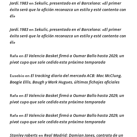
Jordi.1983
Sekulic, presentado en el Barcelona: «El primer
en
éxito será que la afición reconozca un estilo y esté contenta con
él»
Jordi.1983
Sekulic, presentado en el Barcelona: «El primer
en
éxito será que la afición reconozca un estilo y esté contenta con
él»
El Valencia Basket firmó a Oumar Ballo hasta 2029, un
Rafa
en
pívot cupo que sale cedido esta próxima temporada
El tracking diario del mercado ACB: Mac McClung,
Eusebio
en
Boogie Ellis, Baugh y Mark Hugues, últimos fichajes oficiales
El Valencia Basket firmó a Oumar Ballo hasta 2029, un
Rafa
en
pívot cupo que sale cedido esta próxima temporada
El Valencia Basket firmó a Oumar Ballo hasta 2029, un
Rafa
en
pívot cupo que sale cedido esta próxima temporada
Stanley roberts
Real Madrid: Damian Jones, contrato de un
en