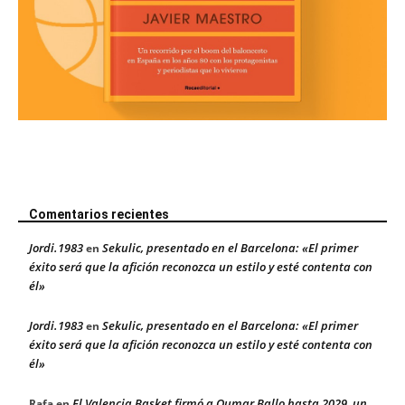
Comentarios recientes
Jordi.1983
Sekulic, presentado en el Barcelona: «El primer
en
éxito será que la afición reconozca un estilo y esté contenta con
él»
Jordi.1983
Sekulic, presentado en el Barcelona: «El primer
en
éxito será que la afición reconozca un estilo y esté contenta con
él»
El Valencia Basket firmó a Oumar Ballo hasta 2029, un
Rafa
en