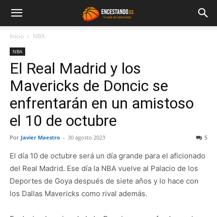
Inicio
NBA
NBA
El Real Madrid y los
Mavericks de Doncic se
enfrentarán en un amistoso
el 10 de octubre
Por
Javier Maestro
-
30 agosto 2023
5
El día 10 de octubre será un día grande para el aficionado
del Real Madrid. Ese día la NBA vuelve al Palacio de los
Deportes de Goya después de siete años y lo hace con
los Dallas Mavericks como rival además.