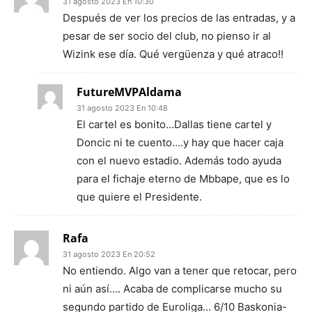
31 agosto 2023 En 10:30
Después de ver los precios de las entradas, y a
pesar de ser socio del club, no pienso ir al
Wizink ese día. Qué vergüenza y qué atraco!!
FutureMVPAldama
31 agosto 2023 En 10:48
El cartel es bonito…Dallas tiene cartel y
Doncic ni te cuento….y hay que hacer caja
con el nuevo estadio. Además todo ayuda
para el fichaje eterno de Mbbape, que es lo
que quiere el Presidente.
Rafa
31 agosto 2023 En 20:52
No entiendo. Algo van a tener que retocar, pero
ni aún así…. Acaba de complicarse mucho su
segundo partido de Euroliga… 6/10 Baskonia-