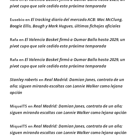
pívot cupo que sale cedido esta próxima temporada
El tracking diario del mercado ACB: Mac McClung,
Eusebio
en
Boogie Ellis, Baugh y Mark Hugues, últimos fichajes oficiales
El Valencia Basket firmó a Oumar Ballo hasta 2029, un
Rafa
en
pívot cupo que sale cedido esta próxima temporada
El Valencia Basket firmó a Oumar Ballo hasta 2029, un
Rafa
en
pívot cupo que sale cedido esta próxima temporada
Stanley roberts
Real Madrid: Damian Jones, contrato de un
en
año; siguen mirando escoltas con Lonnie Walker como lejana
opción
Real Madrid: Damian Jones, contrato de un año;
MiquelTS
en
siguen mirando escoltas con Lonnie Walker como lejana opción
Real Madrid: Damian Jones, contrato de un año;
MiquelTS
en
siguen mirando escoltas con Lonnie Walker como lejana opción