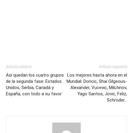
Artículo anterior
Artículo siguiente
Así quedan los cuatro grupos
Los mejores hasta ahora en el
de la segunda fase: Estados
Mundial: Doncic, Shai Gilgeous-
Unidos, Serbia, Canadá y
Alexander, Vucevic, Milutinov,
España, con todo a su favor
Yago Santos, Jovic, Feliz,
Schroder…