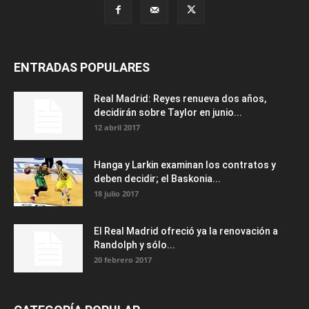
ENTRADAS POPULARES
Real Madrid: Reyes renueva dos años,
decidirán sobre Taylor en junio...
12 abril 2017
Hanga y Larkin examinan los contratos y
deben decidir; el Baskonia...
18 julio 2017
El Real Madrid ofreció ya la renovación a
Randolph y sólo...
20 febrero 2017