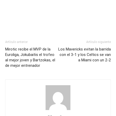
Artículo anterior
Artículo siguiente
Mirotic recibe el MVP de la
Los Mavericks evitan la barrida
Euroliga, Jokubaitis el trofeo
con el 3-1 y los Celtics se van
al mejor joven y Bartzokas, el
a Miami con un 2-2
de mejor entrenador