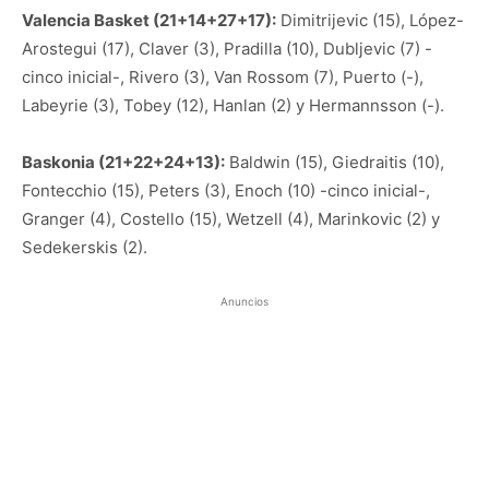
Valencia Basket (21+14+27+17):
Dimitrijevic (15), López-
Arostegui (17), Claver (3), Pradilla (10), Dubljevic (7) -
cinco inicial-, Rivero (3), Van Rossom (7), Puerto (-),
Labeyrie (3), Tobey (12), Hanlan (2) y Hermannsson (-).
Baskonia (21+22+24+13):
Baldwin (15), Giedraitis (10),
Fontecchio (15), Peters (3), Enoch (10) -cinco inicial-,
Granger (4), Costello (15), Wetzell (4), Marinkovic (2) y
Sedekerskis (2).
Anuncios