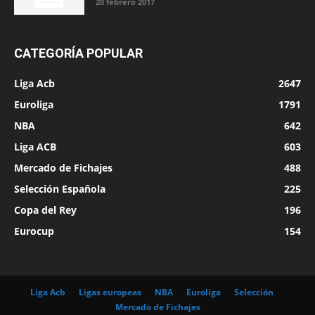
20 febrero 2017
CATEGORÍA POPULAR
Liga Acb
2647
Euroliga
1791
NBA
642
Liga ACB
603
Mercado de Fichajes
488
Selección Española
225
Copa del Rey
196
Eurocup
154
Liga Acb
Ligas europeas
NBA
Euroliga
Selección
Mercado de Fichajes