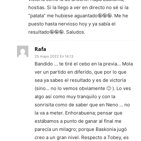
hostias. Si la llego a ver en directo no sé si la
“patata” me hubiese aguantado🤪🤪🤪. Me he
puesto hasta nervioso hoy y ya sabía el
resultado🤪🤪🤪. Saludos.
Rafa
25 mayo 2022 En 14:13
Bandido … te tiré el cebo en la previa… Mola
ver un partido en diferido, que por lo que
sea ya sabes el resultado y es de victoria
(sino… no lo vemos obviamente 🙂 ). Lo ves
algo así como muy tranquilo y con la
sonrisita como de saber que en Neno … no
la va a meter. Enhorabuena; pensar que
estábamos a punto de ganar al final me
parecía un milagro; porque Baskonia jugó
creo a un gran nivel. Respecto a Tobey, es