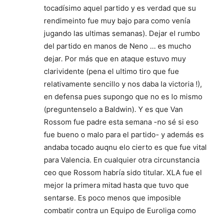
tocadísimo aquel partido y es verdad que su
rendimeinto fue muy bajo para como venía
jugando las ultimas semanas). Dejar el rumbo
del partido en manos de Neno … es mucho
dejar. Por más que en ataque estuvo muy
clarividente (pena el ultimo tiro que fue
relativamente sencillo y nos daba la victoria !),
en defensa pues supongo que no es lo mismo
(preguntenselo a Baldwin). Y es que Van
Rossom fue padre esta semana -no sé si eso
fue bueno o malo para el partido- y además es
andaba tocado auqnu elo cierto es que fue vital
para Valencia. En cualquier otra circunstancia
ceo que Rossom habría sido titular. XLA fue el
mejor la primera mitad hasta que tuvo que
sentarse. Es poco menos que imposible
combatir contra un Equipo de Euroliga como