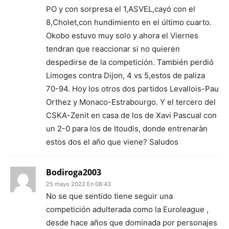
PO y con sorpresa el 1,ASVEL,cayó con el
8,Cholet,con hundimiento en el último cuarto.
Okobo estuvo muy solo y ahora el Viernes
tendran que reaccionar si no quieren
despedirse de la competición. También perdió
Limoges contra Dijon, 4 vs 5,estos de paliza
70-94. Hoy los otros dos partidos Levallois-Pau
Orthez y Monaco-Estrabourgo. Y el tercero del
CSKA-Zenit en casa de los de Xavi Pascual con
un 2-0 para los de Itoudis, donde entrenaràn
estos dos el año que viene? Saludos
Bodiroga2003
25 mayo 2022 En 08:43
No se que sentido tiene seguir una
competición adulterada como la Euroleague ,
desde hace años que dominada por personajes