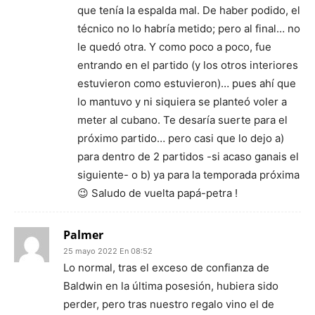
que tenía la espalda mal. De haber podido, el
técnico no lo habría metido; pero al final… no
le quedó otra. Y como poco a poco, fue
entrando en el partido (y los otros interiores
estuvieron como estuvieron)… pues ahí que
lo mantuvo y ni siquiera se planteó voler a
meter al cubano. Te desaría suerte para el
próximo partido… pero casi que lo dejo a)
para dentro de 2 partidos -si acaso ganais el
siguiente- o b) ya para la temporada próxima
😉 Saludo de vuelta papá-petra !
Palmer
25 mayo 2022 En 08:52
Lo normal, tras el exceso de confianza de
Baldwin en la última posesión, hubiera sido
perder, pero tras nuestro regalo vino el de