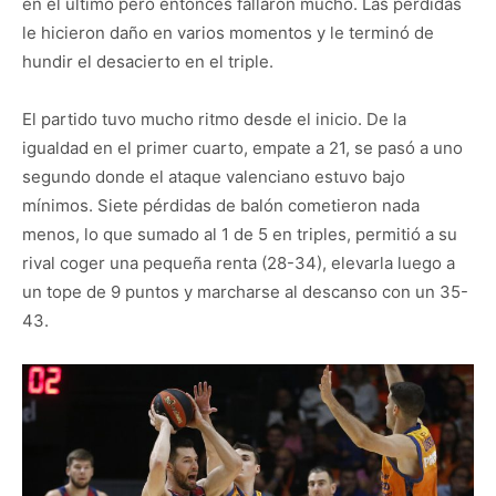
en el último pero entonces fallaron mucho. Las pérdidas
le hicieron daño en varios momentos y le terminó de
hundir el desacierto en el triple.
El partido tuvo mucho ritmo desde el inicio. De la
igualdad en el primer cuarto, empate a 21, se pasó a uno
segundo donde el ataque valenciano estuvo bajo
mínimos. Siete pérdidas de balón cometieron nada
menos, lo que sumado al 1 de 5 en triples, permitió a su
rival coger una pequeña renta (28-34), elevarla luego a
un tope de 9 puntos y marcharse al descanso con un 35-
43.