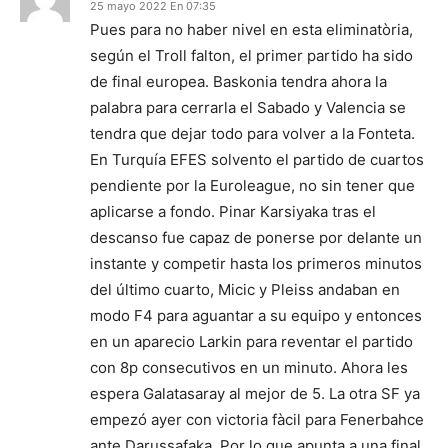
25 mayo 2022 En 07:35
Pues para no haber nivel en esta eliminatòria,
según el Troll falton, el primer partido ha sido
de final europea. Baskonia tendra ahora la
palabra para cerrarla el Sabado y Valencia se
tendra que dejar todo para volver a la Fonteta.
En Turquía EFES solvento el partido de cuartos
pendiente por la Euroleague, no sin tener que
aplicarse a fondo. Pinar Karsiyaka tras el
descanso fue capaz de ponerse por delante un
instante y competir hasta los primeros minutos
del último cuarto, Micic y Pleiss andaban en
modo F4 para aguantar a su equipo y entonces
en un aparecio Larkin para reventar el partido
con 8p consecutivos en un minuto. Ahora les
espera Galatasaray al mejor de 5. La otra SF ya
empezó ayer con victoria fàcil para Fenerbahce
ante Darussafaka. Por lo que apunta a una final