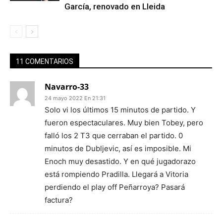
García, renovado en Lleida
11 COMENTARIOS
Navarro-33
24 mayo 2022 En 21:31
Solo vi los últimos 15 minutos de partido. Y
fueron espectaculares. Muy bien Tobey, pero
falló los 2 T3 que cerraban el partido. 0
minutos de Dubljevic, así es imposible. Mi
Enoch muy desastido. Y en qué jugadorazo
está rompiendo Pradilla. Llegará a Vitoria
perdiendo el play off Peñarroya? Pasará
factura?