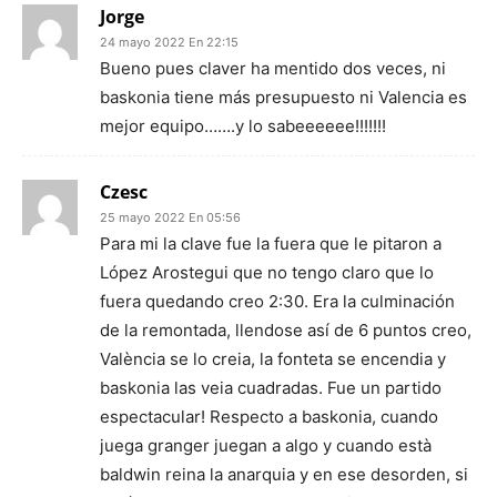
Jorge
24 mayo 2022 En 22:15
Bueno pues claver ha mentido dos veces, ni
baskonia tiene más presupuesto ni Valencia es
mejor equipo…….y lo sabeeeeee!!!!!!!
Czesc
25 mayo 2022 En 05:56
Para mi la clave fue la fuera que le pitaron a
López Arostegui que no tengo claro que lo
fuera quedando creo 2:30. Era la culminación
de la remontada, llendose así de 6 puntos creo,
València se lo creia, la fonteta se encendia y
baskonia las veia cuadradas. Fue un partido
espectacular! Respecto a baskonia, cuando
juega granger juegan a algo y cuando està
baldwin reina la anarquia y en ese desorden, si