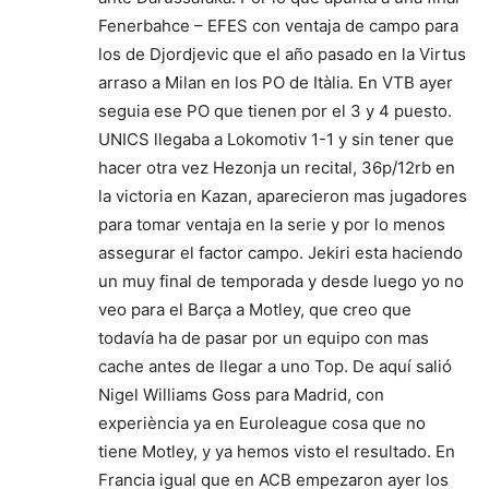
Fenerbahce – EFES con ventaja de campo para
los de Djordjevic que el año pasado en la Virtus
arraso a Milan en los PO de Itàlia. En VTB ayer
seguia ese PO que tienen por el 3 y 4 puesto.
UNICS llegaba a Lokomotiv 1-1 y sin tener que
hacer otra vez Hezonja un recital, 36p/12rb en
la victoria en Kazan, aparecieron mas jugadores
para tomar ventaja en la serie y por lo menos
assegurar el factor campo. Jekiri esta haciendo
un muy final de temporada y desde luego yo no
veo para el Barça a Motley, que creo que
todavía ha de pasar por un equipo con mas
cache antes de llegar a uno Top. De aquí salió
Nigel Williams Goss para Madrid, con
experiència ya en Euroleague cosa que no
tiene Motley, y ya hemos visto el resultado. En
Francia igual que en ACB empezaron ayer los