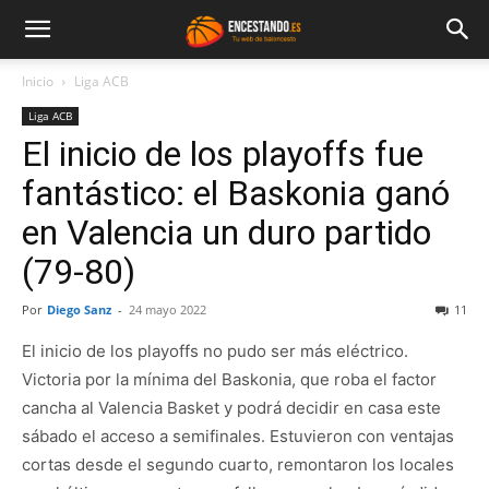
Inicio
Liga ACB
Liga ACB
El inicio de los playoffs fue
fantástico: el Baskonia ganó
en Valencia un duro partido
(79-80)
Por
Diego Sanz
-
24 mayo 2022
11
El inicio de los playoffs no pudo ser más eléctrico.
Victoria por la mínima del Baskonia, que roba el factor
cancha al Valencia Basket y podrá decidir en casa este
sábado el acceso a semifinales. Estuvieron con ventajas
cortas desde el segundo cuarto, remontaron los locales