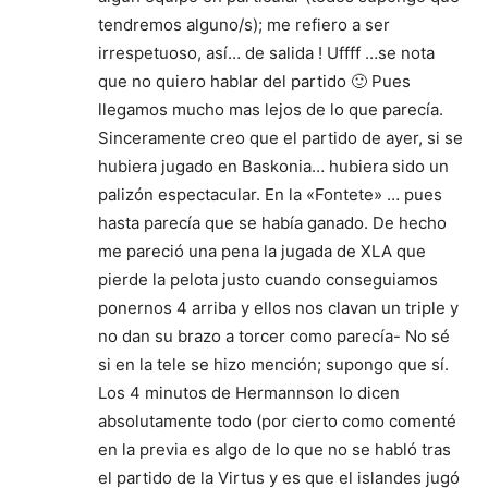
tendremos alguno/s); me refiero a ser
irrespetuoso, así… de salida ! Uffff …se nota
que no quiero hablar del partido 🙂 Pues
llegamos mucho mas lejos de lo que parecía.
Sinceramente creo que el partido de ayer, si se
hubiera jugado en Baskonia… hubiera sido un
palizón espectacular. En la «Fontete» … pues
hasta parecía que se había ganado. De hecho
me pareció una pena la jugada de XLA que
pierde la pelota justo cuando conseguiamos
ponernos 4 arriba y ellos nos clavan un triple y
no dan su brazo a torcer como parecía- No sé
si en la tele se hizo mención; supongo que sí.
Los 4 minutos de Hermannson lo dicen
absolutamente todo (por cierto como comenté
en la previa es algo de lo que no se habló tras
el partido de la Virtus y es que el islandes jugó