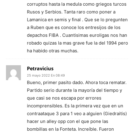
corruptos hasta la medula como griegos turcos
Rusos y Serbios. Tanta raro como poner a
Lamanica en semis y final . Que se lo pregunten
a Ruben que es conoce los entresijos de los
depachos FIBA . Cuantisimas euroligas nos han
robado quizas la mas grave fue la del 1994 pero
ha habido otras muchas.
Petravicius
25 mayo 2022 En 08:49
Bueno, primer pasito dado. Ahora toca rematar.
Partido serio durante la mayoría del tiempo y
que casi se nos escapa por errores
incomprensibles. Es la primera vez que en un
contraataque 3 para 1 veo a alguien (Giedraitis)
hacer un alley opp con el que pone las
bombillas en la Fonteta. Increíble. Fueron