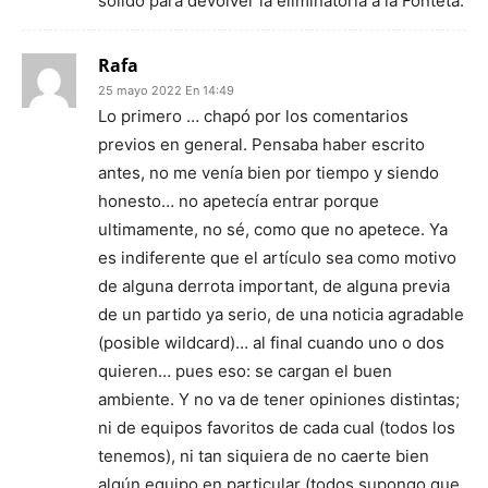
sólido para devolver la eliminatoria a la Fonteta.
Rafa
25 mayo 2022 En 14:49
Lo primero … chapó por los comentarios
previos en general. Pensaba haber escrito
antes, no me venía bien por tiempo y siendo
honesto… no apetecía entrar porque
ultimamente, no sé, como que no apetece. Ya
es indiferente que el artículo sea como motivo
de alguna derrota important, de alguna previa
de un partido ya serio, de una noticia agradable
(posible wildcard)… al final cuando uno o dos
quieren… pues eso: se cargan el buen
ambiente. Y no va de tener opiniones distintas;
ni de equipos favoritos de cada cual (todos los
tenemos), ni tan siquiera de no caerte bien
algún equipo en particular (todos supongo que