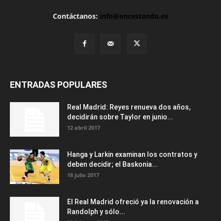
Contáctanos:
info@encestando.es
ENTRADAS POPULARES
Real Madrid: Reyes renueva dos años,
decidirán sobre Taylor en junio...
12 abril 2017
Hanga y Larkin examinan los contratos y
deben decidir; el Baskonia...
18 julio 2017
El Real Madrid ofreció ya la renovación a
Randolph y sólo...