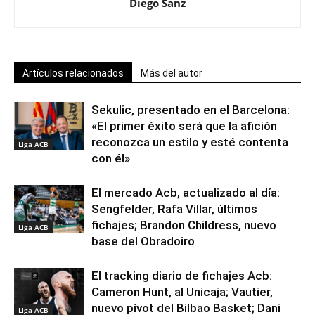
Diego Sanz
Artículos relacionados
Más del autor
Sekulic, presentado en el Barcelona:
«El primer éxito será que la afición
reconozca un estilo y esté contenta
Liga ACB
con él»
El mercado Acb, actualizado al día:
Sengfelder, Rafa Villar, últimos
fichajes; Brandon Childress, nuevo
Liga ACB
base del Obradoiro
El tracking diario de fichajes Acb:
Cameron Hunt, al Unicaja; Vautier,
nuevo pívot del Bilbao Basket; Dani
Liga ACB