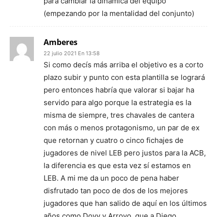
para cambiar la dinámica del equipo
(empezando por la mentalidad del conjunto)
Amberes
22 julio 2021 En 13:58
Si como decís más arriba el objetivo es a corto
plazo subir y punto con esta plantilla se logrará
pero entonces habría que valorar si bajar ha
servido para algo porque la estrategia es la
misma de siempre, tres chavales de cantera
con más o menos protagonismo, un par de ex
que retornan y cuatro o cinco fichajes de
jugadores de nivel LEB pero justos para la ACB,
la diferencia es que esta vez sí estamos en
LEB. A mi me da un poco de pena haber
disfrutado tan poco de dos de los mejores
jugadores que han salido de aquí en los últimos
años como Dovy y Arroyo, que a Diego