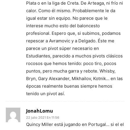
Plata o en la liga de Creta. De Arteaga, ni frío ni
calor. Como él mismo. Probablemente le da
igual estar sin equipo. No parece que le
interese mucho esto del baloncesto
profesional. Espero que, si subimos, podamos
repescar a Avramovic y a Delgado. Éste me
parece un pivot súper necesario en
Estudiantes, parecido a muchos pivots clásicos
rocosos que hemos tenido: poco tiro, pocos
puntos, pero mucha garra y rebote. Whisby,
Bryn, Gary Alexander, Mikhailov, Kotnik… en las
épocas realmente buenas siempre hemos
tenido un pivot así.
JonahLomu
22 julio 2021 En 11:56
Quincy Miller está jugando en Portugal… si el el