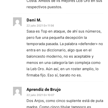
Costa. Ambos de lis mejores LEB Oro en sus
respectivos puestos.
Dani M.
22 julio 2021 En 11:56
Sasa es Top en ataque, de ahí sus números,
pero fue una pequeña decepción la
temporada pasada. La palabra «defender» no
entra en su diccionario, algo que en el
baloncesto moderno, no es aceptable y
menos en una categoría tan compleja como
la Leb Oro. Aún así, en un roster amplio, lo
firmaba fijo. Eso sí, barato no es.
Aprendiz de Brujo
22 julio 2021 En 10:07
Dos Anjos, como cinco suplente está de puta
madre. Como cinco titular tampoco es