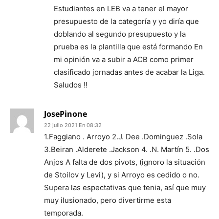
Estudiantes en LEB va a tener el mayor
presupuesto de la categoría y yo diría que
doblando al segundo presupuesto y la
prueba es la plantilla que está formando En
mi opinión va a subir a ACB como primer
clasificado jornadas antes de acabar la Liga.
Saludos !!
JosePinone
22 julio 2021 En 08:32
1.Faggiano . Arroyo 2.J. Dee .Dominguez .Sola
3.Beiran .Alderete .Jackson 4. .N. Martín 5. .Dos
Anjos A falta de dos pivots, (ignoro la situación
de Stoilov y Levi), y si Arroyo es cedido o no.
Supera las espectativas que tenia, así que muy
muy ilusionado, pero divertirme esta
temporada.