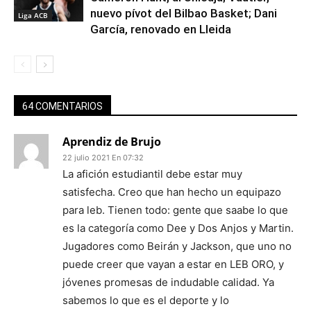
nuevo pívot del Bilbao Basket; Dani
Liga ACB
García, renovado en Lleida
64 COMENTARIOS
Aprendiz de Brujo
22 julio 2021 En 07:32
La afición estudiantil debe estar muy
satisfecha. Creo que han hecho un equipazo
para leb. Tienen todo: gente que saabe lo que
es la categoría como Dee y Dos Anjos y Martin.
Jugadores como Beirán y Jackson, que uno no
puede creer que vayan a estar en LEB ORO, y
jóvenes promesas de indudable calidad. Ya
sabemos lo que es el deporte y lo