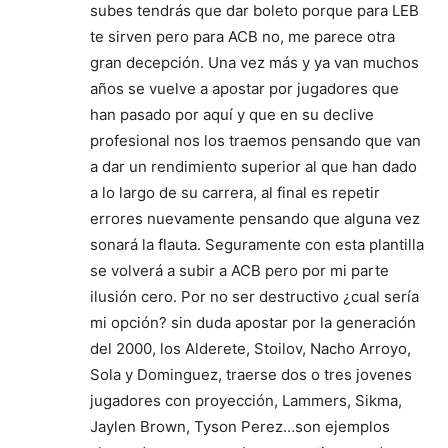
subes tendrás que dar boleto porque para LEB
te sirven pero para ACB no, me parece otra
gran decepción. Una vez más y ya van muchos
años se vuelve a apostar por jugadores que
han pasado por aquí y que en su declive
profesional nos los traemos pensando que van
a dar un rendimiento superior al que han dado
a lo largo de su carrera, al final es repetir
errores nuevamente pensando que alguna vez
sonará la flauta. Seguramente con esta plantilla
se volverá a subir a ACB pero por mi parte
ilusión cero. Por no ser destructivo ¿cual sería
mi opción? sin duda apostar por la generación
del 2000, los Alderete, Stoilov, Nacho Arroyo,
Sola y Dominguez, traerse dos o tres jovenes
jugadores con proyección, Lammers, Sikma,
Jaylen Brown, Tyson Perez…son ejemplos