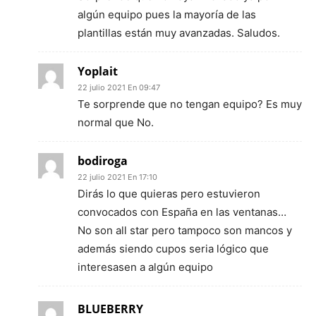
algún equipo pues la mayoría de las
plantillas están muy avanzadas. Saludos.
Yoplait
22 julio 2021 En 09:47
Te sorprende que no tengan equipo? Es muy
normal que No.
bodiroga
22 julio 2021 En 17:10
Dirás lo que quieras pero estuvieron
convocados con España en las ventanas…
No son all star pero tampoco son mancos y
además siendo cupos seria lógico que
interesasen a algún equipo
BLUEBERRY