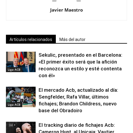
Javier Maestro
Artículos relacionados
Más del autor
Sekulic, presentado en el Barcelona:
«El primer éxito será que la afición
reconozca un estilo y esté contenta
Liga ACB
con él»
El mercado Acb, actualizado al día:
Sengfelder, Rafa Villar, últimos
fichajes; Brandon Childress, nuevo
Liga ACB
base del Obradoiro
El tracking diario de fichajes Acb:
Cameron Hunt, al Unicaja; Vautier,