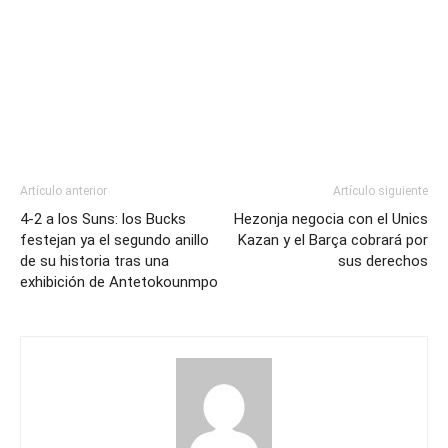
Artículo anterior
Artículo siguiente
4-2 a los Suns: los Bucks
Hezonja negocia con el Unics
festejan ya el segundo anillo
Kazan y el Barça cobrará por
de su historia tras una
sus derechos
exhibición de Antetokounmpo