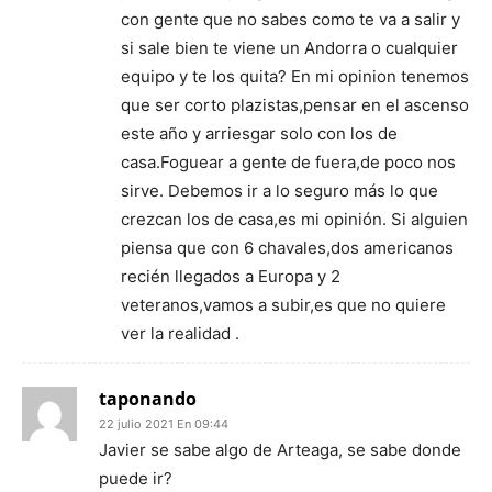
con gente que no sabes como te va a salir y
si sale bien te viene un Andorra o cualquier
equipo y te los quita? En mi opinion tenemos
que ser corto plazistas,pensar en el ascenso
este año y arriesgar solo con los de
casa.Foguear a gente de fuera,de poco nos
sirve. Debemos ir a lo seguro más lo que
crezcan los de casa,es mi opinión. Si alguien
piensa que con 6 chavales,dos americanos
recién llegados a Europa y 2
veteranos,vamos a subir,es que no quiere
ver la realidad .
taponando
22 julio 2021 En 09:44
Javier se sabe algo de Arteaga, se sabe donde
puede ir?