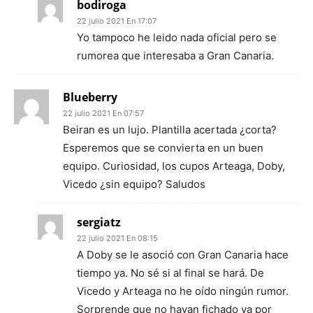
bodiroga
22 julio 2021 En 17:07
Yo tampoco he leido nada oficial pero se
rumorea que interesaba a Gran Canaria.
Blueberry
22 julio 2021 En 07:57
Beiran es un lujo. Plantilla acertada ¿corta?
Esperemos que se convierta en un buen
equipo. Curiosidad, los cupos Arteaga, Doby,
Vicedo ¿sin equipo? Saludos
sergiatz
22 julio 2021 En 08:15
A Doby se le asoció con Gran Canaria hace
tiempo ya. No sé si al final se hará. De
Vicedo y Arteaga no he oído ningún rumor.
Sorprende que no hayan fichado ya por