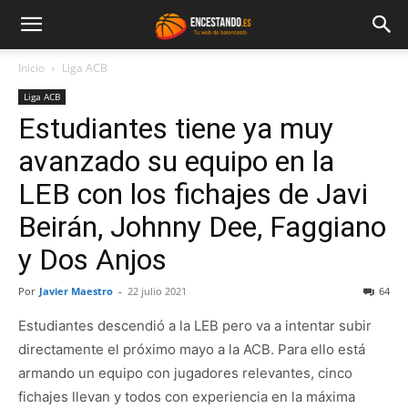
Inicio
Liga ACB
Liga ACB
Estudiantes tiene ya muy
avanzado su equipo en la
LEB con los fichajes de Javi
Beirán, Johnny Dee, Faggiano
y Dos Anjos
Por
Javier Maestro
-
22 julio 2021
64
Estudiantes descendió a la LEB pero va a intentar subir
directamente el próximo mayo a la ACB. Para ello está
armando un equipo con jugadores relevantes, cinco
fichajes llevan y todos con experiencia en la máxima