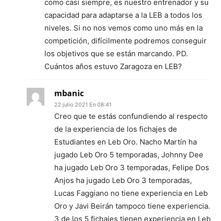
como casi siempre, es nuestro entrenador y su
capacidad para adaptarse a la LEB a todos los
niveles. Si no nos vemos como uno más en la
competición, difícilmente podremos conseguir
los objetivos que se están marcando. PD.
Cuántos años estuvo Zaragoza en LEB?
mbanic
22 julio 2021 En 08:41
Creo que te estás confundiendo al respecto
de la experiencia de los fichajes de
Estudiantes en Leb Oro. Nacho Martín ha
jugado Leb Oro 5 temporadas, Johnny Dee
ha jugado Leb Oro 3 temporadas, Felipe Dos
Anjos ha jugado Leb Oro 3 temporadas,
Lucas Faggiano no tiene experiencia en Leb
Oro y Javi Beirán tampoco tiene experiencia.
3 de los 5 fichajes tienen experiencia en Leb