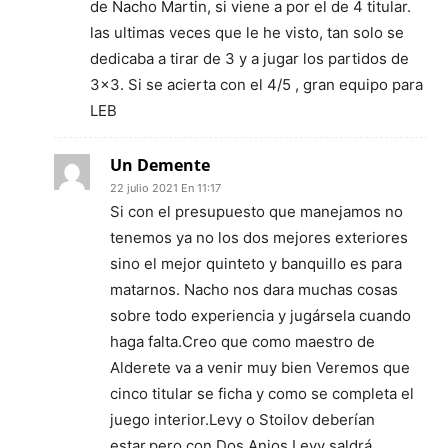
de Nacho Martin, si viene a por el de 4 titular.
las ultimas veces que le he visto, tan solo se
dedicaba a tirar de 3 y a jugar los partidos de
3×3. Si se acierta con el 4/5 , gran equipo para
LEB
Un Demente
22 julio 2021 En 11:17
Si con el presupuesto que manejamos no
tenemos ya no los dos mejores exteriores
sino el mejor quinteto y banquillo es para
matarnos. Nacho nos dara muchas cosas
sobre todo experiencia y jugársela cuando
haga falta.Creo que como maestro de
Alderete va a venir muy bien Veremos que
cinco titular se ficha y como se completa el
juego interior.Levy o Stoilov deberían
estar,pero con Dos Anjos Levy saldrá