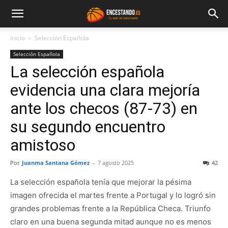
Inicio
Selección Española
Selección Española
La selección española
evidencia una clara mejoría
ante los checos (87-73) en
su segundo encuentro
amistoso
Por
Juanma Santana Gómez
-
7 agosto 2025
42
La selección española tenía que mejorar la pésima
imagen ofrecida el martes frente a Portugal y lo logró sin
grandes problemas frente a la República Checa. Triunfo
claro en una buena segunda mitad aunque no es menos