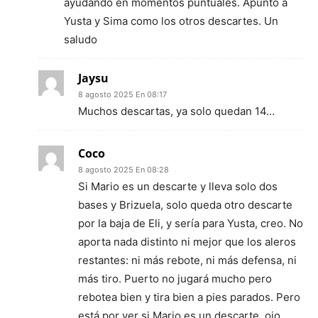
ayudando en momentos puntuales. Apunto a
Yusta y Sima como los otros descartes. Un
saludo
Jaysu
8 agosto 2025 En 08:17
Muchos descartas, ya solo quedan 14…
Coco
8 agosto 2025 En 08:28
Si Mario es un descarte y lleva solo dos
bases y Brizuela, solo queda otro descarte
por la baja de Eli, y sería para Yusta, creo. No
aporta nada distinto ni mejor que los aleros
restantes: ni más rebote, ni más defensa, ni
más tiro. Puerto no jugará mucho pero
rebotea bien y tira bien a pies parados. Pero
está por ver si Mario es un descarte, ojo.