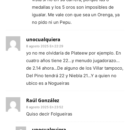
medallas y los 5 oros son imposibles de
igualar. Me vale con que sea un Orenga, ya
no pido ni un Pepu.
unocualquiera
8 agosto 2025 En 22:29
yo no me olvidaría de Plateew por ejemplo. En
cuatro años tiene 22…y menudo jugadorazo…
de 2.14 ahora…De alguno de los Villar tampoco,
Del Pino tendrá 22 y Niebla 21…Y a quien no
ubico es a Nogueiras
Raúl González
8 agosto 2025 En 23:52
Quiso decir Folgueiras
unocualquiera