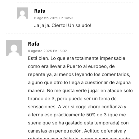
Rafa
8 agosto 2025 En 14:53
Ja ja ja. Cierto! Un saludo!
Rafa
8 agosto 2025 En 15:02
Está bien. Lo que era totalmente impensable
como era llevar a Puerto al europeo, de
repente ya, al menos leyendo los comentarios,
alguno que otro lo llega a cuestionar de alguna
manera. No me gusta verle jugar en ataque solo
tirando de 3, pero puede ser un tema de
sensaciones. A ver si coge ahora confianza y
alterna ese prácticamente 50% de 3 (que me
suena que se ha gastado esta temporada) con
canastas en penetración. Actitud defensiva y
rebote no van a faltarle, aunque para eso dudo