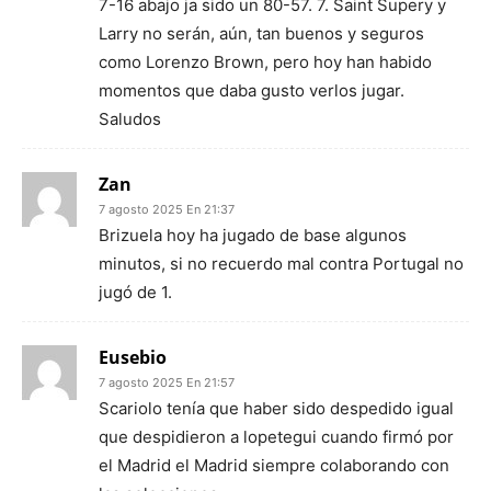
7-16 abajo ja sido un 80-57. 7. Saint Supery y
Larry no serán, aún, tan buenos y seguros
como Lorenzo Brown, pero hoy han habido
momentos que daba gusto verlos jugar.
Saludos
Zan
7 agosto 2025 En 21:37
Brizuela hoy ha jugado de base algunos
minutos, si no recuerdo mal contra Portugal no
jugó de 1.
Eusebio
7 agosto 2025 En 21:57
Scariolo tenía que haber sido despedido igual
que despidieron a lopetegui cuando firmó por
el Madrid el Madrid siempre colaborando con