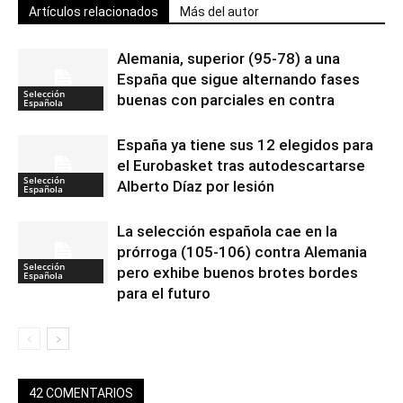
Artículos relacionados
Más del autor
Alemania, superior (95-78) a una
España que sigue alternando fases
Selección
buenas con parciales en contra
Española
España ya tiene sus 12 elegidos para
el Eurobasket tras autodescartarse
Selección
Alberto Díaz por lesión
Española
La selección española cae en la
prórroga (105-106) contra Alemania
Selección
pero exhibe buenos brotes bordes
Española
para el futuro
42 COMENTARIOS