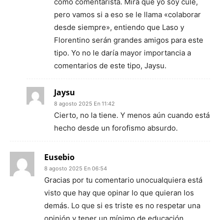
como comentarista. Mira que yo soy culé,
pero vamos si a eso se le llama «colaborar
desde siempre», entiendo que Laso y
Florentino serán grandes amigos para este
tipo. Yo no le daría mayor importancia a
comentarios de este tipo, Jaysu.
Jaysu
8 agosto 2025 En 11:42
Cierto, no la tiene. Y menos aún cuando está
hecho desde un forofismo absurdo.
Eusebio
8 agosto 2025 En 06:54
Gracias por tu comentario unocualquiera está
visto que hay que opinar lo que quieran los
demás. Lo que si es triste es no respetar una
opinión y tener un mínimo de educación