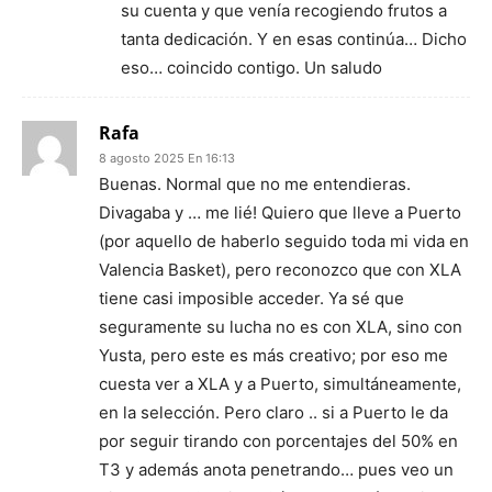
su cuenta y que venía recogiendo frutos a
tanta dedicación. Y en esas continúa… Dicho
eso… coincido contigo. Un saludo
Rafa
8 agosto 2025 En 16:13
Buenas. Normal que no me entendieras.
Divagaba y … me lié! Quiero que lleve a Puerto
(por aquello de haberlo seguido toda mi vida en
Valencia Basket), pero reconozco que con XLA
tiene casi imposible acceder. Ya sé que
seguramente su lucha no es con XLA, sino con
Yusta, pero este es más creativo; por eso me
cuesta ver a XLA y a Puerto, simultáneamente,
en la selección. Pero claro .. si a Puerto le da
por seguir tirando con porcentajes del 50% en
T3 y además anota penetrando… pues veo un