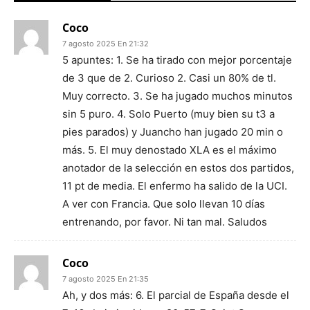
Coco
7 agosto 2025 En 21:32
5 apuntes: 1. Se ha tirado con mejor porcentaje
de 3 que de 2. Curioso 2. Casi un 80% de tl.
Muy correcto. 3. Se ha jugado muchos minutos
sin 5 puro. 4. Solo Puerto (muy bien su t3 a
pies parados) y Juancho han jugado 20 min o
más. 5. El muy denostado XLA es el máximo
anotador de la selección en estos dos partidos,
11 pt de media. El enfermo ha salido de la UCI.
A ver con Francia. Que solo llevan 10 días
entrenando, por favor. Ni tan mal. Saludos
Coco
7 agosto 2025 En 21:35
Ah, y dos más: 6. El parcial de España desde el