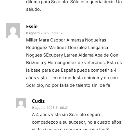
dilema para Scariolo. Sólo eso quería decir. Un
saludo.
Essie
8 agosto 2025 En 16:52
Miller Mara Osobor Almansa Nogueiras
Rodriguez Martinez Gonzalez Langarica
Nogues SExupery Larrea Aldama Abalde Con
Brizuela y Hernangomez de veteranos. Esta es
la base para que España pueda competir a 4
años vista…..en mi modesta opinion y no con
Scariolo, no por falta de talento sini de fe
Cudiz
9 agosto 2025 En 00:21
A 4 años vista sin Scariolo seguro,
compadezco a su sucesor, no a cuatro años
vista si no en su carrera, porque las 8