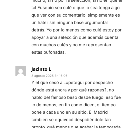
mucho, si no por la selección, si no en que el
tal Eusebio sea culé o que lo sea tenga algo
que ver con su comentario, simplemente es
un hater sin ninguna base argumental
detrás. Yo por lo menos como culé estoy por
apoyar a una selección que además cuenta
con muchos culés y no me representan
estas bufonadas.
Jacinto L
8 agosto 2025 En 16:06
Y el que cesó a Lopetegui por despecho
dónde está ahora y por qué razones?, no
hablo del famoso beso desde luego, eso fue
lo de menos, en fin como dicen, el tiempo
pone a cada uno en su sitio. El Madrid
también se equivocó despidiéndole tan
pronto, qué menos que acabar la temporada