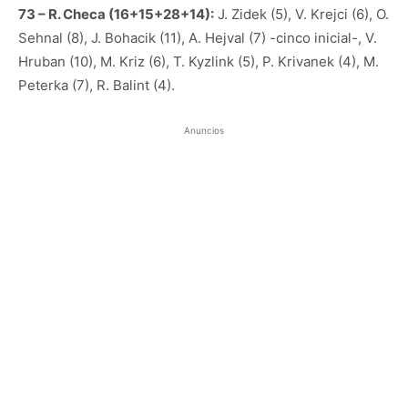
73 – R. Checa (16+15+28+14):
J. Zidek (5), V. Krejci (6), O.
Sehnal (8), J. Bohacik (11), A. Hejval (7) -cinco inicial-, V.
Hruban (10), M. Kriz (6), T. Kyzlink (5), P. Krivanek (4), M.
Peterka (7), R. Balint (4).
Anuncios