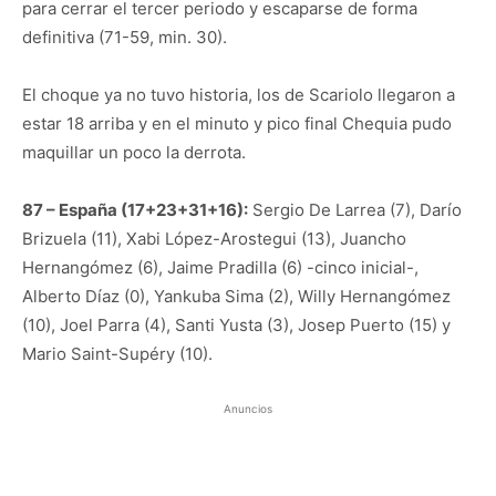
para cerrar el tercer periodo y escaparse de forma
definitiva (71-59, min. 30).
El choque ya no tuvo historia, los de Scariolo llegaron a
estar 18 arriba y en el minuto y pico final Chequia pudo
maquillar un poco la derrota.
87 – España (17+23+31+16):
Sergio De Larrea (7), Darío
Brizuela (11), Xabi López-Arostegui (13), Juancho
Hernangómez (6), Jaime Pradilla (6) -cinco inicial-,
Alberto Díaz (0), Yankuba Sima (2), Willy Hernangómez
(10), Joel Parra (4), Santi Yusta (3), Josep Puerto (15) y
Mario Saint-Supéry (10).
Anuncios