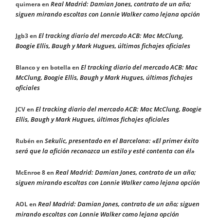
Real Madrid: Damian Jones, contrato de un año;
quimera
en
siguen mirando escoltas con Lonnie Walker como lejana opción
El tracking diario del mercado ACB: Mac McClung,
Jgb3
en
Boogie Ellis, Baugh y Mark Hugues, últimos fichajes oficiales
El tracking diario del mercado ACB: Mac
Blanco y en botella
en
McClung, Boogie Ellis, Baugh y Mark Hugues, últimos fichajes
oficiales
El tracking diario del mercado ACB: Mac McClung, Boogie
JCV
en
Ellis, Baugh y Mark Hugues, últimos fichajes oficiales
Sekulic, presentado en el Barcelona: «El primer éxito
Rubén
en
será que la afición reconozca un estilo y esté contenta con él»
Real Madrid: Damian Jones, contrato de un año;
McEnroe 8
en
siguen mirando escoltas con Lonnie Walker como lejana opción
Real Madrid: Damian Jones, contrato de un año; siguen
AOL
en
mirando escoltas con Lonnie Walker como lejana opción