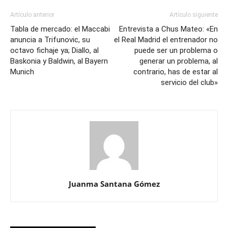
Artículo anterior
Artículo siguiente
Tabla de mercado: el Maccabi
Entrevista a Chus Mateo: «En
anuncia a Trifunovic, su
el Real Madrid el entrenador no
octavo fichaje ya; Diallo, al
puede ser un problema o
Baskonia y Baldwin, al Bayern
generar un problema, al
Munich
contrario, has de estar al
servicio del club»
Juanma Santana Gómez