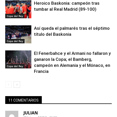
Heroico Baskonia: campeón tras
tumbar al Real Madrid (89-100)
Copa del Rey
Así queda el palmarés tras el séptimo
título del Baskonia
Copa del Rey
El Fenerbahce y el Armani no fallaron y
ganaron la Copa; el Bamberg,
campeón en Alemania y el Mónaco, en
Copa del Rey
Francia
11 COMENTARIOS
JULIAN