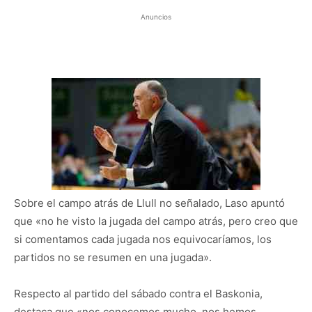
Anuncios
Sobre el campo atrás de Llull no señalado, Laso apuntó
que «no he visto la jugada del campo atrás, pero creo que
si comentamos cada jugada nos equivocaríamos, los
partidos no se resumen en una jugada».
Respecto al partido del sábado contra el Baskonia,
destaca que «nos conocemos mucho, nos hemos