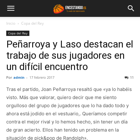
Inicio
Copa del Rey
Copa del Rey
Peñarroya y Laso destacan el
trabajo de sus jugadores en
un difícil encuentro
Por
admin
-
17 febrero 2017
11
Tras el partido, Joan Peñarroya resaltó que «ya lo habéis
visto. Más que valorar, quiero decir que me siento
orgulloso del grupo de jugadores que lo ha dado todo y
ahora está jodido en el vestuario,. Queríamos competir
contra el mejor rival y lo hemos hecho, sin tener un día
de gran acierto. Ellos han tenido un problema en la
situación de pick&pop de Randolph».