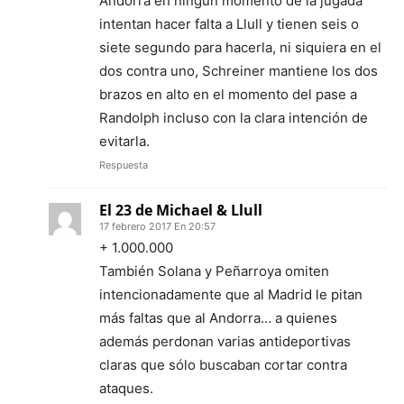
Andorra en ningún momento de la jugada
intentan hacer falta a Llull y tienen seis o
siete segundo para hacerla, ni siquiera en el
dos contra uno, Schreiner mantiene los dos
brazos en alto en el momento del pase a
Randolph incluso con la clara intención de
evitarla.
Respuesta
El 23 de Michael & Llull
17 febrero 2017 En 20:57
+ 1.000.000
También Solana y Peñarroya omiten
intencionadamente que al Madrid le pitan
más faltas que al Andorra… a quienes
además perdonan varias antideportivas
claras que sólo buscaban cortar contra
ataques.