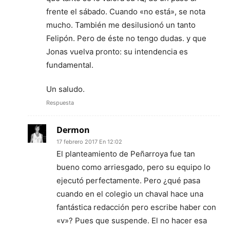
frente el sábado. Cuando «no está», se nota
mucho. También me desilusionó un tanto
Felipón. Pero de éste no tengo dudas. y que
Jonas vuelva pronto: su intendencia es
fundamental.
Un saludo.
Respuesta
Dermon
17 febrero 2017 En 12:02
El planteamiento de Peñarroya fue tan
bueno como arriesgado, pero su equipo lo
ejecutó perfectamente. Pero ¿qué pasa
cuando en el colegio un chaval hace una
fantástica redacción pero escribe haber con
«v»? Pues que suspende. El no hacer esa