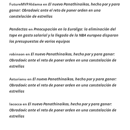
El nuevo Panathinaikos, hecho por y para
FutureMVPAldama
en
ganar: Obradovic ante el reto de poner orden en una
constelación de estrellas
Pandectas
Preocupación en la Euroliga: la eliminación del
en
tope en gasto salarial y la llegada de la NBA europea disparan
los presupuestos de varios equipos
El nuevo Panathinaikos, hecho por y para ganar:
robinson
en
Obradovic ante el reto de poner orden en una constelación de
estrellas
El nuevo Panathinaikos, hecho por y para ganar:
Asturianu
en
Obradovic ante el reto de poner orden en una constelación de
estrellas
El nuevo Panathinaikos, hecho por y para ganar:
Iacocca
en
Obradovic ante el reto de poner orden en una constelación de
estrellas