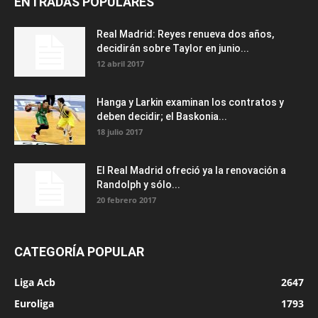
ENTRADAS POPULARES
Real Madrid: Reyes renueva dos años,
decidirán sobre Taylor en junio...
12 abril 2017
Hanga y Larkin examinan los contratos y
deben decidir; el Baskonia...
18 julio 2017
El Real Madrid ofreció ya la renovación a
Randolph y sólo...
20 febrero 2017
CATEGORÍA POPULAR
Liga Acb
2647
Euroliga
1793