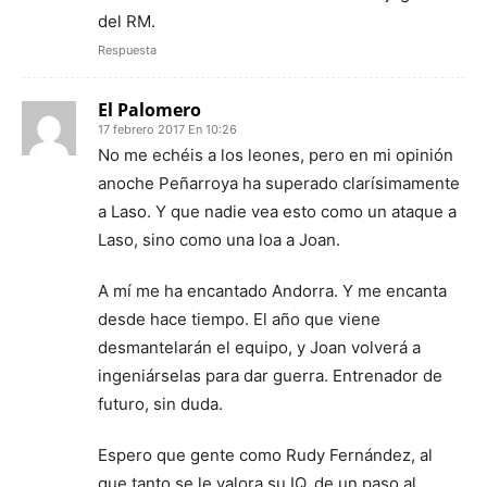
del RM.
Respuesta
El Palomero
17 febrero 2017 En 10:26
No me echéis a los leones, pero en mi opinión
anoche Peñarroya ha superado clarísimamente
a Laso. Y que nadie vea esto como un ataque a
Laso, sino como una loa a Joan.
A mí me ha encantado Andorra. Y me encanta
desde hace tiempo. El año que viene
desmantelarán el equipo, y Joan volverá a
ingeniárselas para dar guerra. Entrenador de
futuro, sin duda.
Espero que gente como Rudy Fernández, al
que tanto se le valora su IQ, de un paso al