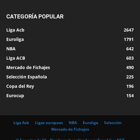
CATEGORÍA POPULAR
Liga Acb
2647
Euroliga
1791
NBA
642
Liga ACB
603
Mercado de Fichajes
490
Selección Española
225
Copa del Rey
196
Eurocup
154
Liga Acb
Ligas europeas
NBA
Euroliga
Selección
Mercado de Fichajes