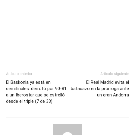
Artículo anterior
Artículo siguiente
El Baskonia ya está en
El Real Madrid evita el
semifinales: derrotó por 90-81
batacazo en la prórroga ante
a un Iberostar que se estrelló
un gran Andorra
desde el triple (7 de 33)