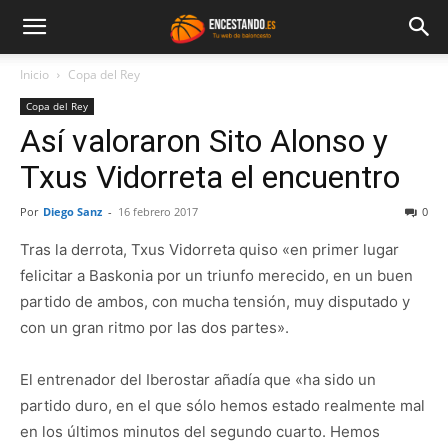
Inicio
Copa del Rey
Copa del Rey
Así valoraron Sito Alonso y
Txus Vidorreta el encuentro
Por
Diego Sanz
-
16 febrero 2017
0
Tras la derrota, Txus Vidorreta quiso «en primer lugar
felicitar a Baskonia por un triunfo merecido, en un buen
partido de ambos, con mucha tensión, muy disputado y
con un gran ritmo por las dos partes».
El entrenador del Iberostar añadía que «ha sido un
partido duro, en el que sólo hemos estado realmente mal
en los últimos minutos del segundo cuarto. Hemos