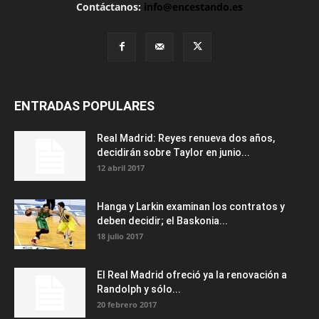
Contáctanos:
info@encestando.es
ENTRADAS POPULARES
Real Madrid: Reyes renueva dos años,
decidirán sobre Taylor en junio...
12 abril 2017
Hanga y Larkin examinan los contratos y
deben decidir; el Baskonia...
18 julio 2017
El Real Madrid ofreció ya la renovación a
Randolph y sólo...
20 febrero 2017