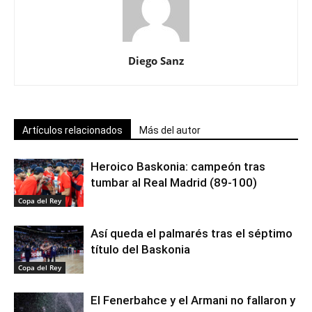
Diego Sanz
Artículos relacionados
Más del autor
Heroico Baskonia: campeón tras
tumbar al Real Madrid (89-100)
Copa del Rey
Así queda el palmarés tras el séptimo
título del Baskonia
Copa del Rey
El Fenerbahce y el Armani no fallaron y