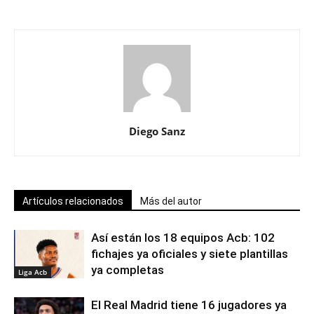
Diego Sanz
Artículos relacionados
Más del autor
Así están los 18 equipos Acb: 102
fichajes ya oficiales y siete plantillas
ya completas
Liga Acb
El Real Madrid tiene 16 jugadores ya