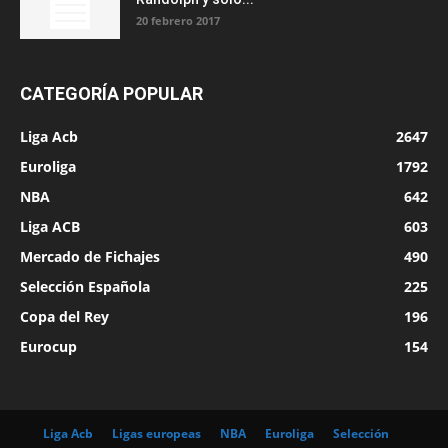
20 febrero 2017
CATEGORÍA POPULAR
Liga Acb
2647
Euroliga
1792
NBA
642
Liga ACB
603
Mercado de Fichajes
490
Selección Española
225
Copa del Rey
196
Eurocup
154
Liga Acb
Ligas europeas
NBA
Euroliga
Selección