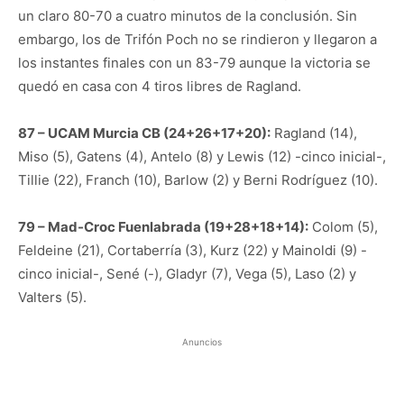
un claro 80-70 a cuatro minutos de la conclusión. Sin
embargo, los de Trifón Poch no se rindieron y llegaron a
los instantes finales con un 83-79 aunque la victoria se
quedó en casa con 4 tiros libres de Ragland.
87 – UCAM Murcia CB (24+26+17+20):
Ragland (14),
Miso (5), Gatens (4), Antelo (8) y Lewis (12) -cinco inicial-,
Tillie (22), Franch (10), Barlow (2) y Berni Rodríguez (10).
79 – Mad-Croc Fuenlabrada (19+28+18+14):
Colom (5),
Feldeine (21), Cortaberría (3), Kurz (22) y Mainoldi (9) -
cinco inicial-, Sené (-), Gladyr (7), Vega (5), Laso (2) y
Valters (5).
Anuncios