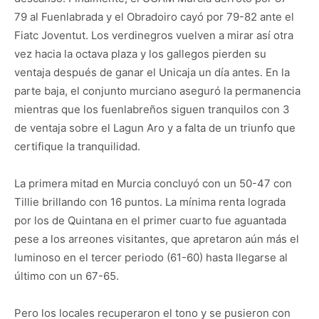
79 al Fuenlabrada y el Obradoiro cayó por 79-82 ante el
Fiatc Joventut. Los verdinegros vuelven a mirar así otra
vez hacia la octava plaza y los gallegos pierden su
ventaja después de ganar el Unicaja un día antes. En la
parte baja, el conjunto murciano aseguró la permanencia
mientras que los fuenlabreños siguen tranquilos con 3
de ventaja sobre el Lagun Aro y a falta de un triunfo que
certifique la tranquilidad.
La primera mitad en Murcia concluyó con un 50-47 con
Tillie brillando con 16 puntos. La mínima renta lograda
por los de Quintana en el primer cuarto fue aguantada
pese a los arreones visitantes, que apretaron aún más el
luminoso en el tercer periodo (61-60) hasta llegarse al
último con un 67-65.
Pero los locales recuperaron el tono y se pusieron con