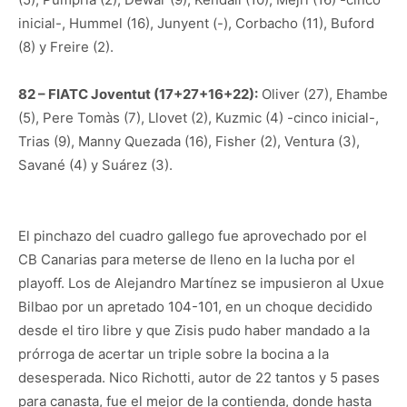
inicial-, Hummel (16), Junyent (-), Corbacho (11), Buford
(8) y Freire (2).
82 – FIATC Joventut (17+27+16+22):
Oliver (27), Ehambe
(5), Pere Tomàs (7), Llovet (2), Kuzmic (4) -cinco inicial-,
Trias (9), Manny Quezada (16), Fisher (2), Ventura (3),
Savané (4) y Suárez (3).
El pinchazo del cuadro gallego fue aprovechado por el
CB Canarias para meterse de lleno en la lucha por el
playoff. Los de Alejandro Martínez se impusieron al Uxue
Bilbao por un apretado 104-101, en un choque decidido
desde el tiro libre y que Zisis pudo haber mandado a la
prórroga de acertar un triple sobre la bocina a la
desesperada. Nico Richotti, autor de 22 tantos y 5 pases
para canasta, fue el mejor de la contienda, donde hasta