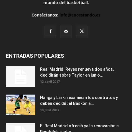
mundo del basketball.
Contáctanos:
info@encestando.es
ENTRADAS POPULARES
Real Madrid: Reyes renueva dos años,
decidirán sobre Taylor en junio...
12 abril 2017
Hanga y Larkin examinan los contratos y
deben decidir; el Baskonia...
18 julio 2017
El Real Madrid ofreció ya la renovación a
Randolph y sólo...