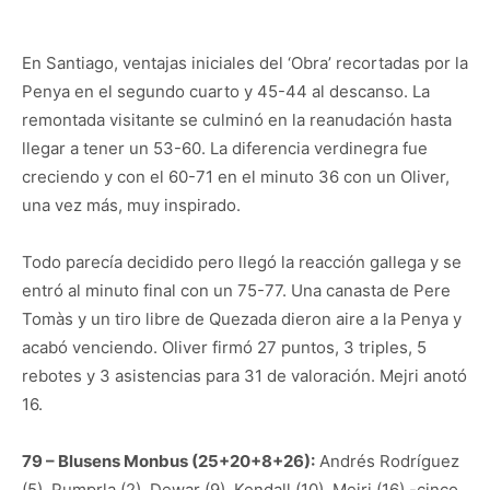
En Santiago, ventajas iniciales del ‘Obra’ recortadas por la
Penya en el segundo cuarto y 45-44 al descanso. La
remontada visitante se culminó en la reanudación hasta
llegar a tener un 53-60. La diferencia verdinegra fue
creciendo y con el 60-71 en el minuto 36 con un Oliver,
una vez más, muy inspirado.
Todo parecía decidido pero llegó la reacción gallega y se
entró al minuto final con un 75-77. Una canasta de Pere
Tomàs y un tiro libre de Quezada dieron aire a la Penya y
acabó venciendo. Oliver firmó 27 puntos, 3 triples, 5
rebotes y 3 asistencias para 31 de valoración. Mejri anotó
16.
79 – Blusens Monbus (25+20+8+26):
Andrés Rodríguez
(5), Pumprla (2), Dewar (9), Kendall (10), Mejri (16) -cinco