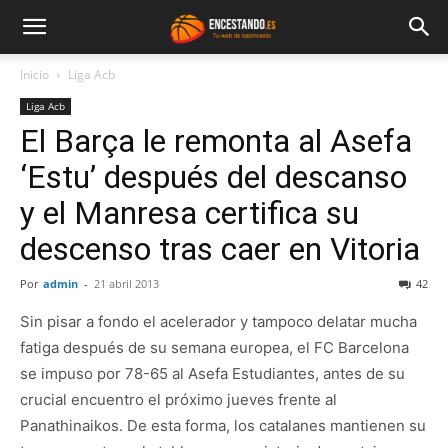
Inicio
Liga Acb
Liga Acb
El Barça le remonta al Asefa
‘Estu’ después del descanso
y el Manresa certifica su
descenso tras caer en Vitoria
Por
admin
-
21 abril 2013
42
Sin pisar a fondo el acelerador y tampoco delatar mucha
fatiga después de su semana europea, el FC Barcelona
se impuso por 78-65 al Asefa Estudiantes, antes de su
crucial encuentro el próximo jueves frente al
Panathinaikos. De esta forma, los catalanes mantienen su