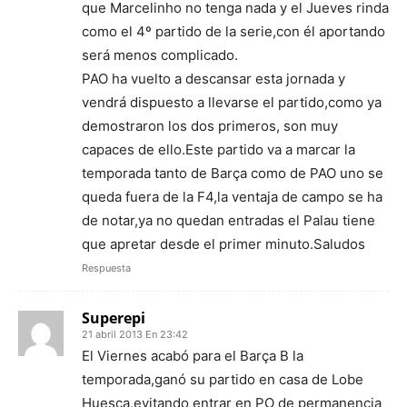
que Marcelinho no tenga nada y el Jueves rinda
como el 4º partido de la serie,con él aportando
será menos complicado.
PAO ha vuelto a descansar esta jornada y
vendrá dispuesto a llevarse el partido,como ya
demostraron los dos primeros, son muy
capaces de ello.Este partido va a marcar la
temporada tanto de Barça como de PAO uno se
queda fuera de la F4,la ventaja de campo se ha
de notar,ya no quedan entradas el Palau tiene
que apretar desde el primer minuto.Saludos
Respuesta
Superepi
21 abril 2013 En 23:42
El Viernes acabó para el Barça B la
temporada,ganó su partido en casa de Lobe
Huesca,evitando entrar en PO de permanencia