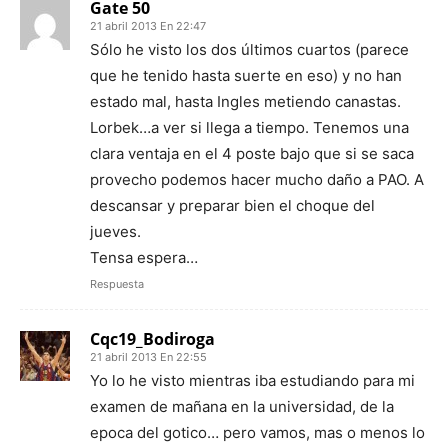
Gate 50
21 abril 2013 En 22:47
Sólo he visto los dos últimos cuartos (parece
que he tenido hasta suerte en eso) y no han
estado mal, hasta Ingles metiendo canastas.
Lorbek…a ver si llega a tiempo. Tenemos una
clara ventaja en el 4 poste bajo que si se saca
provecho podemos hacer mucho daño a PAO. A
descansar y preparar bien el choque del
jueves.
Tensa espera…
Respuesta
Cqc19_Bodiroga
21 abril 2013 En 22:55
Yo lo he visto mientras iba estudiando para mi
examen de mañana en la universidad, de la
epoca del gotico… pero vamos, mas o menos lo