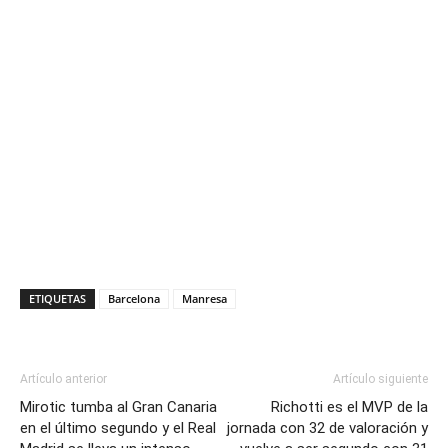
ETIQUETAS
Barcelona
Manresa
Artículo anterior
Artículo siguiente
Mirotic tumba al Gran Canaria
Richotti es el MVP de la
en el último segundo y el Real
jornada con 32 de valoración y