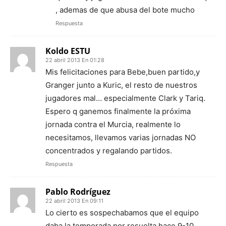
, ademas de que abusa del bote mucho
Respuesta
Koldo ESTU
22 abril 2013 En 01:28
Mis felicitaciones para Bebe,buen partido,y
Granger junto a Kuric, el resto de nuestros
jugadores mal… especialmente Clark y Tariq.
Espero q ganemos finalmente la próxima
jornada contra el Murcia, realmente lo
necesitamos, llevamos varias jornadas NO
concentrados y regalando partidos.
Respuesta
Pablo Rodríguez
22 abril 2013 En 09:11
Lo cierto es sospechabamos que el equipo
daba la temporada por resuelta hace 9-10