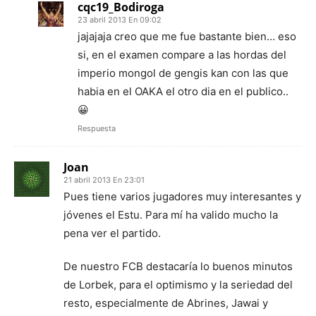
cqc19_Bodiroga
23 abril 2013 En 09:02
jajajaja creo que me fue bastante bien… eso
si, en el examen compare a las hordas del
imperio mongol de gengis kan con las que
habia en el OAKA el otro dia en el publico..
😀
Respuesta
Joan
21 abril 2013 En 23:01
Pues tiene varios jugadores muy interesantes y
jóvenes el Estu. Para mí ha valido mucho la
pena ver el partido.
De nuestro FCB destacaría lo buenos minutos
de Lorbek, para el optimismo y la seriedad del
resto, especialmente de Abrines, Jawai y