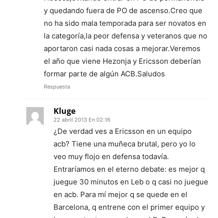
y quedando fuera de PO de ascenso.Creo que
no ha sido mala temporada para ser novatos en
la categoría,la peor defensa y veteranos que no
aportaron casi nada cosas a mejorar.Veremos
el año que viene Hezonja y Ericsson deberían
formar parte de algún ACB.Saludos
Respuesta
Kluge
22 abril 2013 En 02:16
¿De verdad ves a Ericsson en un equipo
acb? Tiene una muñeca brutal, pero yo lo
veo muy flojo en defensa todavía.
Entraríamos en el eterno debate: es mejor q
juegue 30 minutos en Leb o q casi no juegue
en acb. Para mí mejor q se quede en el
Barcelona, q entrene con el primer equipo y