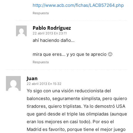
http://www.acb.com/fichas/LACB57264.php
Respuesta
Pablo Rodríguez
22 abril 2013 En 23:11
ahí haciendo daño…
mira que eres… y yo que te aprecio 🙂
Respuesta
Juan
22 abril 2013 En 15:32
Yo sigo con una visión reduccionista del
baloncesto, seguramente simplista, pero quiero
tiradores, quiero triplistas. Ya lo demostró USA
que ganó desde el triple las olimpiadas (aunque
eran los mejores en casi todo). Por eso el
Madrid es favorito, porque tiene el mejor juego