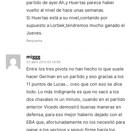
partido de ayer.Ah,y Huertas parece haber
vuelto al nivel de hace unas semanas.
Si Huertas está a su nivel,contando por
supuesto a Lorbek,tendremos mucho ganado el
Jueves.
Respuesta
miggg
22 abril 2013 En 14:59
Entre los tres pivots no han hecho lo que suele
hacer German en un partido y eso gracias a los
11 puntos de Lucas… creo que con eso se dice
todo. Lo más indignante es que no sacó a los
dos chavales ni un minuto, cuando en el partido
anterior Vicedo demostró buenas maneras en
defensa, para eso mejor haberlo dejado con el
EBA que, afortunadamente no los necesitó para
ganar a los vecinos y seguir firme hacía los