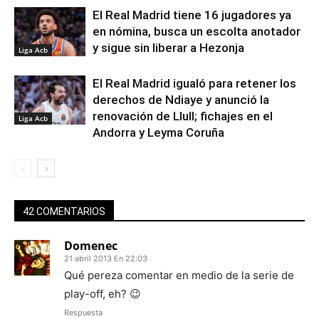
El Real Madrid tiene 16 jugadores ya
en nómina, busca un escolta anotador
y sigue sin liberar a Hezonja
Liga Acb
El Real Madrid igualó para retener los
derechos de Ndiaye y anunció la
renovación de Llull; fichajes en el
Liga Acb
Andorra y Leyma Coruña
42 COMENTARIOS
Domenec
21 abril 2013 En 22:03
Qué pereza comentar en medio de la serie de
play-off, eh? 😉
Respuesta