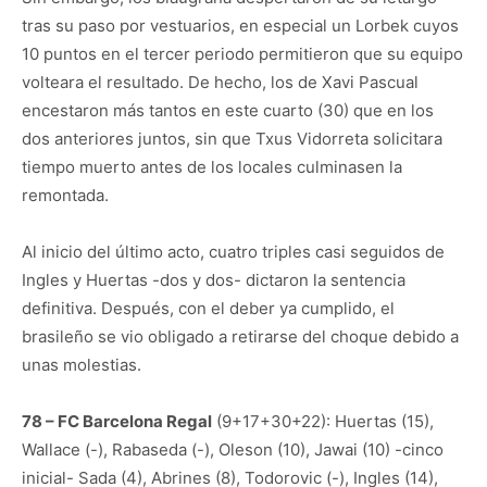
tras su paso por vestuarios, en especial un Lorbek cuyos
10 puntos en el tercer periodo permitieron que su equipo
volteara el resultado. De hecho, los de Xavi Pascual
encestaron más tantos en este cuarto (30) que en los
dos anteriores juntos, sin que Txus Vidorreta solicitara
tiempo muerto antes de los locales culminasen la
remontada.
Al inicio del último acto, cuatro triples casi seguidos de
Ingles y Huertas -dos y dos- dictaron la sentencia
definitiva. Después, con el deber ya cumplido, el
brasileño se vio obligado a retirarse del choque debido a
unas molestias.
78 – FC Barcelona Regal
(9+17+30+22): Huertas (15),
Wallace (-), Rabaseda (-), Oleson (10), Jawai (10) -cinco
inicial- Sada (4), Abrines (8), Todorovic (-), Ingles (14),