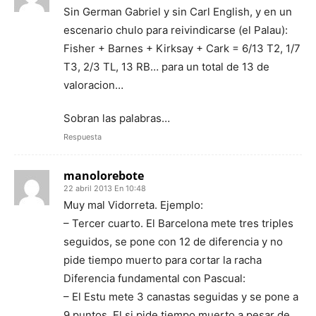
Sin German Gabriel y sin Carl English, y en un
escenario chulo para reivindicarse (el Palau):
Fisher + Barnes + Kirksay + Cark = 6/13 T2, 1/7
T3, 2/3 TL, 13 RB… para un total de 13 de
valoracion…
Sobran las palabras…
Respuesta
manolorebote
22 abril 2013 En 10:48
Muy mal Vidorreta. Ejemplo:
– Tercer cuarto. El Barcelona mete tres triples
seguidos, se pone con 12 de diferencia y no
pide tiempo muerto para cortar la racha
Diferencia fundamental con Pascual:
– El Estu mete 3 canastas seguidas y se pone a
9 puntos. El si pide tiempo muerto a pesar de