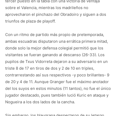
tercer puesto en la tabla con una victoria de ventaja
sobre el Valencia, mientras los madrileños no
aprovecharon el pinchazo del Obradoiro y siguen a dos
triunfos de plaza de playoff.
Con un ritmo de partido más propio de pretemporada,
ambas escuadras disputaron una errática primera mitad,
donde solo la mejor defensa colegial permitió que los
visitantes se fueran ganando al descanso (26-33). Los
pupilos de Txus Vidorreta dejaron a su adversario en un
triste 8 de 17 en tiros de dos y 2 de 10 en triples,
contrarrestando así sus respectivos -y poco brillantes- 9
de 20 y 4 de 11. Aunque Granger fue el máximo anotador
del los suyos en estos minutos (11 tantos), no fue el único
jugador destacado, pues también lució Kuric en ataque y
Nogueira a los dos lados de la cancha.
Sin embargo, los blaugrana despertaron de su letargo