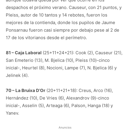
despachos el próximo verano. Causeur, con 21 puntos, y
Pleiss, autor de 10 tantos y 14 rebotes, fueron los
mejores de la contienda, donde los pupilos de Jaume
Ponsarnau fueron casi siempre por debajo pese al 2 de
17 de los vitorianos desde el perímetro.
81 – Caja Laboral
(25+11+24+21): Cook (2), Causeur (21),
San Emeterio (13), M. Bjelica (10), Pleiss (10)-cinco
inicial-, Heurtel (8), Nocioni, Lampe (7), N. Bjelica (6) y
Jelinek (4).
70 – La Bruixa D’Or
(20+11+21+18): Creus, Arco (16),
Hernández (10), De Vries (6), Alexandrov (9)-cinco
inicial-, Asselin (5), Arteaga (6), Palson, Hanga (18) y
Yanev.
Anuncios