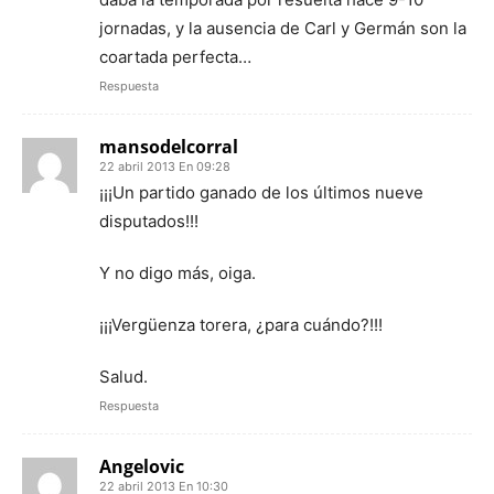
jornadas, y la ausencia de Carl y Germán son la
coartada perfecta…
Respuesta
mansodelcorral
22 abril 2013 En 09:28
¡¡¡Un partido ganado de los últimos nueve
disputados!!!
Y no digo más, oiga.
¡¡¡Vergüenza torera, ¿para cuándo?!!!
Salud.
Respuesta
Angelovic
22 abril 2013 En 10:30