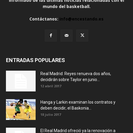
informado de las últimas noticias relacionadas con el
mundo del basketball.
Contáctanos:
info@encestando.es
ENTRADAS POPULARES
Real Madrid: Reyes renueva dos años,
decidirán sobre Taylor en junio...
12 abril 2017
Hanga y Larkin examinan los contratos y
deben decidir; el Baskonia...
18 julio 2017
El Real Madrid ofreció ya la renovación a