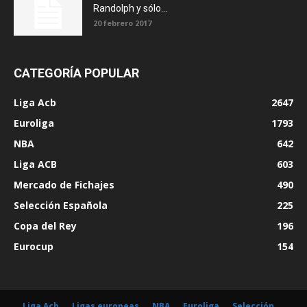
Randolph y sólo...
20 febrero 2017
CATEGORÍA POPULAR
Liga Acb
2647
Euroliga
1793
NBA
642
Liga ACB
603
Mercado de Fichajes
490
Selección Española
225
Copa del Rey
196
Eurocup
154
Liga Acb
Ligas europeas
NBA
Euroliga
Selección