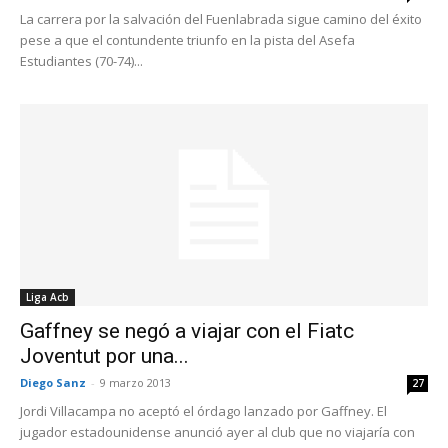
La carrera por la salvación del Fuenlabrada sigue camino del éxito
pese a que el contundente triunfo en la pista del Asefa
Estudiantes (70-74)...
Liga Acb
Gaffney se negó a viajar con el Fiatc
Joventut por una...
Diego Sanz
-
9 marzo 2013
27
Jordi Villacampa no aceptó el órdago lanzado por Gaffney. El
jugador estadounidense anunció ayer al club que no viajaría con