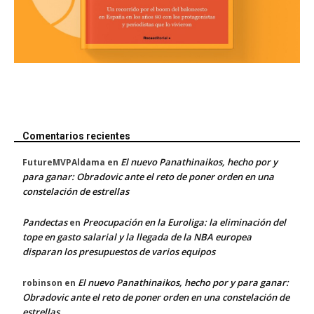
Comentarios recientes
El nuevo Panathinaikos, hecho por y
FutureMVPAldama
en
para ganar: Obradovic ante el reto de poner orden en una
constelación de estrellas
Pandectas
Preocupación en la Euroliga: la eliminación del
en
tope en gasto salarial y la llegada de la NBA europea
disparan los presupuestos de varios equipos
El nuevo Panathinaikos, hecho por y para ganar:
robinson
en
Obradovic ante el reto de poner orden en una constelación de
estrellas