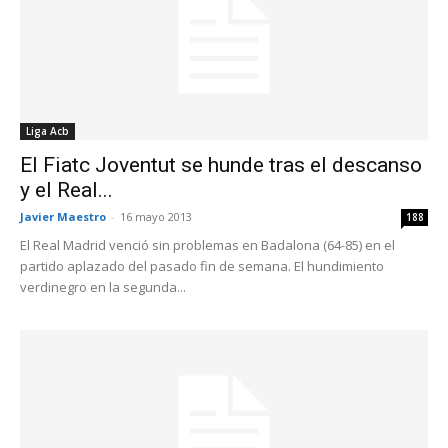
Liga Acb
El Fiatc Joventut se hunde tras el descanso
y el Real...
Javier Maestro
-
16 mayo 2013
188
El Real Madrid venció sin problemas en Badalona (64-85) en el
partido aplazado del pasado fin de semana. El hundimiento
verdinegro en la segunda...