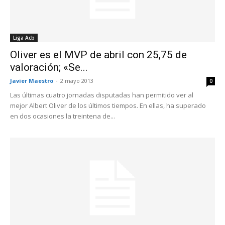
Liga Acb
Oliver es el MVP de abril con 25,75 de
valoración; «Se...
Javier Maestro
-
2 mayo 2013
0
Las últimas cuatro jornadas disputadas han permitido ver al
mejor Albert Oliver de los últimos tiempos. En ellas, ha superado
en dos ocasiones la treintena de...