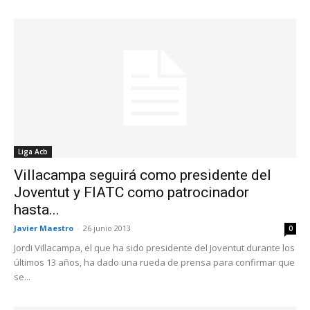
Liga Acb
Villacampa seguirá como presidente del
Joventut y FIATC como patrocinador
hasta...
Javier Maestro
-
26 junio 2013
0
Jordi Villacampa, el que ha sido presidente del Joventut durante los
últimos 13 años, ha dado una rueda de prensa para confirmar que
se...