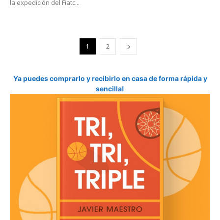
la expedición del Fiatc...
1
2
Ya puedes comprarlo y recibirlo en casa de forma rápida y
sencilla!