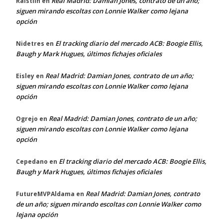
Real Madrid: Damian Jones, contrato de un año;
Raistlin
en
siguen mirando escoltas con Lonnie Walker como lejana
opción
El tracking diario del mercado ACB: Boogie Ellis,
Nidetres
en
Baugh y Mark Hugues, últimos fichajes oficiales
Real Madrid: Damian Jones, contrato de un año;
Eisley
en
siguen mirando escoltas con Lonnie Walker como lejana
opción
Real Madrid: Damian Jones, contrato de un año;
Ogrejo
en
siguen mirando escoltas con Lonnie Walker como lejana
opción
El tracking diario del mercado ACB: Boogie Ellis,
Cepedano
en
Baugh y Mark Hugues, últimos fichajes oficiales
Real Madrid: Damian Jones, contrato
FutureMVPAldama
en
de un año; siguen mirando escoltas con Lonnie Walker como
lejana opción