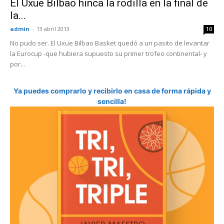
El Uxue Bilbao hinca la rodilla en la final de
la...
admin
-
13 abril 2013
10
No pudo ser. El Uxue Bilbao Basket quedó a un pasito de levantar
la Eurocup -que hubiera supuesto su primer trofeo continental- y
por...
Ya puedes comprarlo y recibirlo en casa de forma rápida y
sencilla!