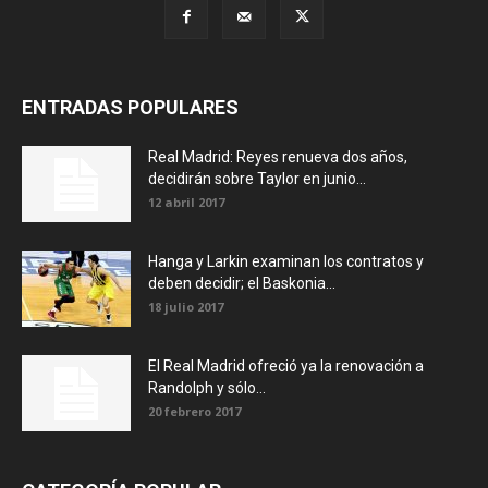
ENTRADAS POPULARES
Real Madrid: Reyes renueva dos años,
decidirán sobre Taylor en junio...
12 abril 2017
Hanga y Larkin examinan los contratos y
deben decidir; el Baskonia...
18 julio 2017
El Real Madrid ofreció ya la renovación a
Randolph y sólo...
20 febrero 2017