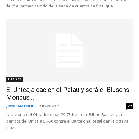
llevó el primer partido de la serie de cuartos de final que...
Liga Acb
El Unicaja cae en el Palau y será el Blusens
Monbus...
Javier Maestro
-
19 mayo 2013
29
La victoria del Obradoiro por 79-73 frente al Bilbao Basket y la
derrota del Unicaja 57-50 contra el Barcelona Regal dan la octava
plaza...