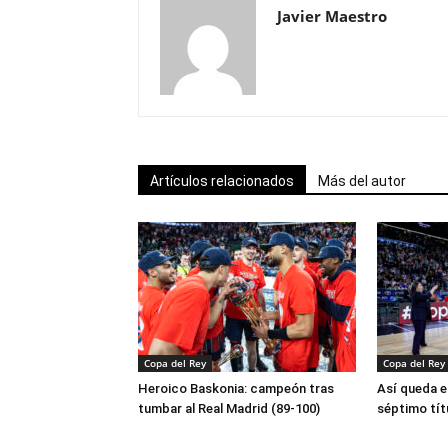
Javier Maestro
Artículos relacionados
Más del autor
Copa del Rey
Copa del Rey
Heroico Baskonia: campeón tras
Así queda e
tumbar al Real Madrid (89-100)
séptimo tít