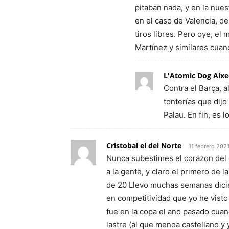
pitaban nada, y en la nues
en el caso de Valencia, d
tiros libres. Pero oye, el
Martínez y similares cuan
L'Atomic Dog Aixe
Contra el Barça, a
tonterías que dijo
Palau. En fin, es 
Cristobal el del Norte
11 febrero 202
Nunca subestimes el corazon del
a la gente, y claro el primero de 
de 20 Llevo muchas semanas dicie
en competitividad que yo he visto
fue en la copa el ano pasado cuan
lastre (al que menoa castellano y