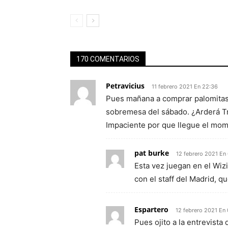
170 COMENTARIOS
Petravicius
11 febrero 2021 En 22:36
Pues mañana a comprar palomitas 
sobremesa del sábado. ¿Arderá Tr
Impaciente por que llegue el mom
pat burke
12 febrero 2021 En
Esta vez juegan en el Wizi
con el staff del Madrid, qu
Espartero
12 febrero 2021 En
Pues ojito a la entrevista