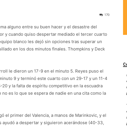
170
ema alguno entre su buen hacer y el desastre del
or y cuando quiso despertar mediado el tercer cuarto
 equipo blanco les dejó sin opciones tras superar un
illado en los dos minutos finales. Thompkins y Deck
C
roll le dieron un 17-9 en el minuto 5. Reyes puso el
minuto 9 y terminó este cuarto con un 29-17 y un 11-4
-20 y la falta de espíritu competitivo en la escuadra
no es lo que se espera de nadie en una cita como la
egó el primer del Valencia, a manos de Marinkovic, y el
s ayudó a despertar y siguieron acerándose (40-33,