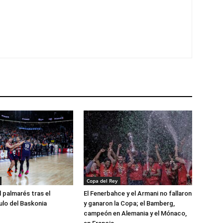
Copa del Rey
l palmarés tras el
El Fenerbahce y el Armani no fallaron
ulo del Baskonia
y ganaron la Copa; el Bamberg,
campeón en Alemania y el Mónaco,