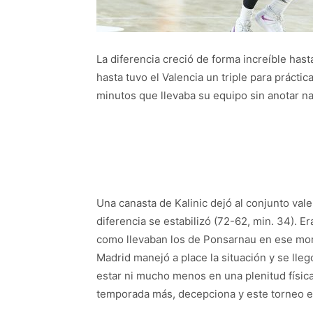
La diferencia creció de forma increíble hast
hasta tuvo el Valencia un triple para práct
minutos que llevaba su equipo sin anotar na
Una canasta de Kalinic dejó al conjunto vale
diferencia se estabilizó (72-62, min. 34). E
como llevaban los de Ponsarnau en ese mom
Madrid manejó a place la situación y se lleg
estar ni mucho menos en una plenitud física
temporada más, decepciona y este torneo es