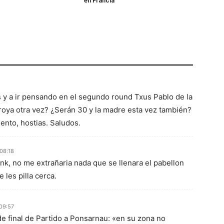
en Francia
y a ir pensando en el segundo round Txus Pablo de la
oya otra vez? ¿Serán 30 y la madre esta vez también?
ento, hostias. Saludos.
 08:18
nk, no me extrañaria nada que se llenara el pabellon
e les pilla cerca.
 09:57
 de final de Partido a Ponsarnau: «en su zona no