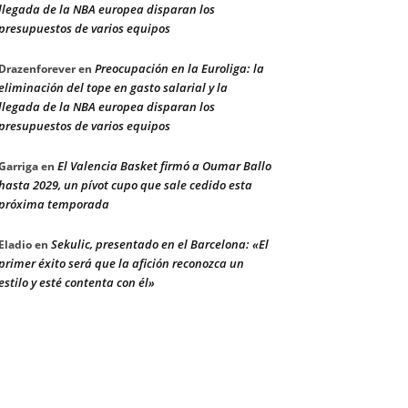
llegada de la NBA europea disparan los
presupuestos de varios equipos
Preocupación en la Euroliga: la
Drazenforever
en
eliminación del tope en gasto salarial y la
llegada de la NBA europea disparan los
presupuestos de varios equipos
El Valencia Basket firmó a Oumar Ballo
Garriga
en
hasta 2029, un pívot cupo que sale cedido esta
próxima temporada
Sekulic, presentado en el Barcelona: «El
Eladio
en
primer éxito será que la afición reconozca un
estilo y esté contenta con él»