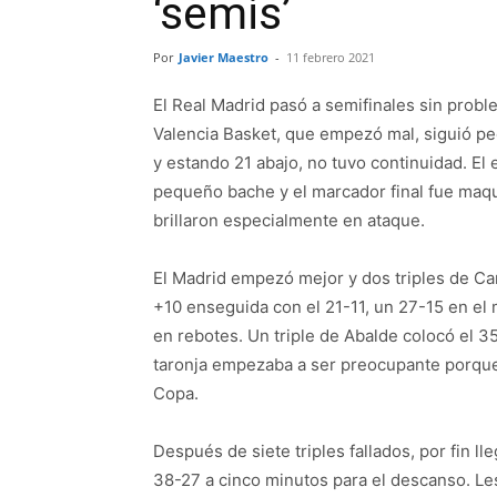
‘semis’
Por
Javier Maestro
-
11 febrero 2021
El Real Madrid pasó a semifinales sin probl
Valencia Basket, que empezó mal, siguió pe
y estando 21 abajo, no tuvo continuidad. El
pequeño bache y el marcador final fue maqu
brillaron especialmente en ataque.
El Madrid empezó mejor y dos triples de Car
+10 enseguida con el 21-11, un 27-15 en el 
en rebotes. Un triple de Abalde colocó el 35
taronja empezaba a ser preocupante porque 
Copa.
Después de siete triples fallados, por fin ll
38-27 a cinco minutos para el descanso. Le