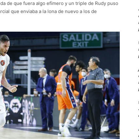
da de que fuera algo efímero y un triple de Rudy puso
cial que enviaba a la lona de nuevo a los de