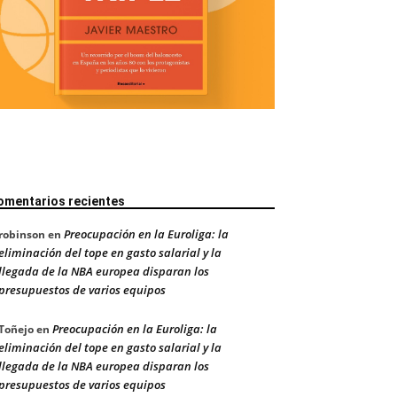
omentarios recientes
Preocupación en la Euroliga: la
robinson
en
eliminación del tope en gasto salarial y la
llegada de la NBA europea disparan los
presupuestos de varios equipos
Preocupación en la Euroliga: la
Toñejo
en
eliminación del tope en gasto salarial y la
llegada de la NBA europea disparan los
presupuestos de varios equipos