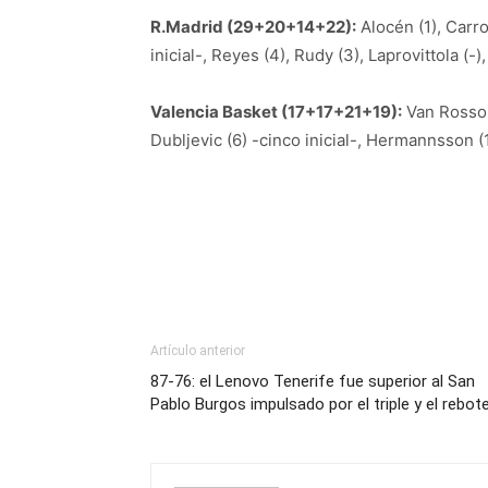
R.Madrid (29+20+14+22):
Alocén (1), Carro
inicial-, Reyes (4), Rudy (3), Laprovittola (-)
Valencia Basket (17+17+21+19):
Van Rossom 
Dubljevic (6) -cinco inicial-, Hermannsson (10
Artículo anterior
87-76: el Lenovo Tenerife fue superior al San
Pablo Burgos impulsado por el triple y el rebot