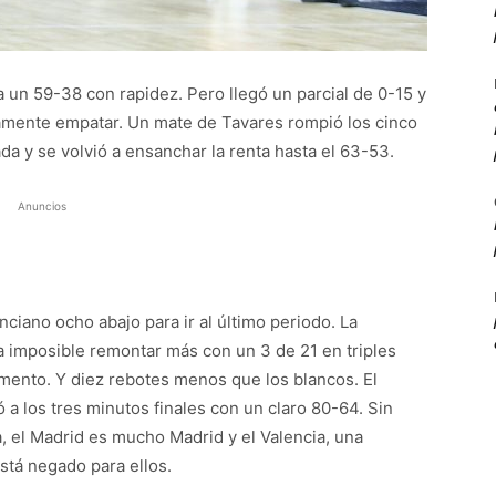
a un 59-38 con rapidez. Pero llegó un parcial de 0-15 y
icamente empatar. Un mate de Tavares rompió los cinco
da y se volvió a ensanchar la renta hasta el 63-53.
Anuncios
nciano ocho abajo para ir al último periodo. La
ra imposible remontar más con un 3 de 21 en triples
ento. Y diez rebotes menos que los blancos. El
ó a los tres minutos finales con un claro 80-64. Sin
, el Madrid es mucho Madrid y el Valencia, una
tá negado para ellos.