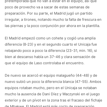
pretemporada que no van a estar en el equipo, así que
poco de provecho va a sacar de estas semanas de
preparación. Por su parte, el Madrid jugó un partido
irregular, a tirones, notando mucho la falta de frescura en
las piernas y la poco conjunción por ahora en la plantilla.
El Madrid empezó como un cohete y cogió una amplia
diferencia (8-23) y en el segundo cuarto el Unicaja fue
rebajando poco a poco la diferencia (23-31, min. 16), si
bien al descanso había un 37-46 y clara sensación de
que el equipo de Laso controlaba el encuentro.
De nuevo se acercó el equipo malagueño (44-48) y de
nuevo subió un poco la diferencia blanca (47-55). Ambos
equipos rotaban mucho, pero en el Unicaja se notaban
mucho la ausencia de Dani Díez y Waczynski en el juego
exterior y de un pívot en la zona tras el fracaso del fichaje
de Mbakwe. El Madrid está más corto de preparación