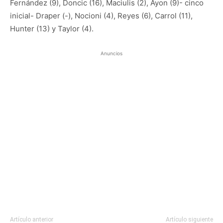
Fernández (9), Doncic (16), Maciulis (2), Ayon (9)- cinco
inicial- Draper (-), Nocioni (4), Reyes (6), Carrol (11),
Hunter (13) y Taylor (4).
Anuncios
Artículo anterior
Artículo siguiente