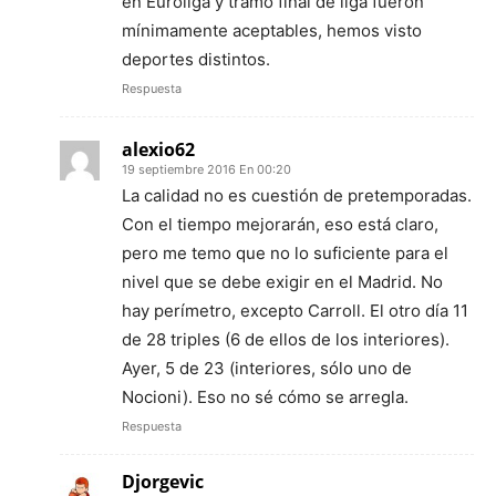
en Euroliga y tramo final de liga fueron
mínimamente aceptables, hemos visto
deportes distintos.
Respuesta
alexio62
19 septiembre 2016 En 00:20
La calidad no es cuestión de pretemporadas.
Con el tiempo mejorarán, eso está claro,
pero me temo que no lo suficiente para el
nivel que se debe exigir en el Madrid. No
hay perímetro, excepto Carroll. El otro día 11
de 28 triples (6 de ellos de los interiores).
Ayer, 5 de 23 (interiores, sólo uno de
Nocioni). Eso no sé cómo se arregla.
Respuesta
Djorgevic