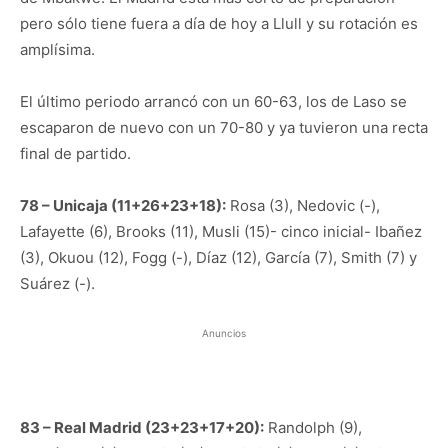
pero sólo tiene fuera a día de hoy a Llull y su rotación es
amplísima.
El último periodo arrancó con un 60-63, los de Laso se
escaparon de nuevo con un 70-80 y ya tuvieron una recta
final de partido.
78 – Unicaja (11+26+23+18):
Rosa (3), Nedovic (-),
Lafayette (6), Brooks (11), Musli (15)- cinco inicial- Ibañez
(3), Okuou (12), Fogg (-), Díaz (12), García (7), Smith (7) y
Suárez (-).
Anuncios
83 – Real Madrid (23+23+17+20):
Randolph (9),