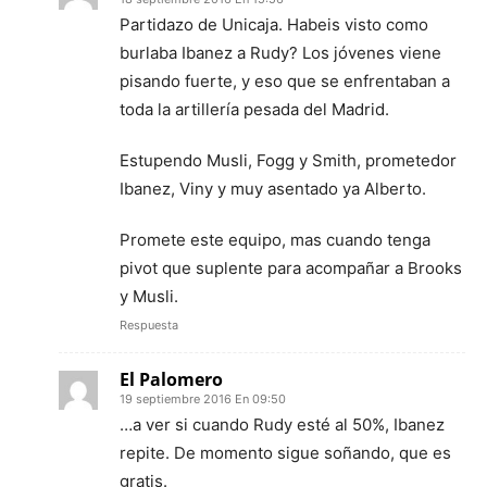
Partidazo de Unicaja. Habeis visto como
burlaba Ibanez a Rudy? Los jóvenes viene
pisando fuerte, y eso que se enfrentaban a
toda la artillería pesada del Madrid.
Estupendo Musli, Fogg y Smith, prometedor
Ibanez, Viny y muy asentado ya Alberto.
Promete este equipo, mas cuando tenga
pivot que suplente para acompañar a Brooks
y Musli.
Respuesta
El Palomero
19 septiembre 2016 En 09:50
…a ver si cuando Rudy esté al 50%, Ibanez
repite. De momento sigue soñando, que es
gratis.