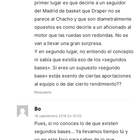
primer lugar es que decirle a un seguidor
del Madrid de basket que Draper no se
parece al Chacho y que son diametralmente
opuestos es como decirle a un aficionado al
motor que las ruedas son redondas. No se
van a llevar una gran sorpresa.
Y en segundo lugar, no entiendo el concepto
ni sabía que existía eso de los «segundos
bases». Si eres un supuesto «segundo
base» estás exento de ciertas aportaciones
al equipo o de dar cierto rendimiento??
Respuesta
Bo
18 septiembre 2016 En 10:50
Pues, si no conoces lo de que existen
segundos bases… Ya llevamos tiempo tú y
yo en este foro para saber de lo que