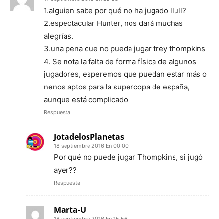
1.alguien sabe por qué no ha jugado llull?
2.espectacular Hunter, nos dará muchas
alegrías.
3.una pena que no pueda jugar trey thompkins
4. Se nota la falta de forma física de algunos
jugadores, esperemos que puedan estar más o
nenos aptos para la supercopa de españa,
aunque está complicado
Respuesta
JotadelosPlanetas
18 septiembre 2016 En 00:00
Por qué no puede jugar Thompkins, si jugó
ayer??
Respuesta
Marta-U
18 septiembre 2016 En 15:56