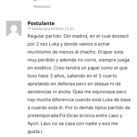
Respuesta
Postulante
17 septiembre 2016 En 22:43
Regular partido. Del madrid, en el cual destacó
por 2 vez Luka y donde vamos a echar
muchísimo de menos al chacho. Draper esta
muy perdido y además no corre, siempre juega
en estático. Creo tendrá un papel como el que
tuvo hace 3 años, saliendo en el 3 cuarto
apretando en defensa pero en ataque ni da
asistencias ni anota. Ojala me equivoque pero
hay mucha diferencia cuando esta Luka de base
a cuando esta él. Por lo demás típico partido de
pretemporada.Pd.(Gran bronca entre Laso y
Ayon. Laso no se casa con nadie y eso me
gusta.)