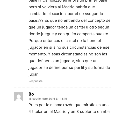
base?? Campazzo es ahora un primer base
pero si volviera al Madrid habría que
cambiarle el «cartel» por el de «segundo
base»?? Es que no entiendo del concepto de
que un jugador tenga un cartel u otro según
dónde juegue y con quién comparta puesto.
Porque entonces el cartel no lo tiene el
jugador en sí sino sus circunstancias de ese
momento. Y esas circunstancias no son las
que definen a un jugador, sino que un
jugador se define por su perfil y su forma de
jugar.
Respuesta
Bo
18 septiembre 2016 En 15:15
Pues por la misma razón que mirotic es una
4 titular en el Madrid y un 3 suplente en nba.