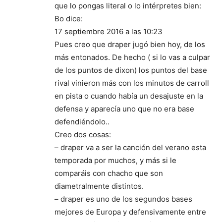
que lo pongas literal o lo intérpretes bien:
Bo dice:
17 septiembre 2016 a las 10:23
Pues creo que draper jugó bien hoy, de los
más entonados. De hecho ( si lo vas a culpar
de los puntos de dixon) los puntos del base
rival vinieron más con los minutos de carroll
en pista o cuando había un desajuste en la
defensa y aparecía uno que no era base
defendiéndolo..
Creo dos cosas:
– draper va a ser la canción del verano esta
temporada por muchos, y más si le
comparáis con chacho que son
diametralmente distintos.
– draper es uno de los segundos bases
mejores de Europa y defensivamente entre