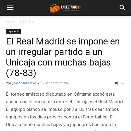
Inicio
Liga Acb
Liga Acb
El Real Madrid se impone en
un irregular partido a un
Unicaja con muchas bajas
(78-83)
Por
Javier Maestro
-
17 septiembre 2016
176
El torneo amistoso disputado en Cártama acabó esta
noche con el encuentro entre el Unicaja y el Real Madrid.
El equipo blanco se impuso por 78-83 tras caer ambos
equipos en los días previos contra el Fenerbahce. El
Unicaja tiene muchas bajas y a jugadores haciendo la