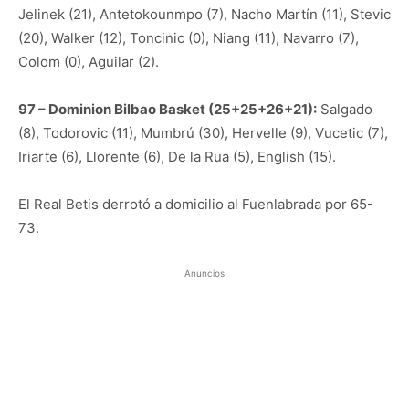
Jelinek (21), Antetokounmpo (7), Nacho Martín (11), Stevic
(20), Walker (12), Toncinic (0), Niang (11), Navarro (7),
Colom (0), Aguilar (2).
97 – Dominion Bilbao Basket (25+25+26+21):
Salgado
(8), Todorovic (11), Mumbrú (30), Hervelle (9), Vucetic (7),
Iriarte (6), Llorente (6), De la Rua (5), English (15).
El Real Betis derrotó a domicilio al Fuenlabrada por 65-
73.
Anuncios