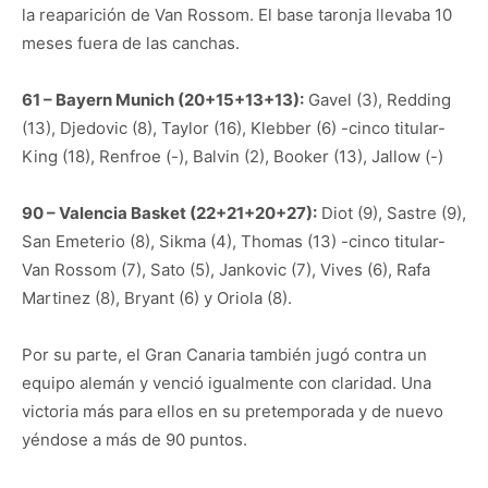
la reaparición de Van Rossom. El base taronja llevaba 10
meses fuera de las canchas.
61 – Bayern Munich (20+15+13+13):
Gavel (3), Redding
(13), Djedovic (8), Taylor (16), Klebber (6) -cinco titular-
King (18), Renfroe (-), Balvin (2), Booker (13), Jallow (-)
90 – Valencia Basket (22+21+20+27):
Diot (9), Sastre (9),
San Emeterio (8), Sikma (4), Thomas (13) -cinco titular-
Van Rossom (7), Sato (5), Jankovic (7), Vives (6), Rafa
Martinez (8), Bryant (6) y Oriola (8).
Por su parte, el Gran Canaria también jugó contra un
equipo alemán y venció igualmente con claridad. Una
victoria más para ellos en su pretemporada y de nuevo
yéndose a más de 90 puntos.