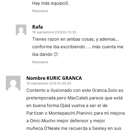
Hay más equipoS.
Respuesta
Rafa
19 septiembre 2016 En 10:35
Tienes razon en ambas cosas, y ademas…
conforme iba escribiendo …. más cuenta me
iba dando 🙂
Respuesta
Nombre KURIC GRANCA
18 septiembre 2016 En 00:34
Contento e ilusionado con este Granca.Solo es
pretemporada pero MacCaleb parece que está
en buena forma.Ojalá vuelva a ser el de
Partizan o Montepaschi.Planinic para mi mejora
a Omic.Mucho mejor defensor y mejor
muñeca.O’Neale me recuerda a Seeley en sus