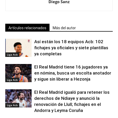
Diego Sanz
Artículos relacionados
Más del autor
Así están los 18 equipos Acb: 102
fichajes ya oficiales y siete plantillas
ya completas
Liga Acb
El Real Madrid tiene 16 jugadores ya
en nómina, busca un escolta anotador
y sigue sin liberar a Hezonja
Liga Acb
El Real Madrid igualó para retener los
derechos de Ndiaye y anunció la
renovación de Llull; fichajes en el
Liga Acb
Andorra y Leyma Coruña