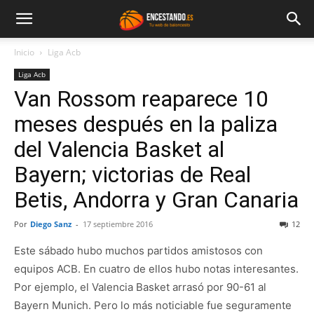
Inicio
Liga Acb
Liga Acb
Van Rossom reaparece 10
meses después en la paliza
del Valencia Basket al
Bayern; victorias de Real
Betis, Andorra y Gran Canaria
Por
Diego Sanz
-
17 septiembre 2016
12
Este sábado hubo muchos partidos amistosos con
equipos ACB. En cuatro de ellos hubo notas interesantes.
Por ejemplo, el Valencia Basket arrasó por 90-61 al
Bayern Munich. Pero lo más noticiable fue seguramente