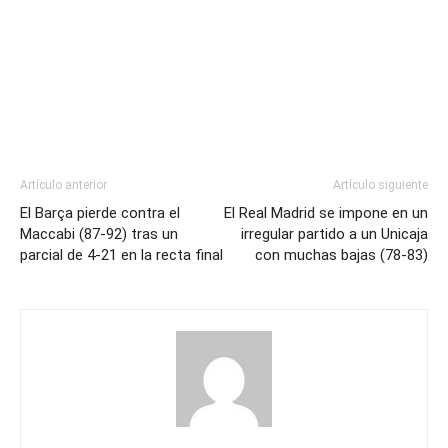
Artículo anterior
Artículo siguiente
El Barça pierde contra el
El Real Madrid se impone en un
Maccabi (87-92) tras un
irregular partido a un Unicaja
parcial de 4-21 en la recta final
con muchas bajas (78-83)