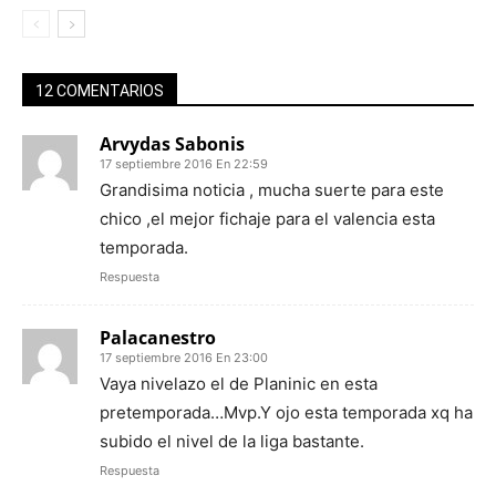
12 COMENTARIOS
Arvydas Sabonis
17 septiembre 2016 En 22:59
Grandisima noticia , mucha suerte para este
chico ,el mejor fichaje para el valencia esta
temporada.
Respuesta
Palacanestro
17 septiembre 2016 En 23:00
Vaya nivelazo el de Planinic en esta
pretemporada…Mvp.Y ojo esta temporada xq ha
subido el nivel de la liga bastante.
Respuesta