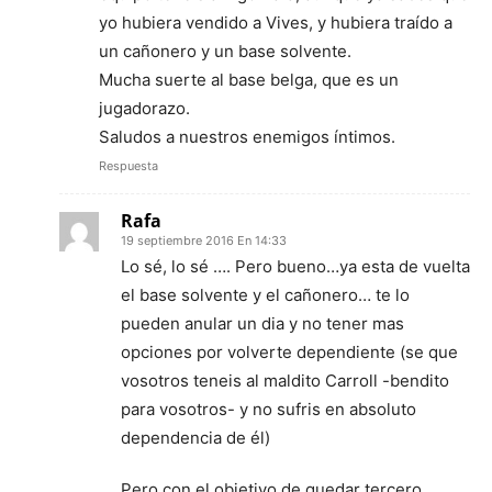
yo hubiera vendido a Vives, y hubiera traído a
un cañonero y un base solvente.
Mucha suerte al base belga, que es un
jugadorazo.
Saludos a nuestros enemigos íntimos.
Respuesta
Rafa
19 septiembre 2016 En 14:33
Lo sé, lo sé …. Pero bueno…ya esta de vuelta
el base solvente y el cañonero… te lo
pueden anular un dia y no tener mas
opciones por volverte dependiente (se que
vosotros teneis al maldito Carroll -bendito
para vosotros- y no sufris en absoluto
dependencia de él)
Pero con el objetivo de quedar tercero….