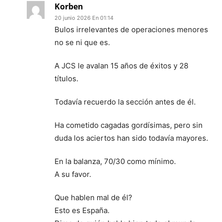
Korben
20 junio 2026 En 01:14
Bulos irrelevantes de operaciones menores
no se ni que es.
A JCS le avalan 15 años de éxitos y 28
títulos.
Todavía recuerdo la sección antes de él.
Ha cometido cagadas gordísimas, pero sin
duda los aciertos han sido todavía mayores.
En la balanza, 70/30 como mínimo.
A su favor.
Que hablen mal de él?
Esto es España.