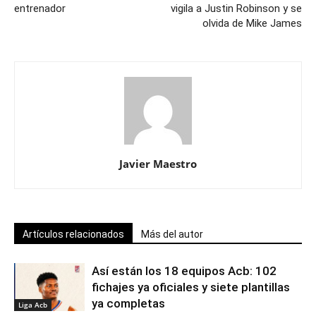
entrenador
vigila a Justin Robinson y se
olvida de Mike James
Javier Maestro
Artículos relacionados
Más del autor
Así están los 18 equipos Acb: 102
fichajes ya oficiales y siete plantillas
ya completas
Liga Acb