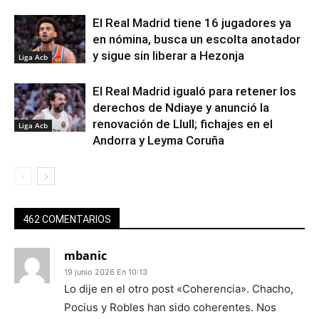
El Real Madrid tiene 16 jugadores ya
en nómina, busca un escolta anotador
y sigue sin liberar a Hezonja
Liga Acb
El Real Madrid igualó para retener los
derechos de Ndiaye y anunció la
renovación de Llull; fichajes en el
Liga Acb
Andorra y Leyma Coruña
462 COMENTARIOS
mbanic
19 junio 2026 En 10:13
Lo dije en el otro post «Coherencia». Chacho,
Pocius y Robles han sido coherentes. Nos