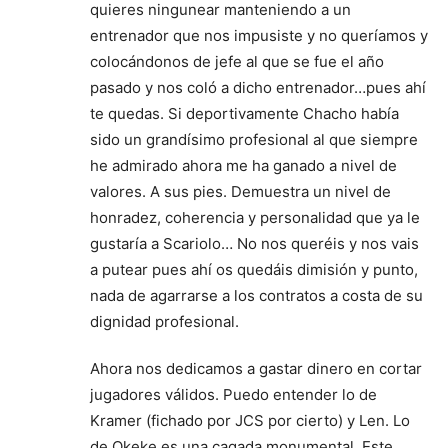
quieres ningunear manteniendo a un
entrenador que nos impusiste y no queríamos y
colocándonos de jefe al que se fue el año
pasado y nos coló a dicho entrenador…pues ahí
te quedas. Si deportivamente Chacho había
sido un grandísimo profesional al que siempre
he admirado ahora me ha ganado a nivel de
valores. A sus pies. Demuestra un nivel de
honradez, coherencia y personalidad que ya le
gustaría a Scariolo… No nos queréis y nos vais
a putear pues ahí os quedáis dimisión y punto,
nada de agarrarse a los contratos a costa de su
dignidad profesional.
Ahora nos dedicamos a gastar dinero en cortar
jugadores válidos. Puedo entender lo de
Kramer (fichado por JCS por cierto) y Len. Lo
de Okeke es una cagada monumental. Este