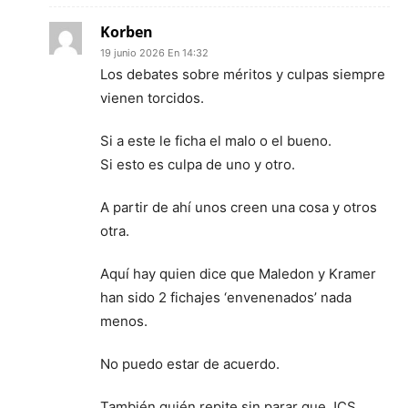
Korben
19 junio 2026 En 14:32
Los debates sobre méritos y culpas siempre
vienen torcidos.
Si a este le ficha el malo o el bueno.
Si esto es culpa de uno y otro.
A partir de ahí unos creen una cosa y otros
otra.
Aquí hay quien dice que Maledon y Kramer
han sido 2 fichajes ‘envenenados’ nada
menos.
No puedo estar de acuerdo.
También quién repite sin parar que JCS