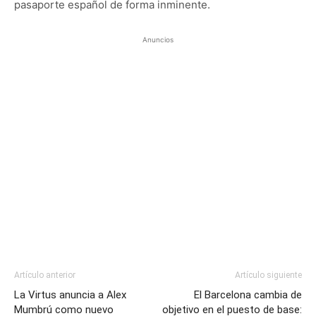
pasaporte español de forma inminente.
Anuncios
Artículo anterior
Artículo siguiente
La Virtus anuncia a Alex
El Barcelona cambia de
Mumbrú como nuevo
objetivo en el puesto de base: