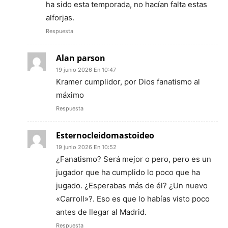
ha sido esta temporada, no hacían falta estas
alforjas.
Respuesta
Alan parson
19 junio 2026 En 10:47
Kramer cumplidor, por Dios fanatismo al
máximo
Respuesta
Esternocleidomastoideo
19 junio 2026 En 10:52
¿Fanatismo? Será mejor o pero, pero es un
jugador que ha cumplido lo poco que ha
jugado. ¿Esperabas más de él? ¿Un nuevo
«Carroll»?. Eso es que lo habías visto poco
antes de llegar al Madrid.
Respuesta