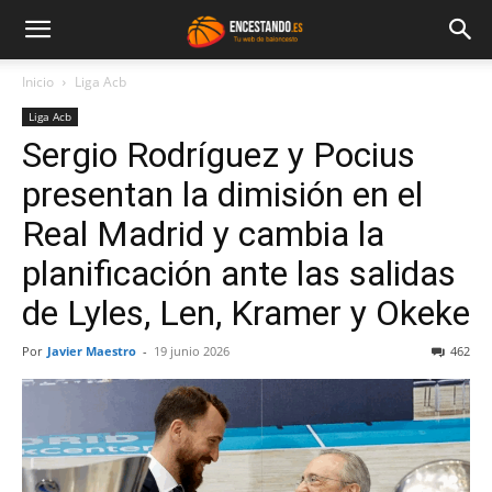
Inicio
Liga Acb
Liga Acb
Sergio Rodríguez y Pocius
presentan la dimisión en el
Real Madrid y cambia la
planificación ante las salidas
de Lyles, Len, Kramer y Okeke
Por
Javier Maestro
-
19 junio 2026
462