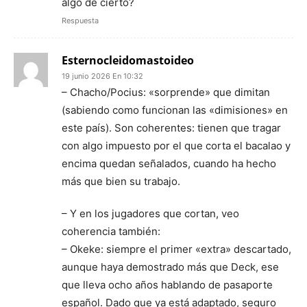
algo de cierto?
Respuesta
Esternocleidomastoideo
19 junio 2026 En 10:32
– Chacho/Pocius: «sorprende» que dimitan
(sabiendo como funcionan las «dimisiones» en
este país). Son coherentes: tienen que tragar
con algo impuesto por el que corta el bacalao y
encima quedan señalados, cuando ha hecho
más que bien su trabajo.
– Y en los jugadores que cortan, veo
coherencia también:
– Okeke: siempre el primer «extra» descartado,
aunque haya demostrado más que Deck, ese
que lleva ocho años hablando de pasaporte
español. Dado que ya está adaptado, seguro