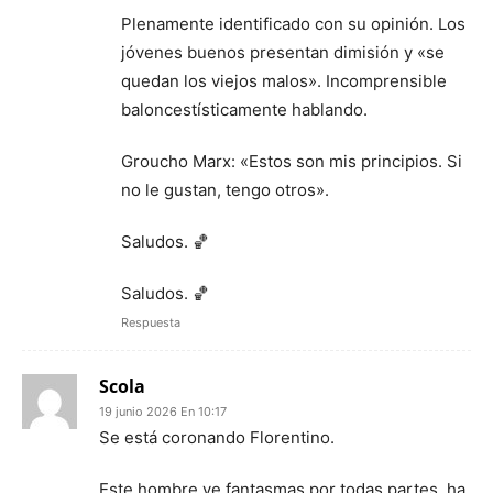
Plenamente identificado con su opinión. Los
jóvenes buenos presentan dimisión y «se
quedan los viejos malos». Incomprensible
baloncestísticamente hablando.
Groucho Marx: «Estos son mis principios. Si
no le gustan, tengo otros».
Saludos. 🏀
Saludos. 🏀
Respuesta
Scola
19 junio 2026 En 10:17
Se está coronando Florentino.
Este hombre ve fantasmas por todas partes, ha