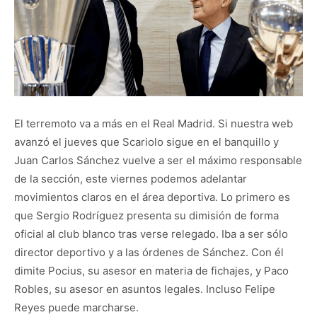
El terremoto va a más en el Real Madrid. Si nuestra web
avanzó el jueves que Scariolo sigue en el banquillo y
Juan Carlos Sánchez vuelve a ser el máximo responsable
de la sección, este viernes podemos adelantar
movimientos claros en el área deportiva. Lo primero es
que Sergio Rodríguez presenta su dimisión de forma
oficial al club blanco tras verse relegado. Iba a ser sólo
director deportivo y a las órdenes de Sánchez. Con él
dimite Pocius, su asesor en materia de fichajes, y Paco
Robles, su asesor en asuntos legales. Incluso Felipe
Reyes puede marcharse.