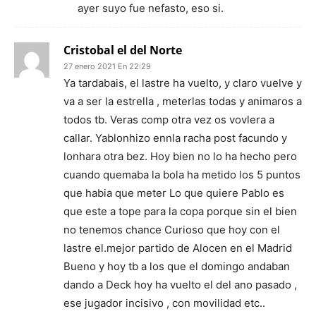
ayer suyo fue nefasto, eso si.
Cristobal el del Norte
27 enero 2021 En 22:29
Ya tardabais, el lastre ha vuelto, y claro vuelve y
va a ser la estrella , meterlas todas y animaros a
todos tb. Veras comp otra vez os vovlera a
callar. Yablonhizo ennla racha post facundo y
lonhara otra bez. Hoy bien no lo ha hecho pero
cuando quemaba la bola ha metido los 5 puntos
que habia que meter Lo que quiere Pablo es
que este a tope para la copa porque sin el bien
no tenemos chance Curioso que hoy con el
lastre el.mejor partido de Alocen en el Madrid
Bueno y hoy tb a los que el domingo andaban
dando a Deck hoy ha vuelto el del ano pasado ,
ese jugador incisivo , con movilidad etc..