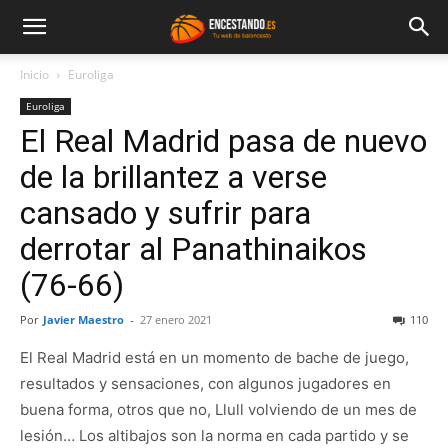
Inicio
Euroliga
Euroliga
El Real Madrid pasa de nuevo
de la brillantez a verse
cansado y sufrir para
derrotar al Panathinaikos
(76-66)
Por
Javier Maestro
-
27 enero 2021
110
El Real Madrid está en un momento de bache de juego,
resultados y sensaciones, con algunos jugadores en
buena forma, otros que no, Llull volviendo de un mes de
lesión… Los altibajos son la norma en cada partido y se