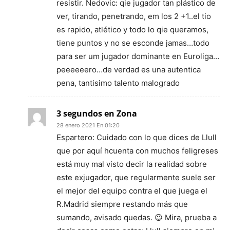
resistir. Nedovic: qie jugador tan plástico de
ver, tirando, penetrando, em los 2 +1..el tio
es rapido, atlético y todo lo qie queramos,
tiene puntos y no se esconde jamas…todo
para ser um jugador dominante en Euroliga…
peeeeeero…de verdad es una autentica
pena, tantisimo talento malogrado
3 segundos en Zona
28 enero 2021 En 01:20
Espartero: Cuidado con lo que dices de Llull
que por aquí hcuenta con muchos feligreses
está muy mal visto decir la realidad sobre
este exjugador, que regularmente suele ser
el mejor del equipo contra el que juega el
R.Madrid siempre restando más que
sumando, avisado quedas. 😉 Mira, prueba a