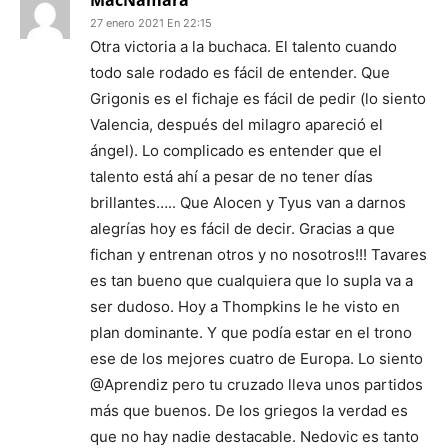
MacNamara
27 enero 2021 En 22:15
Otra victoria a la buchaca. El talento cuando
todo sale rodado es fácil de entender. Que
Grigonis es el fichaje es fácil de pedir (lo siento
Valencia, después del milagro apareció el
ángel). Lo complicado es entender que el
talento está ahí a pesar de no tener días
brillantes….. Que Alocen y Tyus van a darnos
alegrías hoy es fácil de decir. Gracias a que
fichan y entrenan otros y no nosotros!!! Tavares
es tan bueno que cualquiera que lo supla va a
ser dudoso. Hoy a Thompkins le he visto en
plan dominante. Y que podía estar en el trono
ese de los mejores cuatro de Europa. Lo siento
@Aprendiz pero tu cruzado lleva unos partidos
más que buenos. De los griegos la verdad es
que no hay nadie destacable. Nedovic es tanto