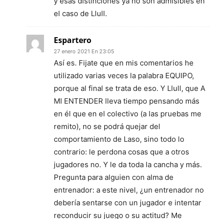
y esas distinciones ya no son admisibles en
el caso de Llull.
Espartero
27 enero 2021 En 23:05
Así es. Fijate que en mis comentarios he
utilizado varias veces la palabra EQUIPO,
porque al final se trata de eso. Y Llull, que A
MI ENTENDER lleva tiempo pensando más
en él que en el colectivo (a las pruebas me
remito), no se podrá quejar del
comportamiento de Laso, sino todo lo
contrario: le perdona cosas que a otros
jugadores no. Y le da toda la cancha y más.
Pregunta para alguien con alma de
entrenador: a este nivel, ¿un entrenador no
debería sentarse con un jugador e intentar
reconducir su juego o su actitud? Me