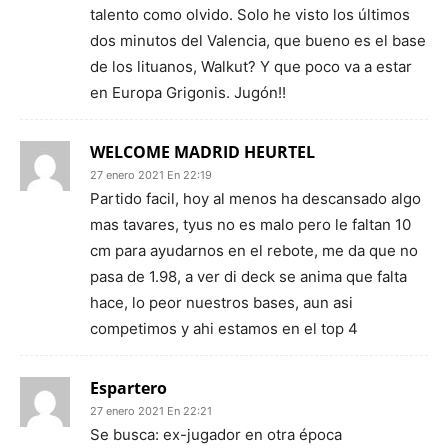
talento como olvido. Solo he visto los últimos
dos minutos del Valencia, que bueno es el base
de los lituanos, Walkut? Y que poco va a estar
en Europa Grigonis. Jugón!!
WELCOME MADRID HEURTEL
27 enero 2021 En 22:19
Partido facil, hoy al menos ha descansado algo
mas tavares, tyus no es malo pero le faltan 10
cm para ayudarnos en el rebote, me da que no
pasa de 1.98, a ver di deck se anima que falta
hace, lo peor nuestros bases, aun asi
competimos y ahi estamos en el top 4
Espartero
27 enero 2021 En 22:21
Se busca: ex-jugador en otra época