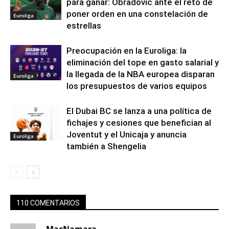
para ganar: Obradovic ante el reto de
poner orden en una constelación de
Euroliga
estrellas
Preocupación en la Euroliga: la
eliminación del tope en gasto salarial y
la llegada de la NBA europea disparan
Euroliga
los presupuestos de varios equipos
El Dubai BC se lanza a una política de
fichajes y cesiones que benefician al
Joventut y el Unicaja y anuncia
Euroliga
también a Shengelia
110 COMENTARIOS