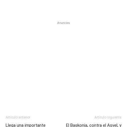
Anuncios
Artículo anterior
Artículo siguiente
Llega una importante
El Baskonia, contra el Asvel, y