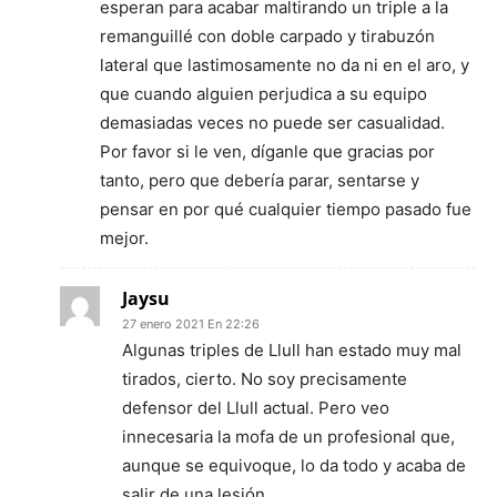
esperan para acabar maltirando un triple a la
remanguillé con doble carpado y tirabuzón
lateral que lastimosamente no da ni en el aro, y
que cuando alguien perjudica a su equipo
demasiadas veces no puede ser casualidad.
Por favor si le ven, díganle que gracias por
tanto, pero que debería parar, sentarse y
pensar en por qué cualquier tiempo pasado fue
mejor.
Jaysu
27 enero 2021 En 22:26
Algunas triples de Llull han estado muy mal
tirados, cierto. No soy precisamente
defensor del Llull actual. Pero veo
innecesaria la mofa de un profesional que,
aunque se equivoque, lo da todo y acaba de
salir de una lesión.