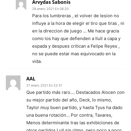
Arvydas Sabonis
28 enero 2021 En 08:20
Para los lumbreras , el volver de lesion no
influye a la hora de elegir el tiro que tiras , ni
en la direccion de juego … Me hace gracia
como los hay que defienden a llull a capa y
espada y despues critican a Felipe Reyes ,
no se puede estar mas equivocado en la
vida.
AAL
27 enero 2021 En 22:31
Que partido más raro…. Destacados Alocen con
su mejor partido del año, Deck, lo mismo,
Taylor muy buen partido, y hasta Tyus ha dado
una buena rotación… Por contra, Tavares,
Menos determinante tras las exhibiciones de
otros partidos Lull sin ritmo, pero poco a poco