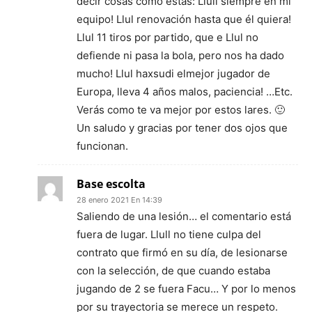
decir cosas como estas: Llull siempre en mi
equipo! Llul renovación hasta que él quiera!
Llul 11 tiros por partido, que e Llul no
defiende ni pasa la bola, pero nos ha dado
mucho! Llul haxsudi elmejor jugador de
Europa, lleva 4 años malos, paciencia! …Etc.
Verás como te va mejor por estos lares. 🙂
Un saludo y gracias por tener dos ojos que
funcionan.
Base escolta
28 enero 2021 En 14:39
Saliendo de una lesión… el comentario está
fuera de lugar. Llull no tiene culpa del
contrato que firmó en su día, de lesionarse
con la selección, de que cuando estaba
jugando de 2 se fuera Facu… Y por lo menos
por su trayectoria se merece un respeto.