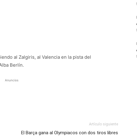
ndo al Zalgiris, al Valencia en la pista del
Alba Berlín.
Anuncios
Artículo siguiente
El Barça gana al Olympiacos con dos tiros libres