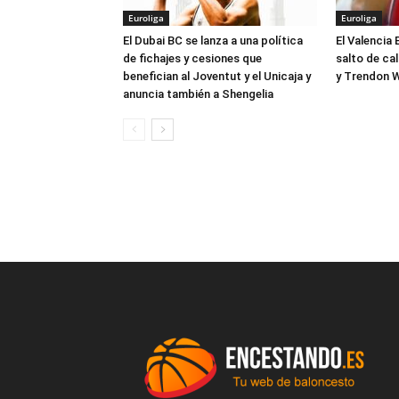
Euroliga
Euroliga
El Dubai BC se lanza a una política
El Valencia 
de fichajes y cesiones que
salto de ca
benefician al Joventut y el Unicaja y
y Trendon W
anuncia también a Shengelia