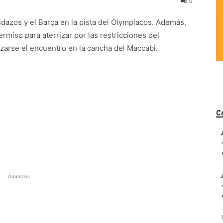
0
idazos y el Barça en la pista del Olympiacos. Además,
ermiso para aterrizar por las restricciones del
azarse el encuentro en la cancha del Maccabi.
C
Anuncios