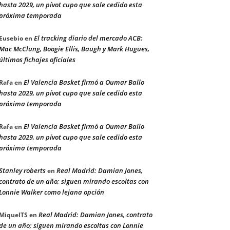
hasta 2029, un pívot cupo que sale cedido esta
próxima temporada
El tracking diario del mercado ACB:
Eusebio
en
Mac McClung, Boogie Ellis, Baugh y Mark Hugues,
últimos fichajes oficiales
El Valencia Basket firmó a Oumar Ballo
Rafa
en
hasta 2029, un pívot cupo que sale cedido esta
próxima temporada
El Valencia Basket firmó a Oumar Ballo
Rafa
en
hasta 2029, un pívot cupo que sale cedido esta
próxima temporada
Stanley roberts
Real Madrid: Damian Jones,
en
contrato de un año; siguen mirando escoltas con
Lonnie Walker como lejana opción
Real Madrid: Damian Jones, contrato
MiquelTS
en
de un año; siguen mirando escoltas con Lonnie