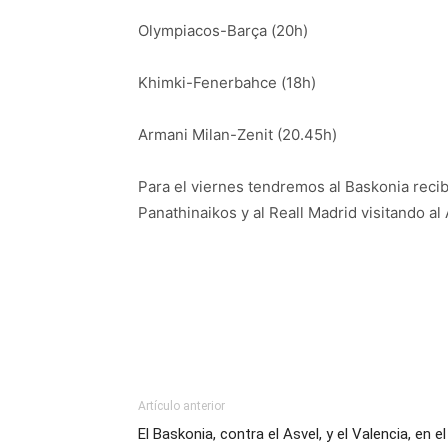
Olympiacos-Barça (20h)
Khimki-Fenerbahce (18h)
Armani Milan-Zenit (20.45h)
Para el viernes tendremos al Baskonia recibie
Panathinaikos y al Reall Madrid visitando al 
Artículo anterior
El Baskonia, contra el Asvel, y el Valencia, en el