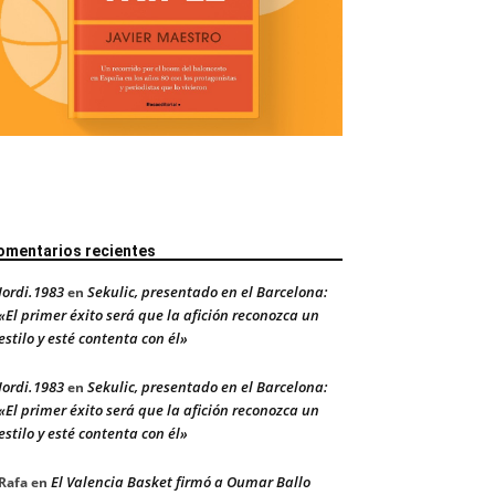
omentarios recientes
Jordi.1983
Sekulic, presentado en el Barcelona:
en
«El primer éxito será que la afición reconozca un
estilo y esté contenta con él»
Jordi.1983
Sekulic, presentado en el Barcelona:
en
«El primer éxito será que la afición reconozca un
estilo y esté contenta con él»
El Valencia Basket firmó a Oumar Ballo
Rafa
en