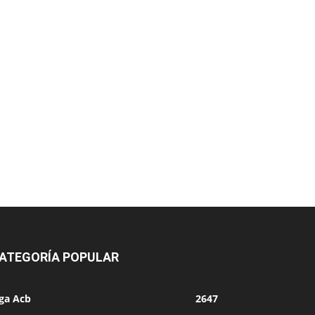
ATEGORÍA POPULAR
iga Acb
2647