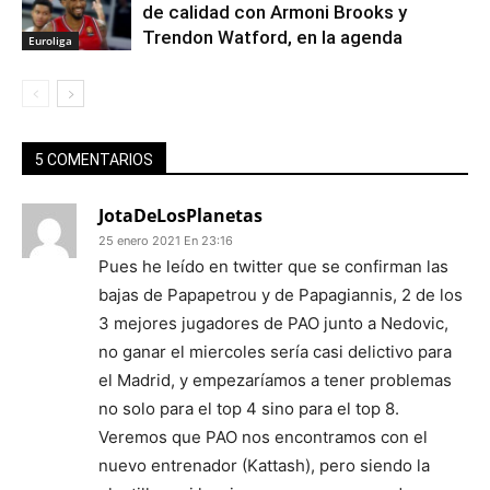
de calidad con Armoni Brooks y
Trendon Watford, en la agenda
Euroliga
5 COMENTARIOS
JotaDeLosPlanetas
25 enero 2021 En 23:16
Pues he leído en twitter que se confirman las
bajas de Papapetrou y de Papagiannis, 2 de los
3 mejores jugadores de PAO junto a Nedovic,
no ganar el miercoles sería casi delictivo para
el Madrid, y empezaríamos a tener problemas
no solo para el top 4 sino para el top 8.
Veremos que PAO nos encontramos con el
nuevo entrenador (Kattash), pero siendo la