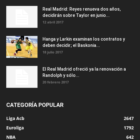
Real Madrid: Reyes renueva dos años,
decidirán sobre Taylor en junio...
12 abril 2017
Hanga y Larkin examinan los contratos y
deben decidir; el Baskonia...
18 julio 2017
El Real Madrid ofreció ya la renovación a
Randolph y sólo...
20 febrero 2017
CATEGORÍA POPULAR
Liga Acb
2647
Euroliga
1792
NBA
642