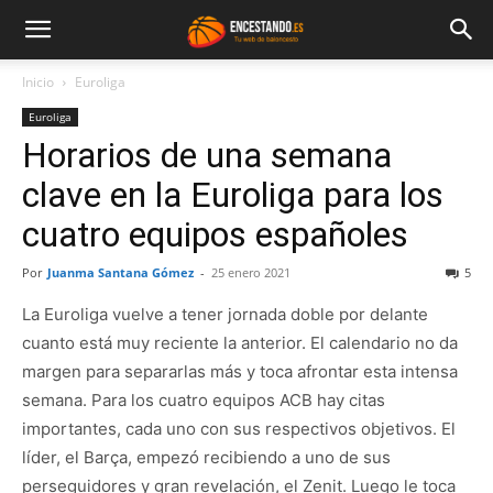
Inicio
Euroliga
Euroliga
Horarios de una semana
clave en la Euroliga para los
cuatro equipos españoles
Por
Juanma Santana Gómez
-
25 enero 2021
5
La Euroliga vuelve a tener jornada doble por delante
cuanto está muy reciente la anterior. El calendario no da
margen para separarlas más y toca afrontar esta intensa
semana. Para los cuatro equipos ACB hay citas
importantes, cada uno con sus respectivos objetivos. El
líder, el Barça, empezó recibiendo a uno de sus
perseguidores y gran revelación, el Zenit. Luego le toca