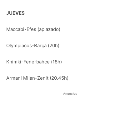
JUEVES
Maccabi-Efes (aplazado)
Olympiacos-Barça (20h)
Khimki-Fenerbahce (18h)
Armani Milan-Zenit (20.45h)
Anuncios