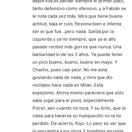
deportiva es perder siempre el primer paso,
tanto defensivo como ofensivo, y a Fabián se
le nota cada vez más. Mira que tiene buena
actitud, baja el culo, flexiona bien e intenta
ser el que fue…pero nada. Salida por la
izquierda y ya no siempre, que ya el año
pasado recibió más gorros que nunca. Una
barbaridad lo de los 2 años. Ya puede tener
un pico bueno, bueno, bueno en mayo. Y
Chacho, pues casi peor. No me está
gustando nada de nada, y mira que dio
recitales hace nada en Milán. Está
espejismo. Ahora mismo pareciera que sólo
sabe jugar para el pivot, especialmente
Poirer, aún cuando no toca. Y su tirito, que la
clase para hacerse su huequecillo no la ha
perdido. De acierto, flojo. Lo peor es ver que
ni encuentra a los otros 3 hombres en pista