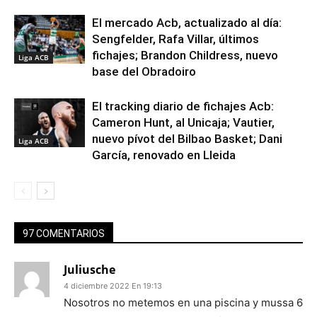
El mercado Acb, actualizado al día:
Sengfelder, Rafa Villar, últimos
fichajes; Brandon Childress, nuevo
Liga ACB
base del Obradoiro
El tracking diario de fichajes Acb:
Cameron Hunt, al Unicaja; Vautier,
nuevo pívot del Bilbao Basket; Dani
Liga ACB
García, renovado en Lleida
97 COMENTARIOS
Juliusche
4 diciembre 2022 En 19:13
Nosotros no metemos en una piscina y mussa 6