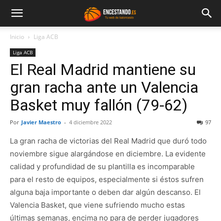
Inicio
Liga ACB
Liga ACB
El Real Madrid mantiene su
gran racha ante un Valencia
Basket muy fallón (79-62)
Por
Javier Maestro
-
4 diciembre 2022
97
La gran racha de victorias del Real Madrid que duró todo
noviembre sigue alargándose en diciembre. La evidente
calidad y profundidad de su plantilla es incomparable
para el resto de equipos, especialmente si éstos sufren
alguna baja importante o deben dar algún descanso. El
Valencia Basket, que viene sufriendo mucho estas
últimas semanas, encima no para de perder jugadores