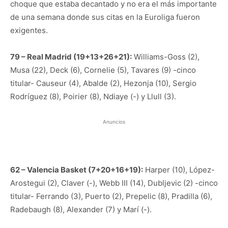
choque que estaba decantado y no era el más importante
de una semana donde sus citas en la Euroliga fueron
exigentes.
79 – Real Madrid (19+13+26+21):
Williams-Goss (2),
Musa (22), Deck (6), Cornelie (5), Tavares (9) -cinco
titular- Causeur (4), Abalde (2), Hezonja (10), Sergio
Rodríguez (8), Poirier (8), Ndiaye (-) y Llull (3).
Anuncios
62 – Valencia Basket (7+20+16+19):
Harper (10), López-
Arostegui (2), Claver (-), Webb III (14), Dubljevic (2) -cinco
titular- Ferrando (3), Puerto (2), Prepelic (8), Pradilla (6),
Radebaugh (8), Alexander (7) y Marí (-).