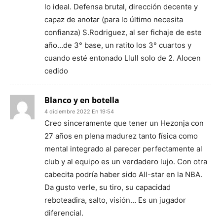
lo ideal. Defensa brutal, dirección decente y
capaz de anotar (para lo último necesita
confianza) S.Rodriguez, al ser fichaje de este
año…de 3° base, un ratito los 3° cuartos y
cuando esté entonado Llull solo de 2. Alocen
cedido
Blanco y en botella
4 diciembre 2022 En 19:54
Creo sinceramente que tener un Hezonja con
27 años en plena madurez tanto física como
mental integrado al parecer perfectamente al
club y al equipo es un verdadero lujo. Con otra
cabecita podría haber sido All-star en la NBA.
Da gusto verle, su tiro, su capacidad
reboteadira, salto, visión… Es un jugador
diferencial.