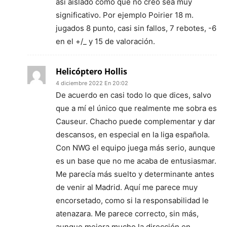
así aislado como que no creo sea muy
significativo. Por ejemplo Poirier 18 m.
jugados 8 punto, casi sin fallos, 7 rebotes, -6
en el +/_ y 15 de valoración.
Helicóptero Hollis
4 diciembre 2022 En 20:02
De acuerdo en casi todo lo que dices, salvo
que a mí el único que realmente me sobra es
Causeur. Chacho puede complementar y dar
descansos, en especial en la liga española.
Con NWG el equipo juega más serio, aunque
es un base que no me acaba de entusiasmar.
Me parecía más suelto y determinante antes
de venir al Madrid. Aquí me parece muy
encorsetado, como si la responsabilidad le
atenazara. Me parece correcto, sin más,
aunque mejora mucho la dirección en