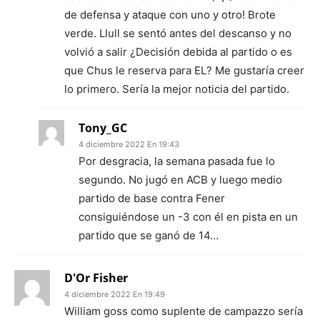
de defensa y ataque con uno y otro! Brote
verde. Llull se sentó antes del descanso y no
volvió a salir ¿Decisión debida al partido o es
que Chus le reserva para EL? Me gustaría creer
lo primero. Sería la mejor noticia del partido.
Tony_GC
4 diciembre 2022 En 19:43
Por desgracia, la semana pasada fue lo
segundo. No jugó en ACB y luego medio
partido de base contra Fener
consiguiéndose un -3 con él en pista en un
partido que se ganó de 14…
D'Or Fisher
4 diciembre 2022 En 19:49
William goss como suplente de campazzo sería