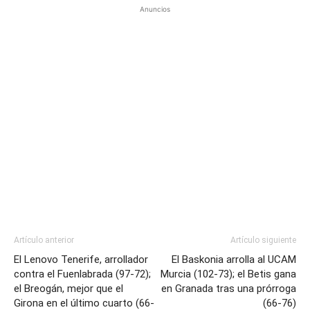
Anuncios
Artículo anterior
Artículo siguiente
El Lenovo Tenerife, arrollador
El Baskonia arrolla al UCAM
contra el Fuenlabrada (97-72);
Murcia (102-73); el Betis gana
el Breogán, mejor que el
en Granada tras una prórroga
Girona en el último cuarto (66-
(66-76)