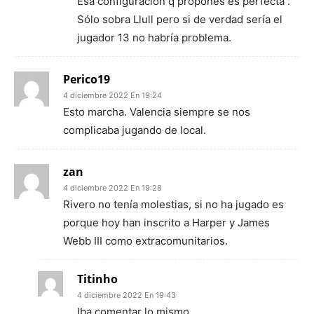
Esa configuración q propones es perfecta .
Sólo sobra Llull pero si de verdad sería el
jugador 13 no habría problema.
Perico19
4 diciembre 2022 En 19:24
Esto marcha. Valencia siempre se nos
complicaba jugando de local.
zan
4 diciembre 2022 En 19:28
Rivero no tenía molestias, si no ha jugado es
porque hoy han inscrito a Harper y James
Webb III como extracomunitarios.
Titinho
4 diciembre 2022 En 19:43
Iba comentar lo mismo