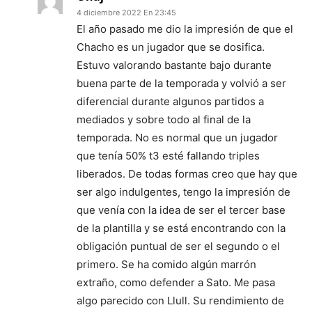
4 diciembre 2022 En 23:45
El año pasado me dio la impresión de que el
Chacho es un jugador que se dosifica.
Estuvo valorando bastante bajo durante
buena parte de la temporada y volvió a ser
diferencial durante algunos partidos a
mediados y sobre todo al final de la
temporada. No es normal que un jugador
que tenía 50% t3 esté fallando triples
liberados. De todas formas creo que hay que
ser algo indulgentes, tengo la impresión de
que venía con la idea de ser el tercer base
de la plantilla y se está encontrando con la
obligación puntual de ser el segundo o el
primero. Se ha comido algún marrón
extraño, como defender a Sato. Me pasa
algo parecido con Llull. Su rendimiento de