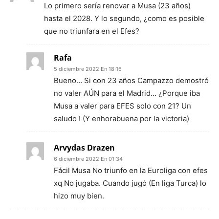
Lo primero sería renovar a Musa (23 años)
hasta el 2028. Y lo segundo, ¿como es posible
que no triunfara en el Efes?
Rafa
5 diciembre 2022 En 18:16
Bueno… Si con 23 años Campazzo demostró
no valer AÚN para el Madrid… ¿Porque iba
Musa a valer para EFES solo con 21? Un
saludo ! (Y enhorabuena por la victoria)
Arvydas Drazen
6 diciembre 2022 En 01:34
Fácil Musa No triunfo en la Euroliga con efes
xq No jugaba. Cuando jugó (En liga Turca) lo
hizo muy bien.