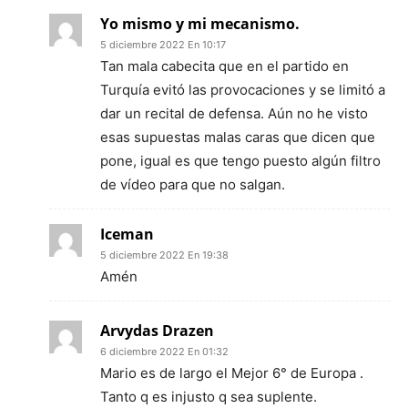
Yo mismo y mi mecanismo.
5 diciembre 2022 En 10:17
Tan mala cabecita que en el partido en
Turquía evitó las provocaciones y se limitó a
dar un recital de defensa. Aún no he visto
esas supuestas malas caras que dicen que
pone, igual es que tengo puesto algún filtro
de vídeo para que no salgan.
Iceman
5 diciembre 2022 En 19:38
Amén
Arvydas Drazen
6 diciembre 2022 En 01:32
Mario es de largo el Mejor 6° de Europa .
Tanto q es injusto q sea suplente.