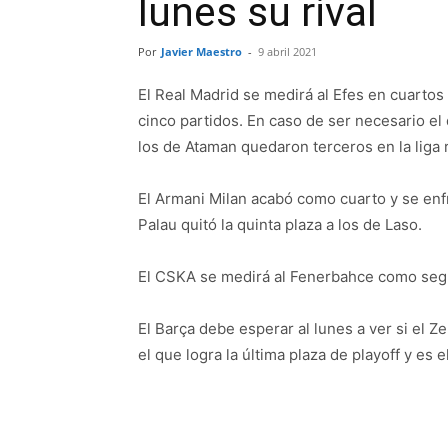
lunes su rival
Por
Javier Maestro
-
9 abril 2021
El Real Madrid se medirá al Efes en cuartos d
cinco partidos. En caso de ser necesario el
los de Ataman quedaron terceros en la liga r
El Armani Milan acabó como cuarto y se enfr
Palau quitó la quinta plaza a los de Laso.
El CSKA se medirá al Fenerbahce como seg
El Barça debe esperar al lunes a ver si el Z
el que logra la última plaza de playoff y es e