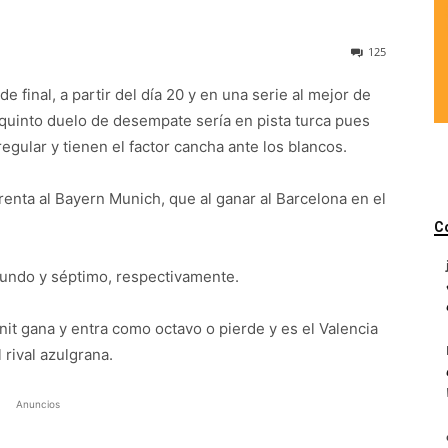
125
e final, a partir del día 20 y en una serie al mejor de
 quinto duelo de desempate sería en pista turca pues
egular y tienen el factor cancha ante los blancos.
enta al Bayern Munich, que al ganar al Barcelona en el
C
undo y séptimo, respectivamente.
enit gana y entra como octavo o pierde y es el Valencia
l rival azulgrana.
Anuncios