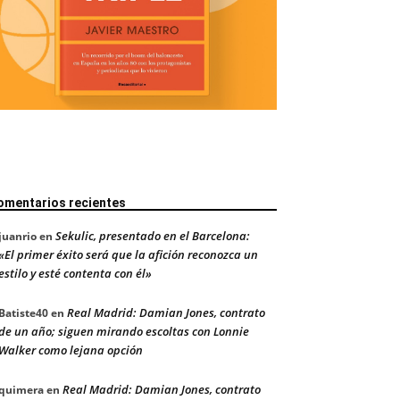
omentarios recientes
Sekulic, presentado en el Barcelona:
juanrio
en
«El primer éxito será que la afición reconozca un
estilo y esté contenta con él»
Real Madrid: Damian Jones, contrato
Batiste40
en
de un año; siguen mirando escoltas con Lonnie
Walker como lejana opción
Real Madrid: Damian Jones, contrato
quimera
en