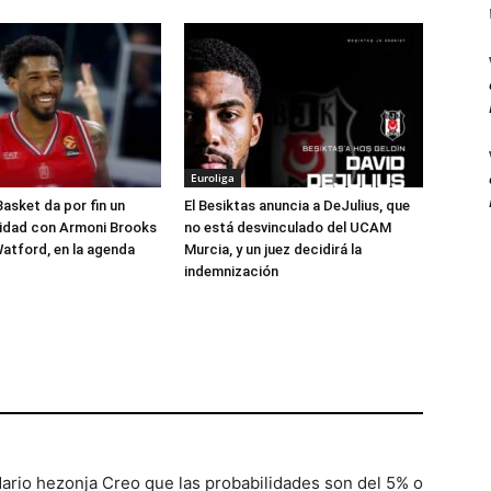
Euroliga
Basket da por fin un
El Besiktas anuncia a DeJulius, que
lidad con Armoni Brooks
no está desvinculado del UCAM
atford, en la agenda
Murcia, y un juez decidirá la
indemnización
ario hezonja Creo que las probabilidades son del 5% o