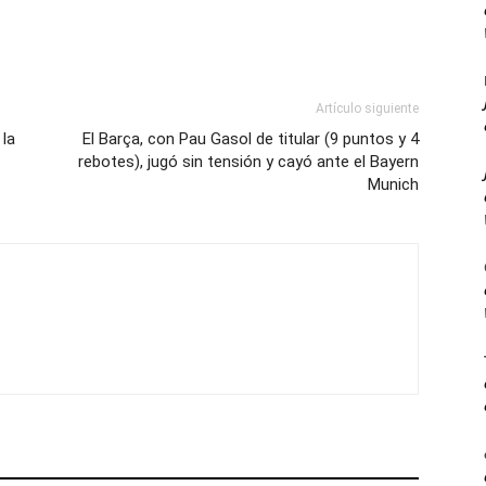
Artículo siguiente
 la
El Barça, con Pau Gasol de titular (9 puntos y 4
rebotes), jugó sin tensión y cayó ante el Bayern
Munich