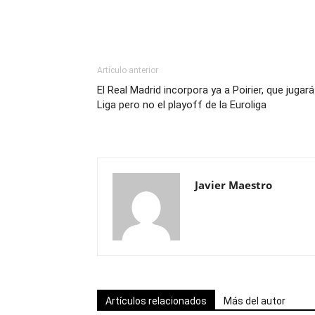
Artículo anterior
El Real Madrid incorpora ya a Poirier, que jugará
Liga pero no el playoff de la Euroliga
Javier Maestro
Artículos relacionados
Más del autor