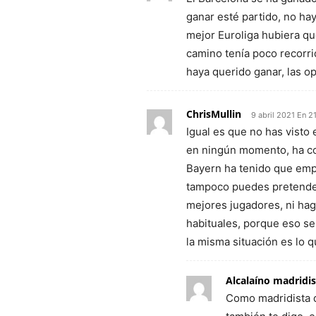
ganar esté partido, no ha
mejor Euroliga hubiera q
camino tenía poco recorr
haya querido ganar, las o
ChrisMullin
9 abril 2021 En 2
Igual es que no has visto 
en ningún momento, ha co
Bayern ha tenido que empl
tampoco puedes pretender
mejores jugadores, ni ha
habituales, porque eso se
la misma situación es lo q
Alcalaíno madridis
Como madridista qu