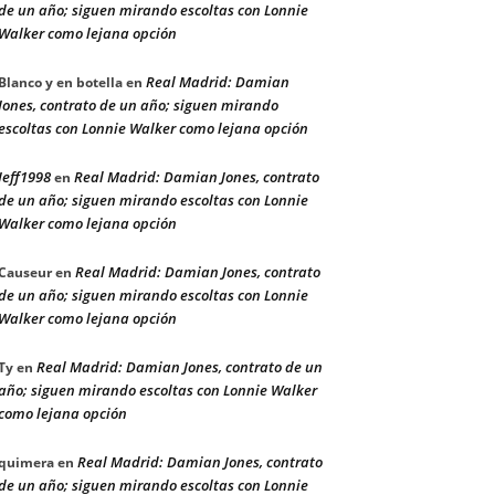
de un año; siguen mirando escoltas con Lonnie
Walker como lejana opción
Real Madrid: Damian
Blanco y en botella
en
Jones, contrato de un año; siguen mirando
escoltas con Lonnie Walker como lejana opción
Jeff1998
Real Madrid: Damian Jones, contrato
en
de un año; siguen mirando escoltas con Lonnie
Walker como lejana opción
Real Madrid: Damian Jones, contrato
Causeur
en
de un año; siguen mirando escoltas con Lonnie
Walker como lejana opción
Real Madrid: Damian Jones, contrato de un
Ty
en
año; siguen mirando escoltas con Lonnie Walker
como lejana opción
Real Madrid: Damian Jones, contrato
quimera
en
de un año; siguen mirando escoltas con Lonnie