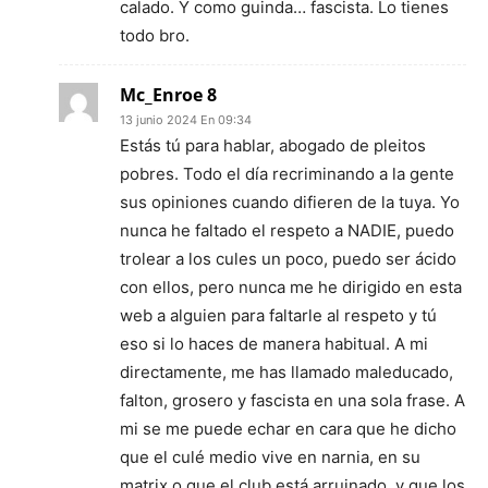
calado. Y como guinda… fascista. Lo tienes
todo bro.
Mc_Enroe 8
13 junio 2024 En 09:34
Estás tú para hablar, abogado de pleitos
pobres. Todo el día recriminando a la gente
sus opiniones cuando difieren de la tuya. Yo
nunca he faltado el respeto a NADIE, puedo
trolear a los cules un poco, puedo ser ácido
con ellos, pero nunca me he dirigido en esta
web a alguien para faltarle al respeto y tú
eso si lo haces de manera habitual. A mi
directamente, me has llamado maleducado,
falton, grosero y fascista en una sola frase. A
mi se me puede echar en cara que he dicho
que el culé medio vive en narnia, en su
matrix o que el club está arruinado, y que los