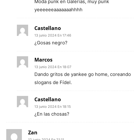
Moda punk en Galerías, muy punk
yeeeeeeaaaaaaahhhh
Castellano
13 junio 2024 En 17:46
¿Gosas negro?
Marcos
13 junio 2024 En 18:07
Dando gritos de yankee go home, coreando
slogans de Fídel.
Castellano
13 junio 2024 En 18:15
¿En las chosas?
Zan
12 junio 2024 En 21:11