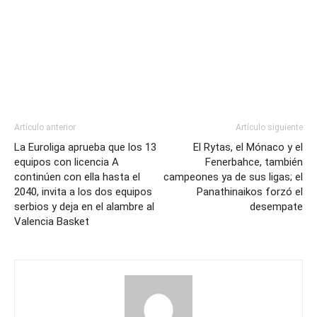
Artículo anterior
Artículo siguiente
La Euroliga aprueba que los 13
El Rytas, el Mónaco y el
equipos con licencia A
Fenerbahce, también
continúen con ella hasta el
campeones ya de sus ligas; el
2040, invita a los dos equipos
Panathinaikos forzó el
serbios y deja en el alambre al
desempate
Valencia Basket