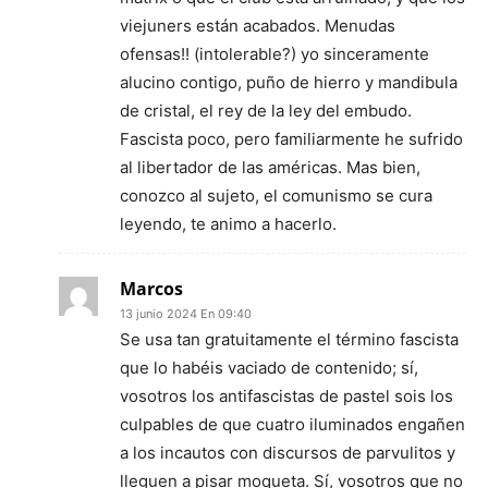
viejuners están acabados. Menudas
ofensas!! (intolerable?) yo sinceramente
alucino contigo, puño de hierro y mandibula
de cristal, el rey de la ley del embudo.
Fascista poco, pero familiarmente he sufrido
al libertador de las américas. Mas bien,
conozco al sujeto, el comunismo se cura
leyendo, te animo a hacerlo.
Marcos
13 junio 2024 En 09:40
Se usa tan gratuitamente el término fascista
que lo habéis vaciado de contenido; sí,
vosotros los antifascistas de pastel sois los
culpables de que cuatro iluminados engañen
a los incautos con discursos de parvulitos y
lleguen a pisar moqueta. Sí, vosotros que no