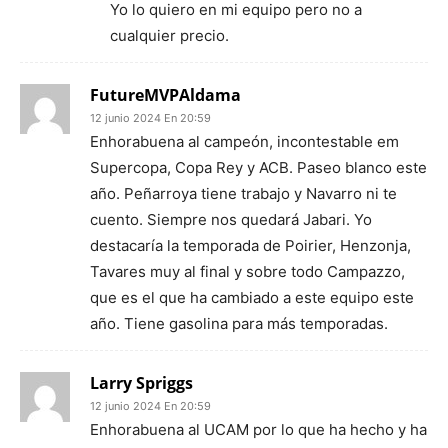
Yo lo quiero en mi equipo pero no a
cualquier precio.
FutureMVPAldama
12 junio 2024 En 20:59
Enhorabuena al campeón, incontestable em
Supercopa, Copa Rey y ACB. Paseo blanco este
año. Peñarroya tiene trabajo y Navarro ni te
cuento. Siempre nos quedará Jabari. Yo
destacaría la temporada de Poirier, Henzonja,
Tavares muy al final y sobre todo Campazzo,
que es el que ha cambiado a este equipo este
año. Tiene gasolina para más temporadas.
Larry Spriggs
12 junio 2024 En 20:59
Enhorabuena al UCAM por lo que ha hecho y ha