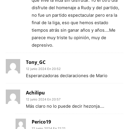
que vive la vida sin disfrutar. Yo el otro dia
disfrute del homenaje a Rudy y del partido,
no fue un partido espectacular pero era la
final de la liga, eso que hemos estado
tiempos atrás sin ganar años y años….Me
parece muy triste tu opinión, muy de
depresivo.
Tony_GC
12 junio 2024 En 20:52
Esperanzadoras declaraciones de Mario
Achilipu
12 junio 2024 En 20:57
Más claro no lo puede decir hezonja….
Perico19
12 junio 2024 En 21:21