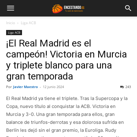
Inicio
Liga ACB
Liga ACB
¡El Real Madrid es el
campeón! Victoria en Murcia
y triplete blanco para una
gran temporada
Por
Javier Maestro
-
12 junio 2024
243
El Real Madrid ya tiene el triplete. Tras la Supercopa y la
Copa, nuevo título al conquistar la ACB. Victoria en
Murcia y 3-0. Una gran temporada para ellos, gran
balance de triunfos-derrotas y esa dolorosa sufrida en
Berlín les dejó sin el gran premio, la Euroliga. Rudy