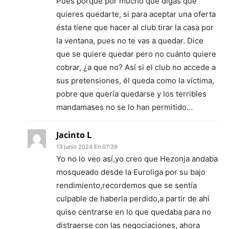
Pues porque por mucho que digas que
quieres quedarte, si para aceptar una oferta
ésta tiene que hacer al club tirar la casa por
la ventana, pues no te vas a quedar. Dice
que se quiere quedar pero no cuánto quiere
cobrar, ¿a que no? Así si el club no accede a
sus pretensiones, él queda como la víctima,
pobre que quería quedarse y los terribles
mandamases no se lo han permitido…
Jacinto L
13 junio 2024 En 07:39
Yo no lo veo así,yo creo que Hezonja andaba
mosqueado desde la Euroliga por su bajo
rendimiento,recordemos que se sentía
culpable de haberla perdido,a partir de ahí
quiso centrarse en lo que quedaba para no
distraerse con las negociaciones, ahora