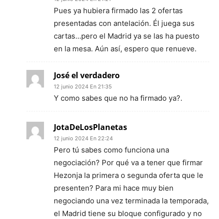
Pues ya hubiera firmado las 2 ofertas
presentadas con antelación. Él juega sus
cartas…pero el Madrid ya se las ha puesto
en la mesa. Aún así, espero que renueve.
José el verdadero
12 junio 2024 En 21:35
Y como sabes que no ha firmado ya?.
JotaDeLosPlanetas
12 junio 2024 En 22:24
Pero tú sabes como funciona una
negociación? Por qué va a tener que firmar
Hezonja la primera o segunda oferta que le
presenten? Para mi hace muy bien
negociando una vez terminada la temporada,
el Madrid tiene su bloque configurado y no