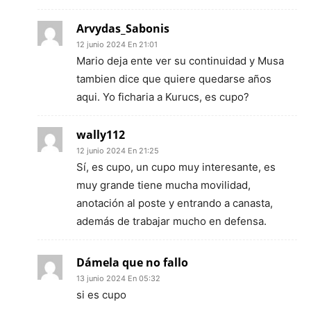
Arvydas_Sabonis
12 junio 2024 En 21:01
Mario deja ente ver su continuidad y Musa
tambien dice que quiere quedarse años
aqui. Yo ficharia a Kurucs, es cupo?
wally112
12 junio 2024 En 21:25
Sí, es cupo, un cupo muy interesante, es
muy grande tiene mucha movilidad,
anotación al poste y entrando a canasta,
además de trabajar mucho en defensa.
Dámela que no fallo
13 junio 2024 En 05:32
si es cupo