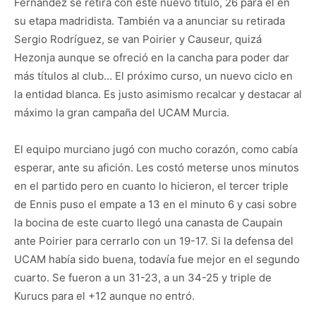
Fernández se retira con este nuevo título, 26 para él en
su etapa madridista. También va a anunciar su retirada
Sergio Rodríguez, se van Poirier y Causeur, quizá
Hezonja aunque se ofreció en la cancha para poder dar
más títulos al club… El próximo curso, un nuevo ciclo en
la entidad blanca. Es justo asimismo recalcar y destacar al
máximo la gran campaña del UCAM Murcia.
El equipo murciano jugó con mucho corazón, como cabía
esperar, ante su afición. Les costó meterse unos minutos
en el partido pero en cuanto lo hicieron, el tercer triple
de Ennis puso el empate a 13 en el minuto 6 y casi sobre
la bocina de este cuarto llegó una canasta de Caupain
ante Poirier para cerrarlo con un 19-17. Si la defensa del
UCAM había sido buena, todavía fue mejor en el segundo
cuarto. Se fueron a un 31-23, a un 34-25 y triple de
Kurucs para el +12 aunque no entró.