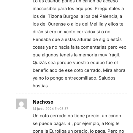
Lo es cuando pones un canon de acceso
inaccesible para los equipos. Preguntales a
los del Tizona Burgos, a los del Palencia, a
los del Ourense o a los del Melilla y ellos te
dirán si era un «coto cerrado» si o no.
Pensaba que a estas alturas de siglo estás
cosas ya no hacía falta comentarlas pero veo
que algunos tenéis la memoria muy frágil.
Quizás sea porque vuestro equipo fue el
beneficiado de ese coto cerrado. Mira ahora
ya no lo pongo entrecomillado. Saludos
hostias
Nachoso
14 junio 2024 En 08:37
Un coto cerrado no tiene precio, un canon
se puede pagar. Si, por ejemplo, a Roig le
pone la Euroliga un precio, lo paga. Pero no