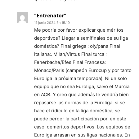
"Entrenator"
11 junio 2024 En 15:19
Me podría por favor explicar que méritos
deportivos? Llegar a semifinales de su liga
doméstica? Final griega : oly/pana Final
italiana:. Milan/Virtus Final turca :
Fenerbache/Efes Final Francesa:
Mónaco/Paris (campeón Eurocup y por tanto
Euroliga la próxima temporada). Ni un solo
equipo que no sea Euroliga, salvo el Murcia
en ACB. Y creo que además le vendría bien
repasarse las normas de la Euroliga: si se
hace el ridículo en la liga doméstica, se
puede perder la participación por, en este
caso, deméritos deportivos. Los equipos de
Euroliga arrasan en sus ligas nacionales. En