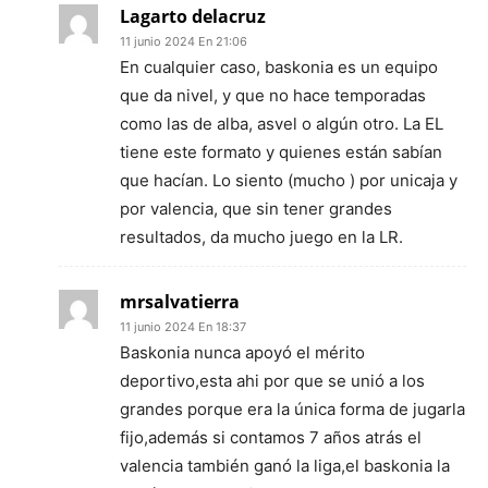
Lagarto delacruz
11 junio 2024 En 21:06
En cualquier caso, baskonia es un equipo
que da nivel, y que no hace temporadas
como las de alba, asvel o algún otro. La EL
tiene este formato y quienes están sabían
que hacían. Lo siento (mucho ) por unicaja y
por valencia, que sin tener grandes
resultados, da mucho juego en la LR.
mrsalvatierra
11 junio 2024 En 18:37
Baskonia nunca apoyó el mérito
deportivo,esta ahi por que se unió a los
grandes porque era la única forma de jugarla
fijo,además si contamos 7 años atrás el
valencia también ganó la liga,el baskonia la