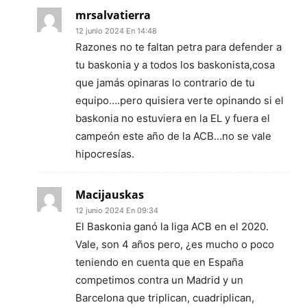
mrsalvatierra
12 junio 2024 En 14:48
Razones no te faltan petra para defender a
tu baskonia y a todos los baskonista,cosa
que jamás opinaras lo contrario de tu
equipo….pero quisiera verte opinando si el
baskonia no estuviera en la EL y fuera el
campeón este año de la ACB…no se vale
hipocresías.
Macijauskas
12 junio 2024 En 09:34
El Baskonia ganó la liga ACB en el 2020.
Vale, son 4 años pero, ¿es mucho o poco
teniendo en cuenta que en España
competimos contra un Madrid y un
Barcelona que triplican, cuadriplican,