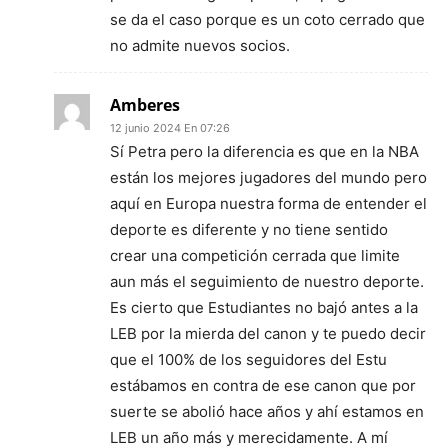
se da el caso porque es un coto cerrado que
no admite nuevos socios.
Amberes
12 junio 2024 En 07:26
Sí Petra pero la diferencia es que en la NBA
están los mejores jugadores del mundo pero
aquí en Europa nuestra forma de entender el
deporte es diferente y no tiene sentido
crear una competición cerrada que limite
aun más el seguimiento de nuestro deporte.
Es cierto que Estudiantes no bajó antes a la
LEB por la mierda del canon y te puedo decir
que el 100% de los seguidores del Estu
estábamos en contra de ese canon que por
suerte se abolió hace años y ahí estamos en
LEB un año más y merecidamente. A mí