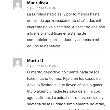
Madridista
11 junio 2024 En 14:46
La Euroliga nació así y por lo menos hasta
dentro de aproximadamente el año dos mil
cuarenta no va a cambiar. A partir de ese año
a lo mejor modifican el sistema de
competición, pero lo dudo, y además a mi
equipo le beneficia.
Marta-U
11 junio 2024 En 15:00
El mérito deportivo no cuenta nada desde
hace mucho tiempo. Fíjate en los casos del
Asvel o Baskonia, que llevan años sin ganar
título alguno y nadie les saca de ahí ni con
agua caliente. La actual estructura cerrada y
sectaria de la Euroliga simplemente no atrae,