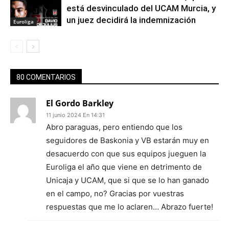
está desvinculado del UCAM Murcia, y
un juez decidirá la indemnización
Euroliga
80 COMENTARIOS
El Gordo Barkley
11 junio 2024 En 14:31
Abro paraguas, pero entiendo que los
seguidores de Baskonia y VB estarán muy en
desacuerdo con que sus equipos jueguen la
Euroliga el año que viene en detrimento de
Unicaja y UCAM, que si que se lo han ganado
en el campo, no? Gracias por vuestras
respuestas que me lo aclaren… Abrazo fuerte!