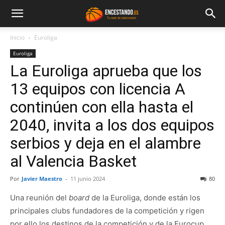
Inicio
Euroliga
Euroliga
La Euroliga aprueba que los
13 equipos con licencia A
continúen con ella hasta el
2040, invita a los dos equipos
serbios y deja en el alambre
al Valencia Basket
Por
Javier Maestro
-
11 junio 2024
80
Una reunión del
board
de la Euroliga, donde están los
principales clubs fundadores de la competición y rigen
por ello los destinos de la competición y de la Eurocup,