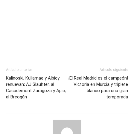
Artículo anterior
Artículo siguiente
Kalinoski, Kullamae y Albicy
¡El Real Madrid es el campeón!
renuevan; AJ Slauhter, al
Victoria en Murcia y triplete
Casademont Zaragoza y Apic,
blanco para una gran
al Breogán
temporada