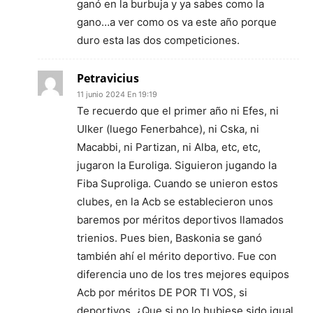
ganó en la burbuja y ya sabes como la
gano…a ver como os va este año porque
duro esta las dos competiciones.
Petravicius
11 junio 2024 En 19:19
Te recuerdo que el primer año ni Efes, ni
Ulker (luego Fenerbahce), ni Cska, ni
Macabbi, ni Partizan, ni Alba, etc, etc,
jugaron la Euroliga. Siguieron jugando la
Fiba Suproliga. Cuando se unieron estos
clubes, en la Acb se establecieron unos
baremos por méritos deportivos llamados
trienios. Pues bien, Baskonia se ganó
también ahí el mérito deportivo. Fue con
diferencia uno de los tres mejores equipos
Acb por méritos DE POR TI VOS, si
deportivos. ¿Que si no lo hubiese sido igual