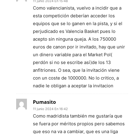
11 junio 2024 En 15:48
Como valencianista, vuelvo a incidir que a
esta competición deberían acceder los
equipos que se lo ganen en la pista, y si el
perjudicado es Valencia Basket pues lo
acepto sin ninguna queja. A los 750000
euros de canon por ir invitado, hay que unir
un dinero variable para el Market Pol(
perdón si no se escribe así)de los 13
anfitriones. O sea, que la invitación viene
con un coste de 1000000. No lo critico, a
nadie le obligan a aceptar la invitacion
Pumasito
11 junio 2024 En 16:42
Como madridista también me gustaría que
se fuera por méritos propios pero sabemos
que eso na va a cambiar, que es una liga