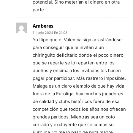
potencial. Sino meterían el dinero en otra
parte.
Amberes
11 junio 2024 En 21:08
Yo flipo que el Valencia siga arrastrándose
para conseguir que le inviten a un
chiringuito deficitario donde el poco dinero
que se reparte se lo reparten entre los
dueños y encima a los invitados les hacen
pagar por participar. Más rastrero imposible.
Málaga es un claro ejemplo de que hay vida
fuera de la Euroliga, hay muchos jugadores
de calidad y clubs históricos fuera de esa
competición que todos los años nos ofrecen
grandes partidos. Mientras sea un coto
cerrado y excluyente que se coman su
Euroliga, yo me lo paso de puta madre