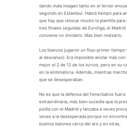
dando mala imagen tanto en el tercer encue
segundo en Estambul. Habrá tiempo para ana
que hay que retocar mucho la plantilla para
tres finales seguidas de Euroliga, el Madrid
conviene no olvidarlo. Más bien realzarlo.
Los blancos jugaron un flojo primer tiemp
al descanso). Era imposible anotar más con 
mejor el 2 de 12 de los turcos, pero en su 
en la eliminatoria. Además, mientras march
que se desesperaban.
No es que la defensa del Fenerbahce fuera
extraordinaria, más bien sucedía que la pre
podía con el Madrid y lanzaba a veces preci
veces a la desesperada porque no encontr
buenos balones cerca del aro y en otras,