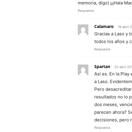
memoria, digo) ¡¡¡Hala Madr
Respuesta
Calamaro
19 abril 
Gracias a Laso y 
todos los años y 
Respuesta
Spartan
20 abril 20
Así es. En la Play
a Laso. Evidentem
Pero desacreditar
resultados no lo 
dos meses, vencie
parecen ahora? Se
decisiones, pero 
Respuesta