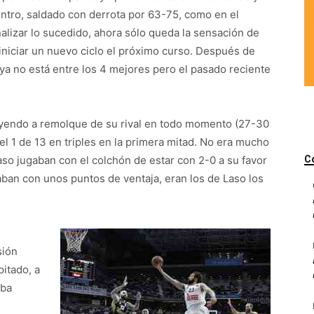
ntro, saldado con derrota por 63-75, como en el
lizar lo sucedido, ahora sólo queda la sensación de
 iniciar un nuevo ciclo el próximo curso. Después de
 ya no está entre los 4 mejores pero el pasado reciente
o yendo a remolque de su rival en todo momento (27-30
el 1 de 13 en triples en la primera mitad. No era mucho
caso jugaban con el colchón de estar con 2-0 a su favor
C
aban con unos puntos de ventaja, eran los de Laso los
sión
pitado, a
aba