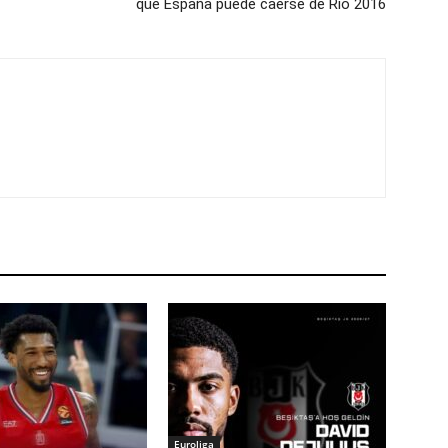
que España puede caerse de Río 2016
Euroliga