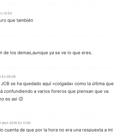
En 13:53
guro que también
on de los demas,aunque ya se ve lo que eres.
6 En 09:39
 JCB se ha quedado aquí «colgada» como la última que
tá confundiendo a varios foreros que piensan que va
no es así 😉
 abril 2016 En 11:00
o cuenta de que por la hora no era una respuesta a mi