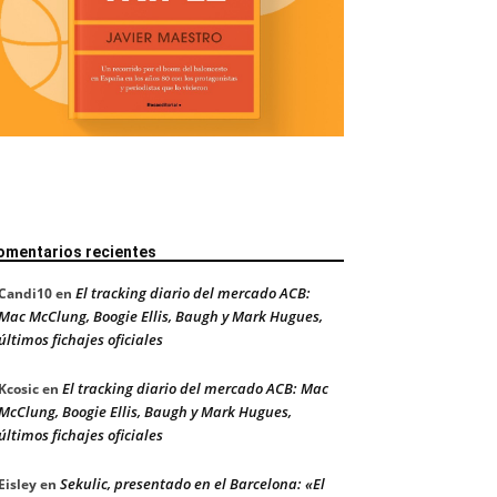
omentarios recientes
El tracking diario del mercado ACB:
Candi10
en
Mac McClung, Boogie Ellis, Baugh y Mark Hugues,
últimos fichajes oficiales
El tracking diario del mercado ACB: Mac
Kcosic
en
McClung, Boogie Ellis, Baugh y Mark Hugues,
últimos fichajes oficiales
Sekulic, presentado en el Barcelona: «El
Eisley
en