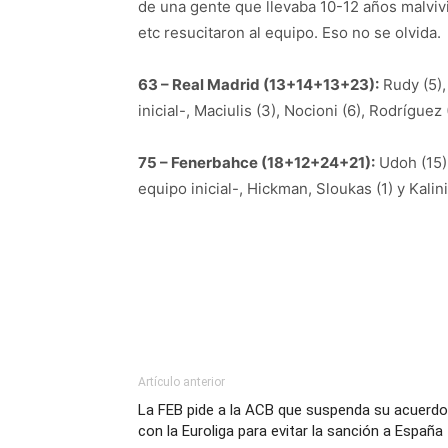
de una gente que llevaba 10-12 años malvivie
etc resucitaron al equipo. Eso no se olvida.
63 – Real Madrid (13+14+13+23):
Rudy (5), 
inicial-, Maciulis (3), Nocioni (6), Rodríguez
75 – Fenerbahce (18+12+24+21):
Udoh (15),
equipo inicial-, Hickman, Sloukas (1) y Kalini
Artículo anterior
La FEB pide a la ACB que suspenda su acuerdo
con la Euroliga para evitar la sanción a España