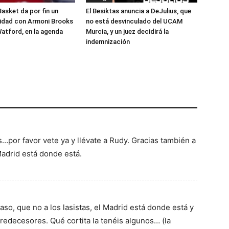
Basket da por fin un
El Besiktas anuncia a DeJulius, que
lidad con Armoni Brooks
no está desvinculado del UCAM
atford, en la agenda
Murcia, y un juez decidirá la
indemnización
s…por favor vete ya y llévate a Rudy. Gracias también a
Madrid está donde está.
aso, que no a los lasistas, el Madrid está donde está y
redecesores. Qué cortita la tenéis algunos… (la