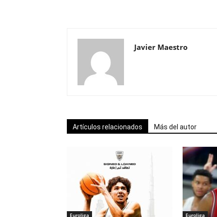
Javier Maestro
Artículos relacionados
Más del autor
Euroliga
Euroliga