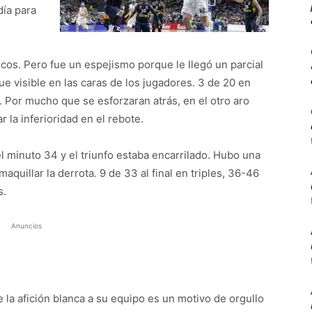
día para
ncos. Pero fue un espejismo porque le llegó un parcial
ue visible en las caras de los jugadores. 3 de 20 en
4. Por mucho que se esforzaran atrás, en el otro aro
 la inferioridad en el rebote.
 minuto 34 y el triunfo estaba encarrilado. Hubo una
quillar la derrota. 9 de 33 al final en triples, 36-46
s.
Anuncios
e la afición blanca a su equipo es un motivo de orgullo