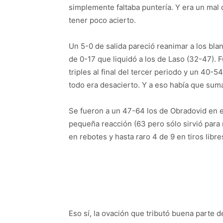
simplemente faltaba puntería. Y era un mal 
tener poco acierto.
Un 5-0 de salida pareció reanimar a los bla
de 0-17 que liquidó a los de Laso (32-47). F
triples al final del tercer periodo y un 40-5
todo era desacierto. Y a eso había que sumar
Se fueron a un 47-64 los de Obradovid en el
pequeña reacción (63 pero sólo sirvió para ma
en rebotes y hasta raro 4 de 9 en tiros libre
Eso sí, la ovación que tributó buena parte d