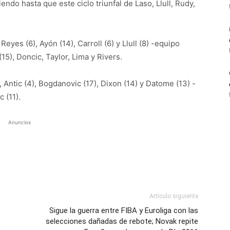
ndo hasta que este ciclo triunfal de Laso, Llull, Rudy,
Reyes (6), Ayón (14), Carroll (6) y Llull (8) -equipo
 (15), Doncic, Taylor, Lima y Rivers.
 Antic (4), Bogdanovic (17), Dixon (14) y Datome (13) -
c (11).
Anuncios
Artículo siguiente
Sigue la guerra entre FIBA y Euroliga con las
selecciones dañadas de rebote; Novak repite