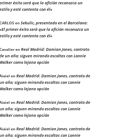
primer éxito será que la afición reconozca un
estilo y esté contenta con él»
Sekulic, presentado en el Barcelona:
CARLOS
en
«El primer éxito será que la afición reconozca un
estilo y esté contenta con él»
Real Madrid: Damian Jones, contrato
Cavalier
en
de un año; siguen mirando escoltas con Lonnie
Walker como lejana opción
Real Madrid: Damian Jones, contrato de
Aiaiel
en
un año; siguen mirando escoltas con Lonnie
Walker como lejana opción
Real Madrid: Damian Jones, contrato de
Aiaiel
en
un año; siguen mirando escoltas con Lonnie
Walker como lejana opción
Real Madrid: Damian Jones, contrato de
Aiaiel
en
un año; siguen mirando escoltas con Lonnie