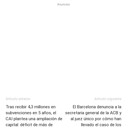
Anuncios
Artículo anterior
Artículo siguiente
Tras recibir 4,3 millones en
El Barcelona denuncia a la
subvenciones en 5 años, el
secretaria general de la ACB y
CAI plantea una ampliación de
al juez único por cómo han
capital: déficit de más de
llevado el caso de los