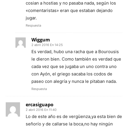
cosian a hostias y no pasaba nada, según los
«comentaristas» eran que estaban dejando
jugar.
Respuesta
Wiggum
2 abril 2016 En 14:25
Es verdad, hubo una racha que a Bourousis
le dieron bien. Como también es verdad que
cada vez que se jugaba un uno contra uno
con Ayón, el griego sacaba los codos de
paseo con alegría y nunca le pitaban nada.
Respuesta
ercasiguapo
2 abril 2016 En 11:40
Lo de este año es de vergüenza,ya esta bien de
señorío y de callarse la boca,no hay ningún