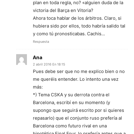
plan en toda regla, no? «alguien duda de la
victoria del Barça en Vitoria?
Ahora toca hablar de los árbitros. Claro, si
hubiera sido por ellos, todo habría salido tal
y como tú pronosticabas. Cachis…
Respuesta
Ana
2 abril 2016 En 18:15
Pues debe ser que no me explico bien o no
me queréis entender. Lo intento una vez
más:
*) Tema CSKA y su derrota contra el
Barcelona, escribí en su momento (y
supongo que seguirá escrito por si quieres
repasarlo) que el conjunto ruso prefería al
Barcelona como futuro rival en una
hipotética Final Four, lo prefería antes que a