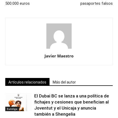
500.000 euros
pasaportes falsos
Javier Maestro
Artículos relacionados
Más del autor
El Dubai BC se lanza a una política de
fichajes y cesiones que benefician al
Joventut y el Unicaja y anuncia
Euroliga
también a Shengelia