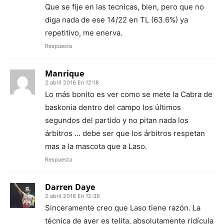
Que se fije en las tecnicas, bien, pero que no
diga nada de ese 14/22 en TL (63.6%) ya
repetitivo, me enerva.
Respuesta
Manrique
2 abril 2016 En 12:18
Lo más bonito es ver como se mete la Cabra de
baskonia dentro del campo los últimos
segundos del partido y no pitan nada los
árbitros … debe ser que los árbitros respetan
mas a la mascota que a Laso.
Respuesta
Darren Daye
2 abril 2016 En 12:36
Sinceramente creo que Laso tiene razón. La
técnica de ayer es telita, absolutamente ridícula