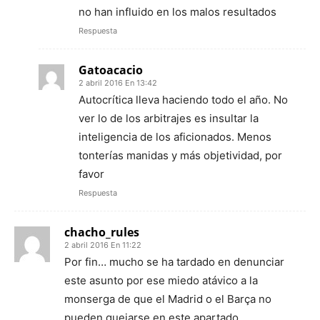
no han influido en los malos resultados
Respuesta
Gatoacacio
2 abril 2016 En 13:42
Autocrítica lleva haciendo todo el año. No
ver lo de los arbitrajes es insultar la
inteligencia de los aficionados. Menos
tonterías manidas y más objetividad, por
favor
Respuesta
chacho_rules
2 abril 2016 En 11:22
Por fin… mucho se ha tardado en denunciar
este asunto por ese miedo atávico a la
monserga de que el Madrid o el Barça no
pueden quejarse en este apartado