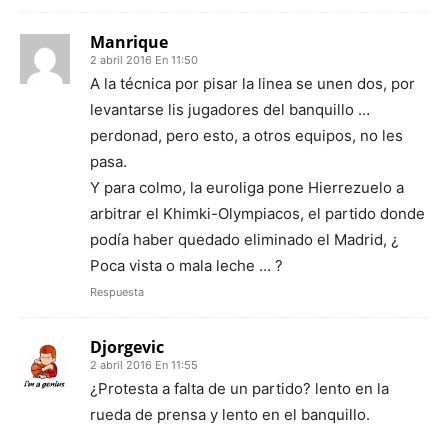
Manrique
2 abril 2016 En 11:50
A la técnica por pisar la linea se unen dos, por
levantarse lis jugadores del banquillo …
perdonad, pero esto, a otros equipos, no les
pasa.
Y para colmo, la euroliga pone Hierrezuelo a
arbitrar el Khimki-Olympiacos, el partido donde
podía haber quedado eliminado el Madrid, ¿
Poca vista o mala leche … ?
Respuesta
Djorgevic
2 abril 2016 En 11:55
¿Protesta a falta de un partido? lento en la
rueda de prensa y lento en el banquillo.