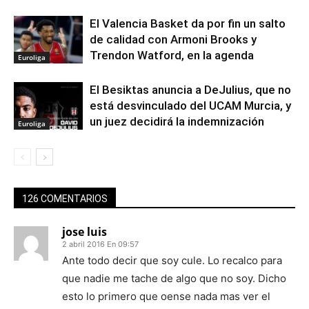
El Valencia Basket da por fin un salto
de calidad con Armoni Brooks y
Trendon Watford, en la agenda
Euroliga
El Besiktas anuncia a DeJulius, que no
está desvinculado del UCAM Murcia, y
un juez decidirá la indemnización
Euroliga
126 COMENTARIOS
jose luis
2 abril 2016 En 09:57
Ante todo decir que soy cule. Lo recalco para
que nadie me tache de algo que no soy. Dicho
esto lo primero que oense nada mas ver el