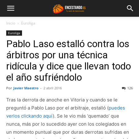
Inicio
Euroliga
Euroliga
Pablo Laso estalló contra los
árbitros por una técnica
ridícula y dice que llevan todo
el año sufriéndolo
Por
Javier Maestro
-
2 abril 2016
126
Tras la derrota de anoche en Vitoria y cuando se le
preguntó a Pablo Laso por el arbitraje, estalló (
puedes
verlos clickando aquí
). Se le vio más ‘quemado’ que
nunca, más por lo sucedido ayer con los colegiados en
un momento puntual que por duras derrotas sufridas en