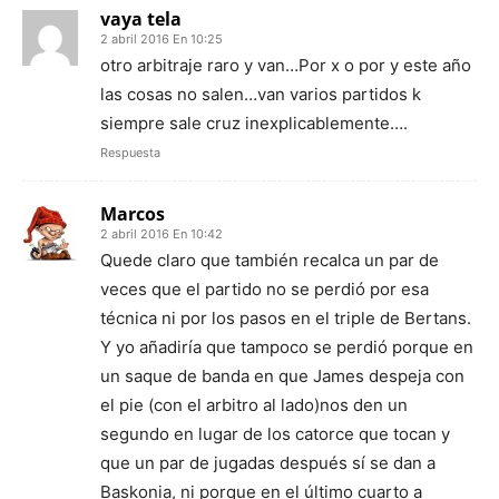
vaya tela
2 abril 2016 En 10:25
otro arbitraje raro y van…Por x o por y este año
las cosas no salen…van varios partidos k
siempre sale cruz inexplicablemente….
Respuesta
Marcos
2 abril 2016 En 10:42
Quede claro que también recalca un par de
veces que el partido no se perdió por esa
técnica ni por los pasos en el triple de Bertans.
Y yo añadiría que tampoco se perdió porque en
un saque de banda en que James despeja con
el pie (con el arbitro al lado)nos den un
segundo en lugar de los catorce que tocan y
que un par de jugadas después sí se dan a
Baskonia, ni porque en el último cuarto a