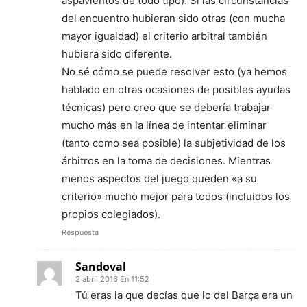
aspavientos de todo tipo). Si las circunstancias
del encuentro hubieran sido otras (con mucha
mayor igualdad) el criterio arbitral también
hubiera sido diferente.
No sé cómo se puede resolver esto (ya hemos
hablado en otras ocasiones de posibles ayudas
técnicas) pero creo que se debería trabajar
mucho más en la línea de intentar eliminar
(tanto como sea posible) la subjetividad de los
árbitros en la toma de decisiones. Mientras
menos aspectos del juego queden «a su
criterio» mucho mejor para todos (incluidos los
propios colegiados).
Respuesta
Sandoval
2 abril 2016 En 11:52
Tú eras la que decías que lo del Barça era un