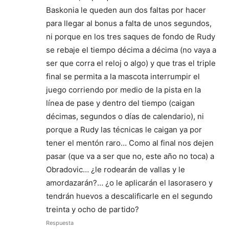
Baskonia le queden aun dos faltas por hacer
para llegar al bonus a falta de unos segundos,
ni porque en los tres saques de fondo de Rudy
se rebaje el tiempo décima a décima (no vaya a
ser que corra el reloj o algo) y que tras el triple
final se permita a la mascota interrumpir el
juego corriendo por medio de la pista en la
línea de pase y dentro del tiempo (caigan
décimas, segundos o días de calendario), ni
porque a Rudy las técnicas le caigan ya por
tener el mentón raro… Como al final nos dejen
pasar (que va a ser que no, este año no toca) a
Obradovic… ¿le rodearán de vallas y le
amordazarán?… ¿o le aplicarán el lasorasero y
tendrán huevos a descalificarle en el segundo
treinta y ocho de partido?
Respuesta