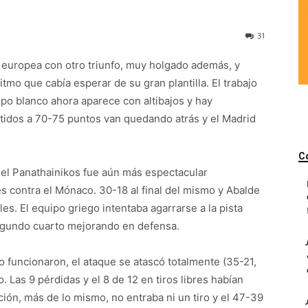
31
europea con otro triunfo, muy holgado además, y
tmo que cabía esperar de su gran plantilla. El trabajo
po blanco ahora aparece con altibajos y hay
tidos a 70-75 puntos van quedando atrás y el Madrid
C
 el Panathainikos fue aún más espectacular
 contra el Mónaco. 30-18 al final del mismo y Abalde
es. El equipo griego intentaba agarrarse a la pista
segundo cuarto mejorando en defensa.
o funcionaron, el ataque se atascó totalmente (35-21,
. Las 9 pérdidas y el 8 de 12 en tiros libres habían
ión, más de lo mismo, no entraba ni un tiro y el 47-39