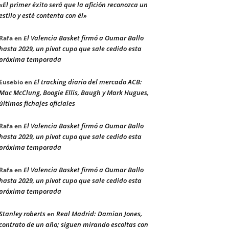
«El primer éxito será que la afición reconozca un
estilo y esté contenta con él»
El Valencia Basket firmó a Oumar Ballo
Rafa
en
hasta 2029, un pívot cupo que sale cedido esta
próxima temporada
El tracking diario del mercado ACB:
Eusebio
en
Mac McClung, Boogie Ellis, Baugh y Mark Hugues,
últimos fichajes oficiales
El Valencia Basket firmó a Oumar Ballo
Rafa
en
hasta 2029, un pívot cupo que sale cedido esta
próxima temporada
El Valencia Basket firmó a Oumar Ballo
Rafa
en
hasta 2029, un pívot cupo que sale cedido esta
próxima temporada
Stanley roberts
Real Madrid: Damian Jones,
en
contrato de un año; siguen mirando escoltas con