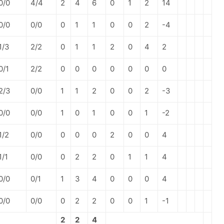
0/0
4/4
2
4
6
0
1
2
14
0/0
0/0
0
1
1
0
0
2
-4
1/3
2/2
0
1
1
2
0
4
2
0/1
2/2
0
0
0
0
0
0
0
2/3
0/0
1
1
2
0
0
2
-3
0/0
0/0
1
0
1
0
0
1
-2
1/2
0/0
0
0
0
2
0
0
4
1/1
0/0
0
2
2
0
1
1
4
0/0
0/1
1
3
4
0
0
0
4
0/0
0/0
0
2
2
0
0
1
-1
2
2
4