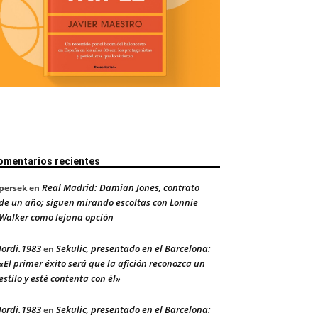
omentarios recientes
Real Madrid: Damian Jones, contrato
persek
en
de un año; siguen mirando escoltas con Lonnie
Walker como lejana opción
Jordi.1983
Sekulic, presentado en el Barcelona:
en
«El primer éxito será que la afición reconozca un
estilo y esté contenta con él»
Jordi.1983
Sekulic, presentado en el Barcelona:
en