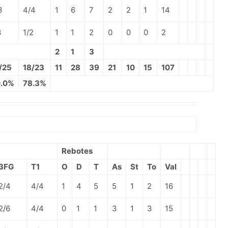
3
4/4
1
6
7
2
2
1
14
3
1/2
1
1
2
0
0
0
2
2
1
3
/25
18/23
11
28
39
21
10
15
107
.0%
78.3%
Rebotes
3FG
T1
O
D
T
As
St
To
Val
2/4
4/4
1
4
5
5
1
2
16
2/6
4/4
0
1
1
3
1
3
15