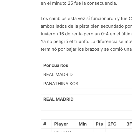
en el minuto 25 fue la consecuencia.
Los cambios esta vez sí funcionaron y fue 
ambos lados de la pista bien secundado por 
tuvieron 16 de renta pero un 0-4 en el últi
Ya no peligró el triunfo. La diferencia se mo
terminó por bajar los brazos y se comió una 
Por cuartos
REAL MADRID
PANATHINAIKOS
REAL MADRID
#
Player
Min
Pts
2FG
3