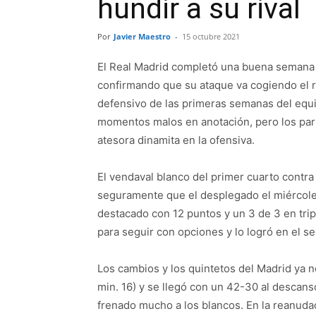
hundir a su rival
Por
Javier Maestro
-
15 octubre 2021
El Real Madrid completó una buena semana 
confirmando que su ataque va cogiendo el ri
defensivo de las primeras semanas del equi
momentos malos en anotación, pero los par
atesora dinamita en la ofensiva.
El vendaval blanco del primer cuarto contra
seguramente que el desplegado el miércoles
destacado con 12 puntos y un 3 de 3 en tripl
para seguir con opciones y lo logró en el 
Los cambios y los quintetos del Madrid ya n
min. 16) y se llegó con un 42-30 al descanso
frenado mucho a los blancos. En la reanudac