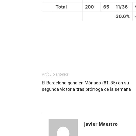
Total
200
65
11/36
30.6%
Artículo anterior
El Barcelona gana en Mónaco (81-85) en su
segunda victoria tras prórroga de la semana
Javier Maestro