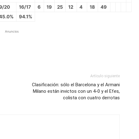
9/20
16/17
6
19
25
12
4
18
49
45.0%
94.1%
Anuncios
Artículo siguiente
Clasificación: sólo el Barcelona y el Armani
Milano están invictos con un 4-0 y el Efes,
colista con cuatro derrotas