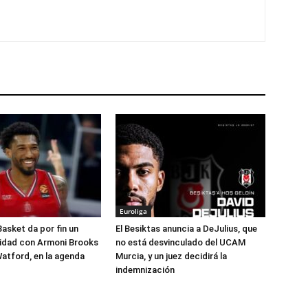
Euroliga
Basket da por fin un
El Besiktas anuncia a DeJulius, que
lidad con Armoni Brooks
no está desvinculado del UCAM
atford, en la agenda
Murcia, y un juez decidirá la
indemnización