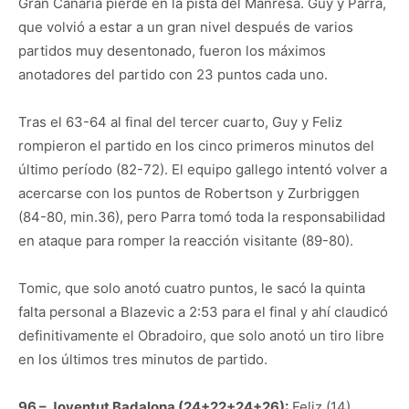
Gran Canaria pierde en la pista del Manresa. Guy y Parra,
que volvió a estar a un gran nivel después de varios
partidos muy desentonado, fueron los máximos
anotadores del partido con 23 puntos cada uno.
Tras el 63-64 al final del tercer cuarto, Guy y Feliz
rompieron el partido en los cinco primeros minutos del
último período (82-72). El equipo gallego intentó volver a
acercarse con los puntos de Robertson y Zurbriggen
(84-80, min.36), pero Parra tomó toda la responsabilidad
en ataque para romper la reacción visitante (89-80).
Tomic, que solo anotó cuatro puntos, le sacó la quinta
falta personal a Blazevic a 2:53 para el final y ahí claudicó
definitivamente el Obradoiro, que solo anotó un tiro libre
en los últimos tres minutos de partido.
96 – Joventut Badalona (24+22+24+26):
Feliz (14),