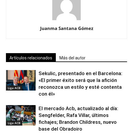
Juanma Santana Gómez
Artículos relacionados
Más del autor
Sekulic, presentado en el Barcelona:
«El primer éxito será que la afición
reconozca un estilo y esté contenta
Liga ACB
con él»
El mercado Acb, actualizado al día:
Sengfelder, Rafa Villar, últimos
fichajes; Brandon Childress, nuevo
Liga ACB
base del Obradoiro