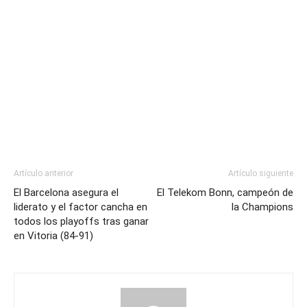
Artículo anterior
Artículo siguiente
El Barcelona asegura el
El Telekom Bonn, campeón de
liderato y el factor cancha en
la Champions
todos los playoffs tras ganar
en Vitoria (84-91)