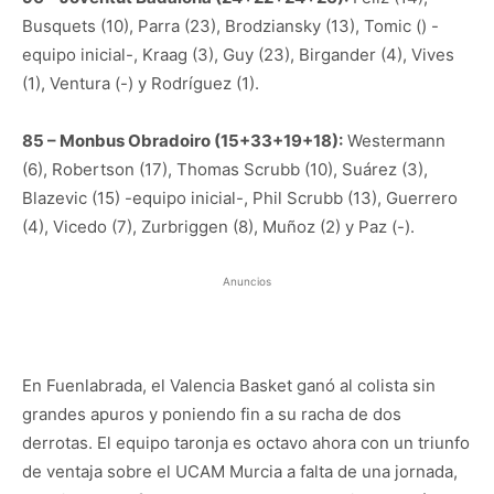
Busquets (10), Parra (23), Brodziansky (13), Tomic () -
equipo inicial-, Kraag (3), Guy (23), Birgander (4), Vives
(1), Ventura (-) y Rodríguez (1).
85 – Monbus Obradoiro (15+33+19+18):
Westermann
(6), Robertson (17), Thomas Scrubb (10), Suárez (3),
Blazevic (15) -equipo inicial-, Phil Scrubb (13), Guerrero
(4), Vicedo (7), Zurbriggen (8), Muñoz (2) y Paz (-).
Anuncios
En Fuenlabrada, el Valencia Basket ganó al colista sin
grandes apuros y poniendo fin a su racha de dos
derrotas. El equipo taronja es octavo ahora con un triunfo
de ventaja sobre el UCAM Murcia a falta de una jornada,