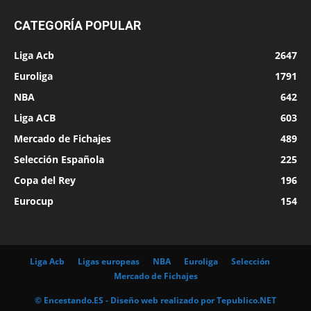
CATEGORÍA POPULAR
Liga Acb
2647
Euroliga
1791
NBA
642
Liga ACB
603
Mercado de Fichajes
489
Selección Española
225
Copa del Rey
196
Eurocup
154
Liga Acb
Ligas europeas
NBA
Euroliga
Selección
Mercado de Fichajes
© Encestando.ES - Diseño web realizado por
Tepublico.NET