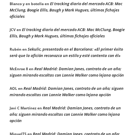
El tracking diario del mercado ACB: Mac
Blanco y en botella
en
McClung, Boogie Ellis, Baugh y Mark Hugues, últimos fichajes
oficiales
El tracking diario del mercado ACB: Mac McClung, Boogie
JCV
en
Ellis, Baugh y Mark Hugues, últimos fichajes oficiales
Sekulic, presentado en el Barcelona: «El primer éxito
Rubén
en
será que la afición reconozca un estilo y esté contenta con él»
Real Madrid: Damian Jones, contrato de un año;
McEnroe 8
en
siguen mirando escoltas con Lonnie Walker como lejana opción
Real Madrid: Damian Jones, contrato de un año; siguen
AOL
en
mirando escoltas con Lonnie Walker como lejana opción
Real Madrid: Damian Jones, contrato de un
Javi C Martínez
en
año; siguen mirando escoltas con Lonnie Walker como lejana
opción
Real Madrid: Damian Jones, contrato de un año;
MiquelTS
en