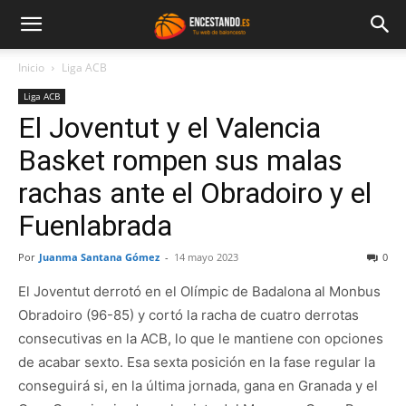
Inicio
Liga ACB
Liga ACB
El Joventut y el Valencia
Basket rompen sus malas
rachas ante el Obradoiro y el
Fuenlabrada
Por
Juanma Santana Gómez
-
14 mayo 2023
0
El Joventut derrotó en el Olímpic de Badalona al Monbus
Obradoiro (96-85) y cortó la racha de cuatro derrotas
consecutivas en la ACB, lo que le mantiene con opciones
de acabar sexto. Esa sexta posición en la fase regular la
conseguirá si, en la última jornada, gana en Granada y el