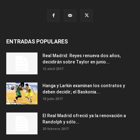
ENTRADAS POPULARES
Real Madrid: Reyes renueva dos años,
decidirán sobre Taylor en junio...
12 abril 2017
Hanga y Larkin examinan los contratos y
deben decidir; el Baskonia...
18 julio 2017
El Real Madrid ofreció ya la renovación a
Randolph y sólo...
20 febrero 2017