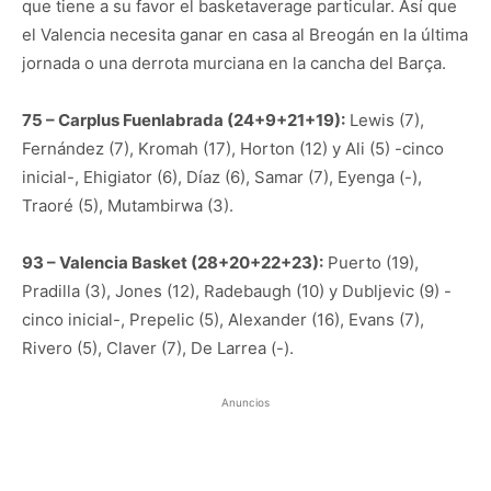
que tiene a su favor el basketaverage particular. Así que
el Valencia necesita ganar en casa al Breogán en la última
jornada o una derrota murciana en la cancha del Barça.
75 – Carplus Fuenlabrada (24+9+21+19):
Lewis (7),
Fernández (7), Kromah (17), Horton (12) y Ali (5) -cinco
inicial-, Ehigiator (6), Díaz (6), Samar (7), Eyenga (-),
Traoré (5), Mutambirwa (3).
93 – Valencia Basket (28+20+22+23):
Puerto (19),
Pradilla (3), Jones (12), Radebaugh (10) y Dubljevic (9) -
cinco inicial-, Prepelic (5), Alexander (16), Evans (7),
Rivero (5), Claver (7), De Larrea (-).
Anuncios