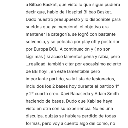
a Bilbao Basket, que visto lo que sigue pudiera
decir que, hablo de Hospital Bilbao Basket.
Dado nuestro presupuesto y lo disponible para
sueldos que ya mencioné, el objetivo era
mantener la categoría, se logró con bastante
solvencia, y se peleaba por play off y posterior
por Europa BCL. A continuación y ( no son
lágrimas ) si acaso lamentos,pena y rabia, pero
…realidad, también citar por escasísimo acierto
de BB hoy!!, en este lamentable pero
importante partido, va la lista de lesionados,
incluidos los 2 bases hoy durante el partido 1°
y 2° cuarto creo. Xavi Rabaseda y Adam Smith
haciendo de bases. Dudo que Xabi se haya
visto en otra con su experiencia. No es una
disculpa, quizás se hubiera perdido de todas
formas, pero voy a cuento algo del como, no