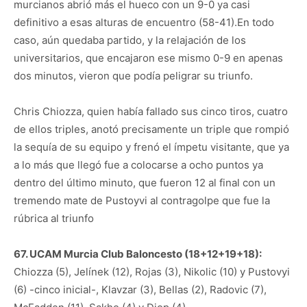
murcianos abrió más el hueco con un 9-0 ya casi
definitivo a esas alturas de encuentro (58-41).En todo
caso, aún quedaba partido, y la relajación de los
universitarios, que encajaron ese mismo 0-9 en apenas
dos minutos, vieron que podía peligrar su triunfo.
Chris Chiozza, quien había fallado sus cinco tiros, cuatro
de ellos triples, anotó precisamente un triple que rompió
la sequía de su equipo y frenó el ímpetu visitante, que ya
a lo más que llegó fue a colocarse a ocho puntos ya
dentro del último minuto, que fueron 12 al final con un
tremendo mate de Pustoyvi al contragolpe que fue la
rúbrica al triunfo
67. UCAM Murcia Club Baloncesto (18+12+19+18):
Chiozza (5), Jelínek (12), Rojas (3), Nikolic (10) y Pustovyi
(6) -cinco inicial-, Klavzar (3), Bellas (2), Radovic (7),