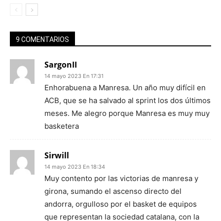
9 COMENTARIOS
SargonII
14 mayo 2023 En 17:31
Enhorabuena a Manresa. Un año muy difícil en
ACB, que se ha salvado al sprint los dos últimos
meses. Me alegro porque Manresa es muy muy
basketera
Sirwill
14 mayo 2023 En 18:34
Muy contento por las victorias de manresa y
girona, sumando el ascenso directo del
andorra, orgulloso por el basket de equipos
que representan la sociedad catalana, con la