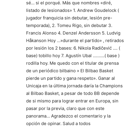
sé… si el porqué. Más que nombres «diré,
listado de lesionados» 1. Andrew Goudelock (
jugador franquicia sin debutar, lesión pre-
temporada), 2. Tomeu Rigo, sin debutar 3.
Francis Alonso 4. Denzel Andersson 5. Ludvig
Håkanson Hoy …»durante el partido» , retirados
por lesión los 2 bases: 6. Nikola Radičević …. (
base) tobillo hoy 7. Agustín Ubal ……….( base )
rodilla hoy. Me quedo con el titular de prensa
de un periódico bilbaino » El Bilbao Basket
pierde un partido y gana respeto». Ganar al
Unicaja en la última jornada daría la Champions
al Bilbao Basket, a pesar de todo BB depende
de si mismo para lograr entrar en Europa, sin
pasar por la previa, claro que con este
panorama… Agradezco el comentario y la
opción de opinar. Salud a todos