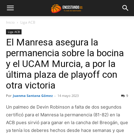
Inicio
Liga ACB
Liga ACB
El Manresa asegura la
permanencia sobre la bocina
y el UCAM Murcia, a por la
última plaza de playoff con
otra victoria
Por
Juanma Santana Gómez
-
14 mayo 2023
9
Un palmeo de Devin Robinson a falta de dos segundos
certificó para el Manresa la permanencia (81-82) en la
ACB pues sirvió para ganar en la cancha del Breogán, que
ya tenía los deberes hechos desde hace semanas y que