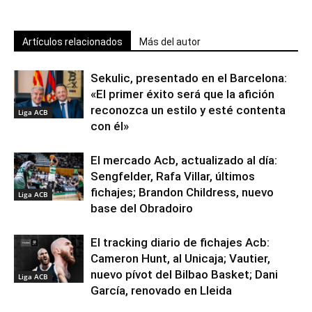
Artículos relacionados
Más del autor
Sekulic, presentado en el Barcelona:
«El primer éxito será que la afición
reconozca un estilo y esté contenta
Liga ACB
con él»
El mercado Acb, actualizado al día:
Sengfelder, Rafa Villar, últimos
fichajes; Brandon Childress, nuevo
Liga ACB
base del Obradoiro
El tracking diario de fichajes Acb:
Cameron Hunt, al Unicaja; Vautier,
nuevo pívot del Bilbao Basket; Dani
Liga ACB
García, renovado en Lleida