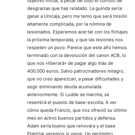
objetivo inicial, a pesar de todo el cúmulo de
desgracias que has relatado. La guinda sería
ganar a Unicaja, pero me temo que será misión
altamente complicada, por la nómina de
lesionados. Esperemos acertar con los fichajes
la próxima temporada, y que las lesiones nos
respeten un poco. Parece que este año hemos
terminado con la devolución del canon ACB, lo
que nos «liberará» de pagar algo más de
400.000 euros. Salvo patrocinadores milagro,
que no creo aparezcan, a pasar dificultades y
segir eliminando deuda acumulada
anteriormente. Si Ludde se marcha, se
resentirá el puesto de base-escolta. A ver
cómo queda Francis, que nos ofreció su último
mes en activo buenos partidos y defensa.
Adam sería bueno que renovara y el base
Plantzar veremos si viene. Un perímetro