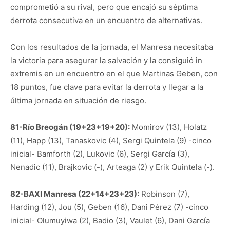
comprometió a su rival, pero que encajó su séptima
derrota consecutiva en un encuentro de alternativas.
Con los resultados de la jornada, el Manresa necesitaba
la victoria para asegurar la salvación y la consiguió in
extremis en un encuentro en el que Martinas Geben, con
18 puntos, fue clave para evitar la derrota y llegar a la
última jornada en situación de riesgo.
81-Río Breogán (19+23+19+20):
Momirov (13), Holatz
(11), Happ (13), Tanaskovic (4), Sergi Quintela (9) -cinco
inicial- Bamforth (2), Lukovic (6), Sergi García (3),
Nenadic (11), Brajkovic (-), Arteaga (2) y Erik Quintela (-).
82-BAXI Manresa (22+14+23+23):
Robinson (7),
Harding (12), Jou (5), Geben (16), Dani Pérez (7) -cinco
inicial- Olumuyiwa (2), Badio (3), Vaulet (6), Dani García