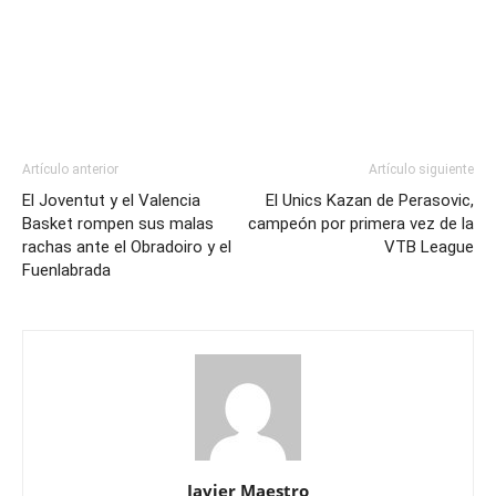
Artículo anterior
Artículo siguiente
El Joventut y el Valencia
El Unics Kazan de Perasovic,
Basket rompen sus malas
campeón por primera vez de la
rachas ante el Obradoiro y el
VTB League
Fuenlabrada
Javier Maestro