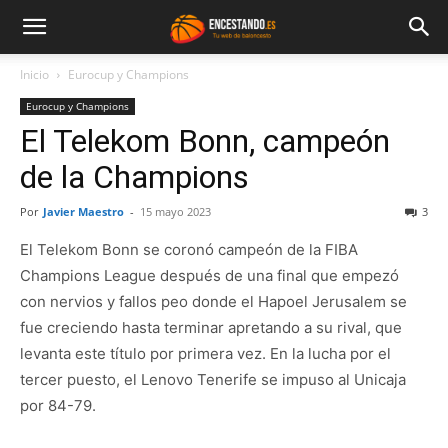
Inicio
Eurocup y Champions
Eurocup y Champions
El Telekom Bonn, campeón
de la Champions
Por
Javier Maestro
-
15 mayo 2023
3
El Telekom Bonn se coronó campeón de la FIBA
Champions League después de una final que empezó
con nervios y fallos peo donde el Hapoel Jerusalem se
fue creciendo hasta terminar apretando a su rival, que
levanta este título por primera vez. En la lucha por el
tercer puesto, el Lenovo Tenerife se impuso al Unicaja
por 84-79.