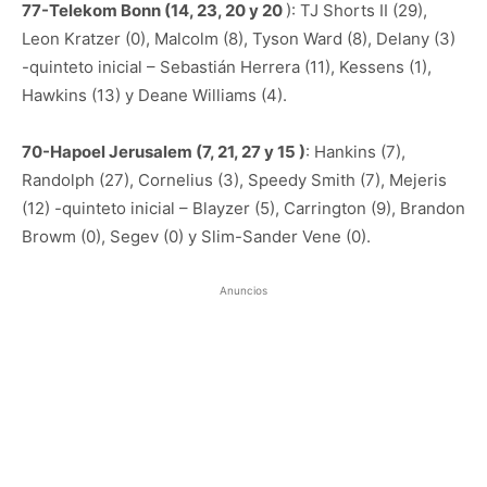
77-Telekom Bonn (14, 23, 20 y 20
): TJ Shorts II (29),
Leon Kratzer (0), Malcolm (8), Tyson Ward (8), Delany (3)
-quinteto inicial – Sebastián Herrera (11), Kessens (1),
Hawkins (13) y Deane Williams (4).
70-Hapoel Jerusalem (7, 21, 27 y 15 )
: Hankins (7),
Randolph (27), Cornelius (3), Speedy Smith (7), Mejeris
(12) -quinteto inicial – Blayzer (5), Carrington (9), Brandon
Browm (0), Segev (0) y Slim-Sander Vene (0).
Anuncios