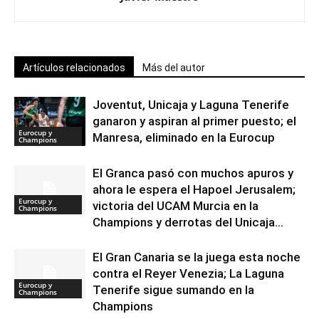
Artículos relacionados
Más del autor
Joventut, Unicaja y Laguna Tenerife
ganaron y aspiran al primer puesto; el
Eurocup y
Manresa, eliminado en la Eurocup
Champions
El Granca pasó con muchos apuros y
ahora le espera el Hapoel Jerusalem;
Eurocup y
victoria del UCAM Murcia en la
Champions
Champions y derrotas del Unicaja...
El Gran Canaria se la juega esta noche
contra el Reyer Venezia; La Laguna
Eurocup y
Tenerife sigue sumando en la
Champions
Champions