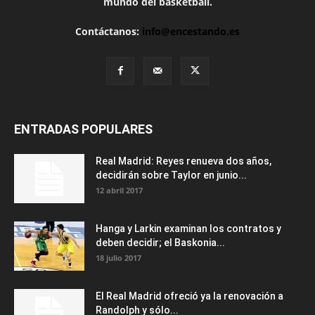
mundo del basketball.
Contáctanos:
info@encestando.es
ENTRADAS POPULARES
Real Madrid: Reyes renueva dos años,
decidirán sobre Taylor en junio...
12 abril 2017
Hanga y Larkin examinan los contratos y
deben decidir; el Baskonia...
18 julio 2017
El Real Madrid ofreció ya la renovación a
Randolph y sólo...