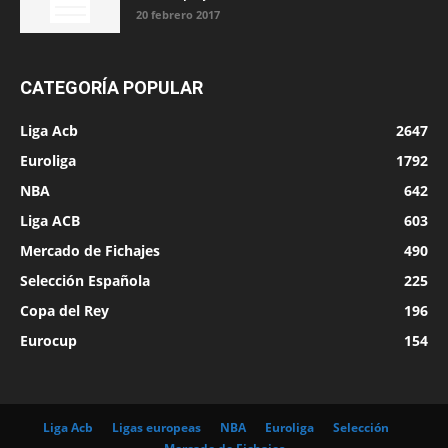
20 febrero 2017
CATEGORÍA POPULAR
Liga Acb
2647
Euroliga
1792
NBA
642
Liga ACB
603
Mercado de Fichajes
490
Selección Española
225
Copa del Rey
196
Eurocup
154
Liga Acb
Ligas europeas
NBA
Euroliga
Selección